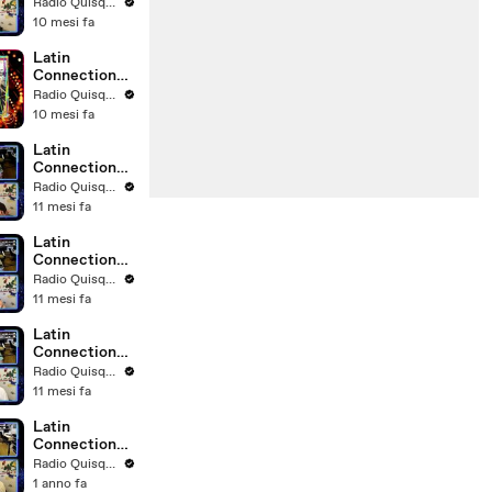
02.10.2025
Radio Quisqueya
10 mesi fa
Latin
Connection
25.09.2025
Radio Quisqueya
10 mesi fa
Latin
Connection
18.09.2025
Radio Quisqueya
11 mesi fa
Latin
Connection
03.09.2025
Radio Quisqueya
11 mesi fa
Latin
Connection
28.08.2025
Radio Quisqueya
11 mesi fa
Latin
Connection
20-08-2025
Radio Quisqueya
1 anno fa