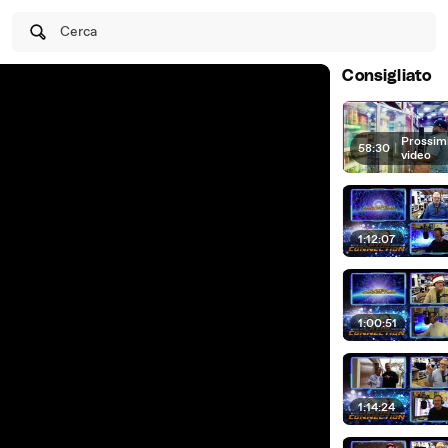
Cerca
Consigliato
Prossim
58:30
|
video
1:12:07
1:00:51
1:14:24