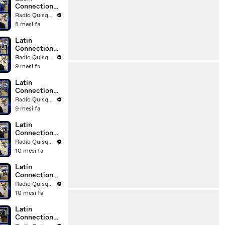
Connection
04.12.2025
Radio Quisqueya
8 mesi fa
Latin
Connection
13.11.2025
Radio Quisqueya
9 mesi fa
Latin
Connection
23.10.2025
Radio Quisqueya
9 mesi fa
Latin
Connection
16.10.2025
Radio Quisqueya
10 mesi fa
Latin
Connection
09.10.2025
Radio Quisqueya
10 mesi fa
Latin
Connection