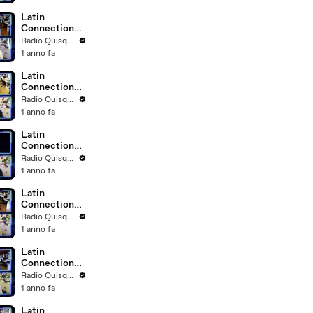
Latin
Connection
31.07.2025
Radio Quisqueya
1 anno fa
Latin
Connection
24.07.2025
Radio Quisqueya
1 anno fa
Latin
Connection
19.06.2025
Radio Quisqueya
1 anno fa
Latin
Connection
12.06.2025
Radio Quisqueya
1 anno fa
Latin
Connection
05.06.2025
Radio Quisqueya
1 anno fa
Latin