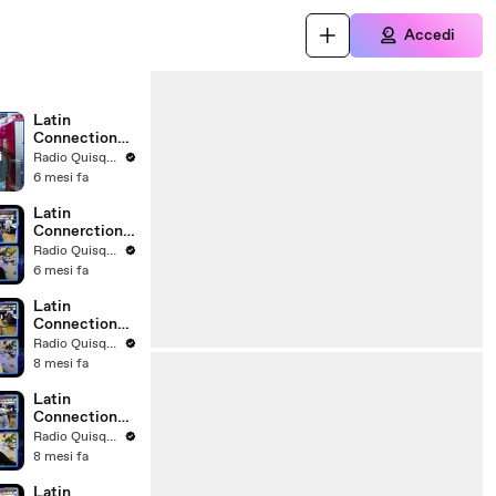
Accedi
Latin
Connection
12.02.2026
i
Radio Quisqueya
6 mesi fa
Latin
Connerction
05.02.2026
Radio Quisqueya
6 mesi fa
Latin
Connection
11.12.2025
Radio Quisqueya
8 mesi fa
Latin
Connection
27.11.2025
Radio Quisqueya
8 mesi fa
Latin