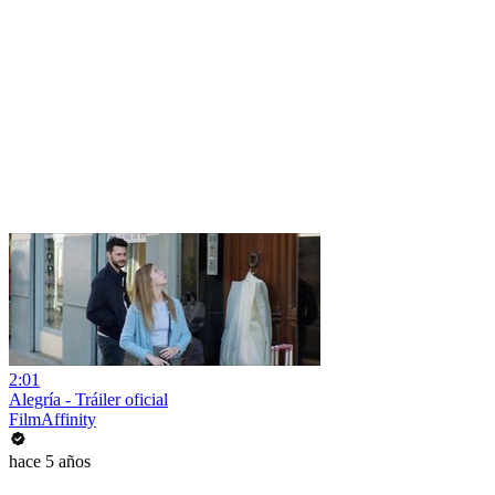
2:01
Alegría - Tráiler oficial
FilmAffinity
hace 5 años