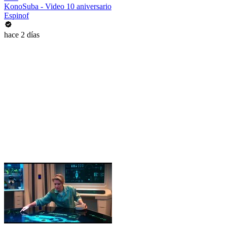
KonoSuba - Video 10 aniversario
Espinof
hace 2 días