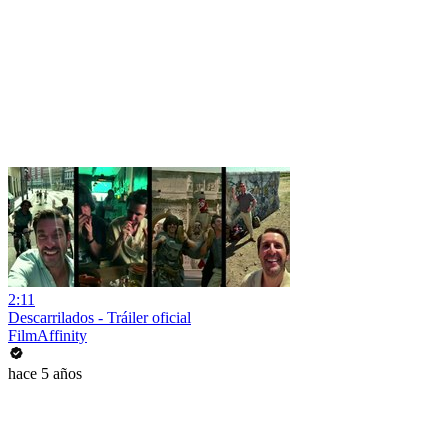
2:11
Descarrilados - Tráiler oficial
FilmAffinity
hace 5 años