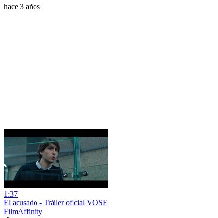
hace 3 años
1:37
El acusado - Tráiler oficial VOSE
FilmAffinity