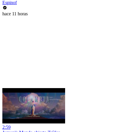
Espinof
hace 11 horas
2:59