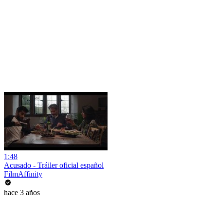
1:48
Acusado - Tráiler oficial español
FilmAffinity
hace 3 años