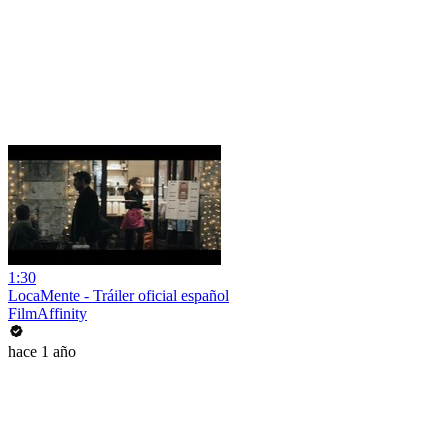
1:30
LocaMente - Tráiler oficial español
FilmAffinity
hace 1 año