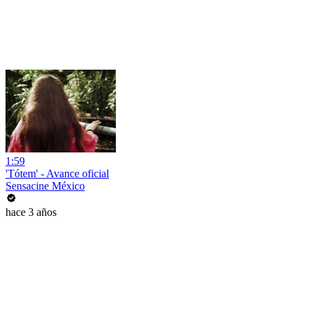
1:59
'Tótem' - Avance oficial
Sensacine México
hace 3 años