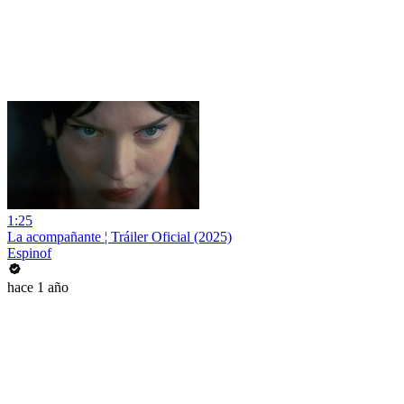
1:25
La acompañante ¦ Tráiler Oficial (2025)
Espinof
hace 1 año