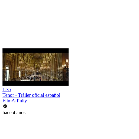
1:35
Tenor - Tráiler oficial español
FilmAffinity
hace 4 años