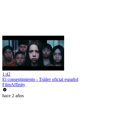
1:42
El consentimiento - Tráiler oficial español
FilmAffinity
hace 2 años