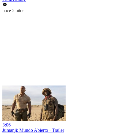
hace 2 años
3:06
Jumanji: Mundo Abierto - Trailer