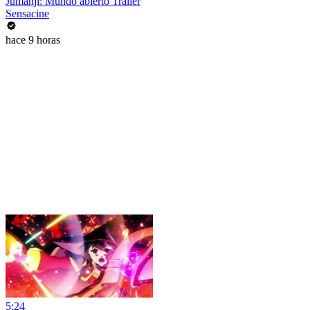
Jumanji: Mundo abierto Tráiler
Sensacine
hace 9 horas
5:24