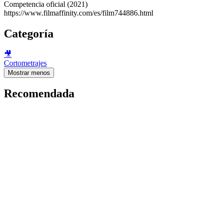
Competencia oficial (2021)
https://www.filmaffinity.com/es/film744886.html
Categoría
🎥
Cortometrajes
Mostrar menos
Recomendada