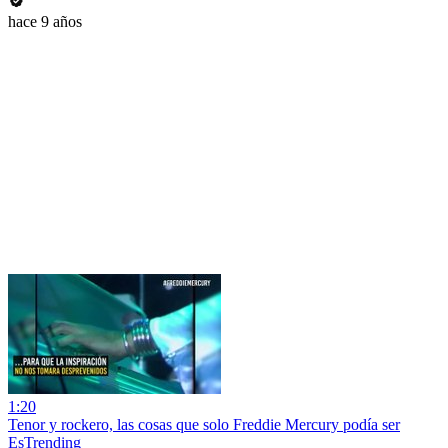
hace 9 años
1:20
Tenor y rockero, las cosas que solo Freddie Mercury podía ser
EsTrending