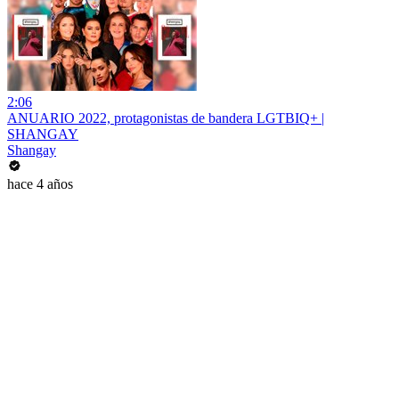
2:06
ANUARIO 2022, protagonistas de bandera LGTBIQ+ |
SHANGAY
Shangay
hace 4 años