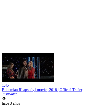
1:45
Bohemian Rhapsody | movie | 2018 | Official Trailer
JustWatch
hace 3 años