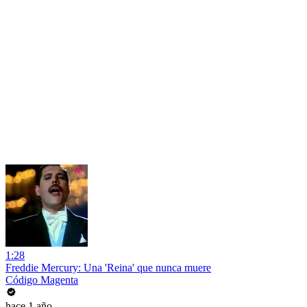
1:28
Freddie Mercury: Una 'Reina' que nunca muere
Código Magenta
hace 1 año