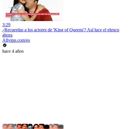
3:29
¿Recuerdas a los actores de 'King of Queens'? Así luce el elenco
ahora
Allvipp.com/es
hace 4 años