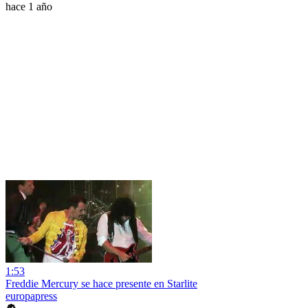
hace 1 año
1:53
Freddie Mercury se hace presente en Starlite
europapress