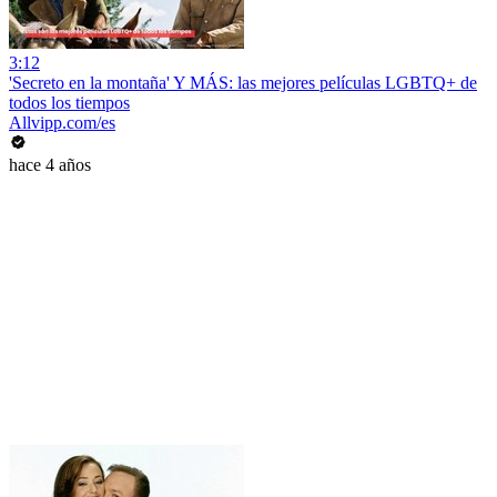
3:12
'Secreto en la montaña' Y MÁS: las mejores películas LGBTQ+ de
todos los tiempos
Allvipp.com/es
hace 4 años