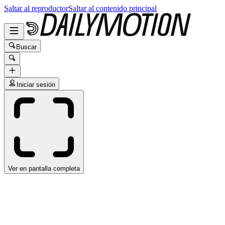
Saltar al reproductor
Saltar al contenido principal
Buscar
Iniciar sesión
Ver en pantalla completa