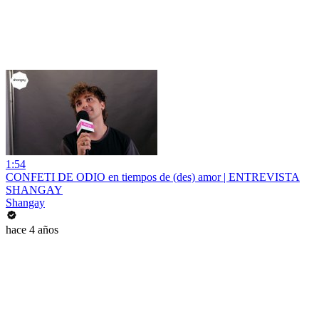
1:54
CONFETI DE ODIO en tiempos de (des) amor | ENTREVISTA
SHANGAY
Shangay
hace 4 años