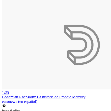
1:25
Bohemian Rhapsody: La historia de Freddie Mercury
euronews (en español)
hace 8 años