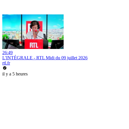
26:49
L'INTÉGRALE - RTL Midi du 09 juillet 2026
rtl.fr
il y a 5 heures