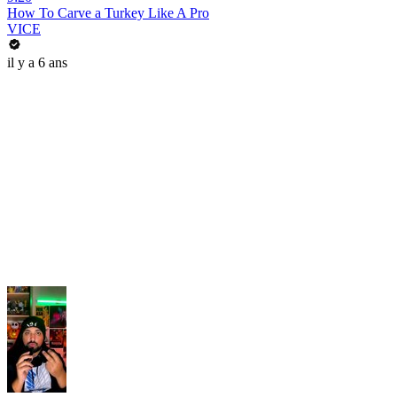
How To Carve a Turkey Like A Pro
VICE
il y a 6 ans