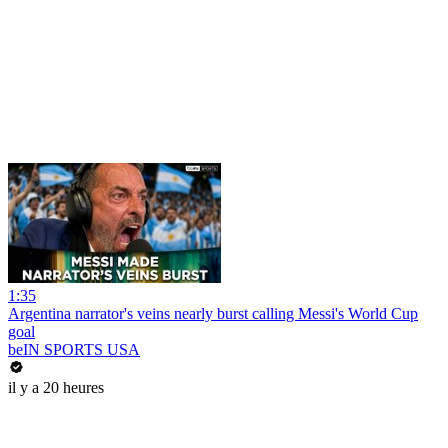
1:35
Argentina narrator's veins nearly burst calling Messi's World Cup
goal
beIN SPORTS USA
il y a 20 heures