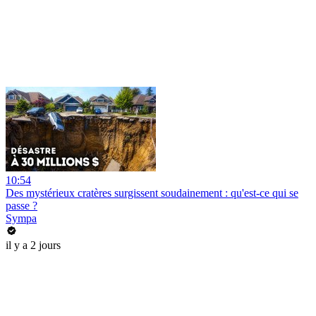
10:54
Des mystérieux cratères surgissent soudainement : qu'est-ce qui se
passe ?
Sympa
il y a 2 jours