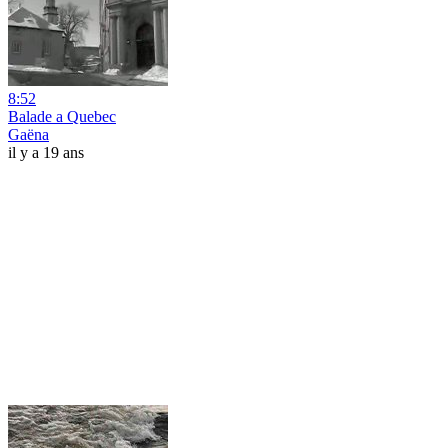
8:52
Balade a Quebec
Gaëna
il y a 19 ans