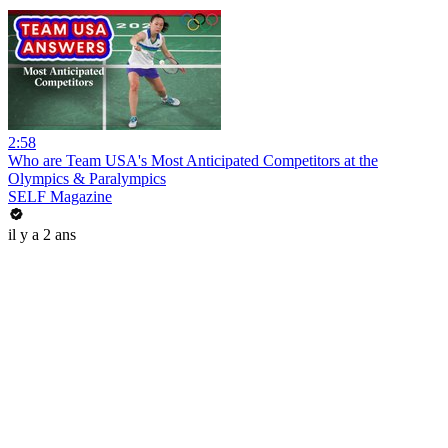
2:58
Who are Team USA's Most Anticipated Competitors at the
Olympics & Paralympics
SELF Magazine
il y a 2 ans