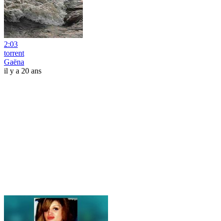
2:03
torrent
Gaëna
il y a 20 ans