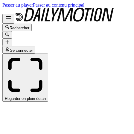
Passer au player
Passer au contenu principal
Rechercher
Se connecter
Regarder en plein écran