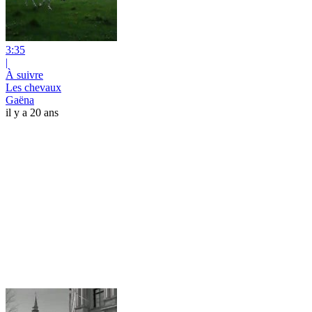
3:35
|
À suivre
Les chevaux
Gaëna
il y a 20 ans