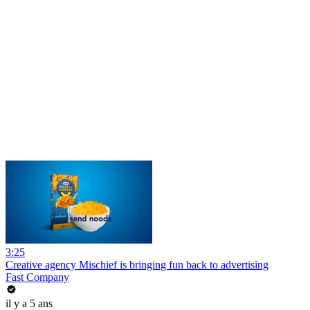
3:25
Creative agency Mischief is bringing fun back to advertising
Fast Company
il y a 5 ans