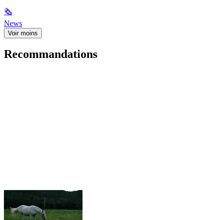
🗞
News
Voir moins
Recommandations