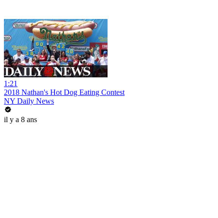
1:21
2018 Nathan's Hot Dog Eating Contest
NY Daily News
il y a 8 ans