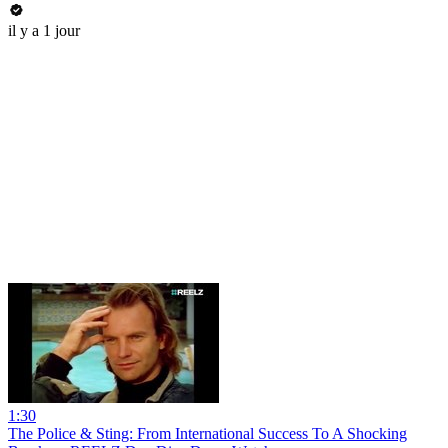
il y a 1 jour
1:30
The Police & Sting: From International Success To A Shocking