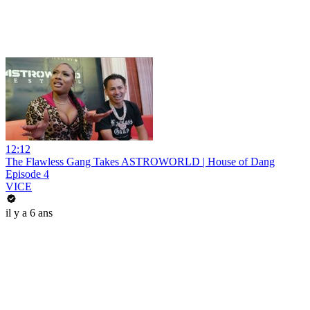
12:12
The Flawless Gang Takes ASTROWORLD | House of Dang
Episode 4
VICE
il y a 6 ans