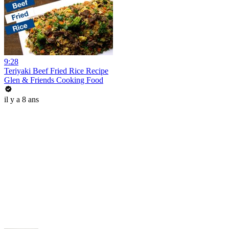
9:28
Teriyaki Beef Fried Rice Recipe
Glen & Friends Cooking Food
il y a 8 ans