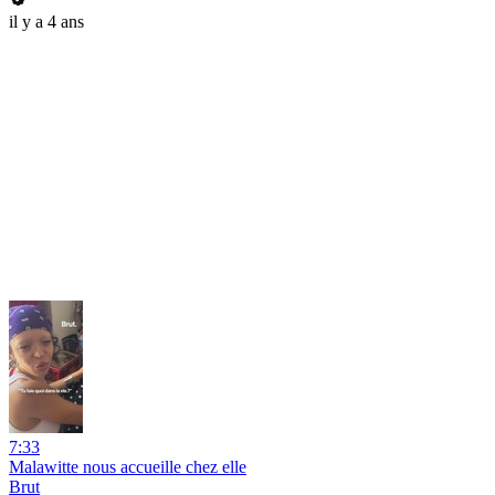
il y a 4 ans
7:33
Malawitte nous accueille chez elle
Brut