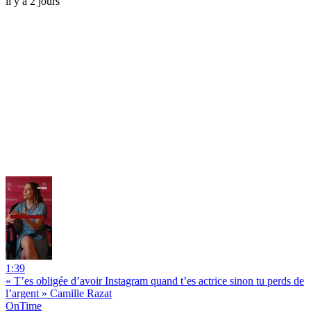
il y a 2 jours
1:39
« T’es obligée d’avoir Instagram quand t’es actrice sinon tu perds de
l’argent » Camille Razat
OnTime