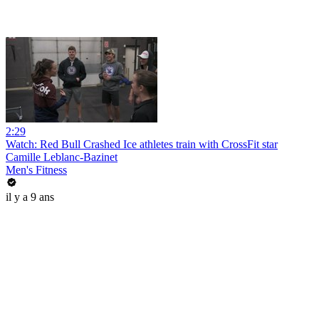
2:29
Watch: Red Bull Crashed Ice athletes train with CrossFit star
Camille Leblanc-Bazinet
Men's Fitness
il y a 9 ans