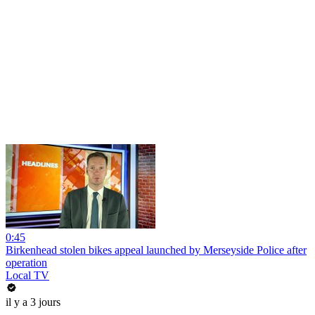
0:45
Birkenhead stolen bikes appeal launched by Merseyside Police after
operation
Local TV
il y a 3 jours