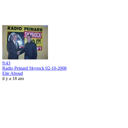
9:43
Radio Peinard Skyrock 02-10-2008
Elie Aboud
il y a 18 ans