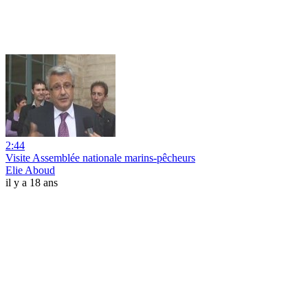
2:44
Visite Assemblée nationale marins-pêcheurs
Elie Aboud
il y a 18 ans