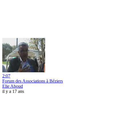
2:07
Forum des Associations à Béziers
Elie Aboud
il y a 17 ans