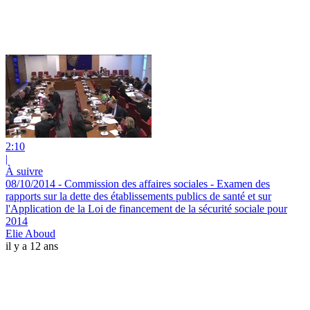
2:10
|
À suivre
08/10/2014 - Commission des affaires sociales - Examen des
rapports sur la dette des établissements publics de santé et sur
l'Application de la Loi de financement de la sécurité sociale pour
2014
Elie Aboud
il y a 12 ans