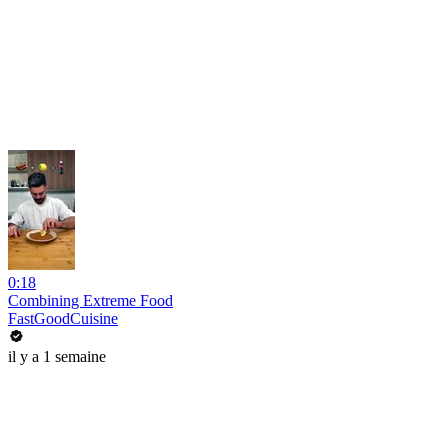
0:18
Combining Extreme Food
FastGoodCuisine
il y a 1 semaine