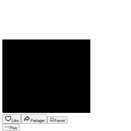
Like
Partager
Favori
Plus