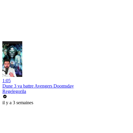
1:05
Dune 3 va battre Avengers Doomsday
Regelegorila
il y a 3 semaines