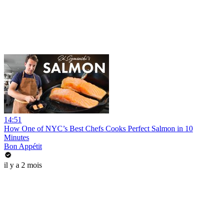
14:51
How One of NYC’s Best Chefs Cooks Perfect Salmon in 10
Minutes
Bon Appétit
il y a 2 mois