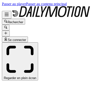
Passer au player
Passer au contenu principal
Rechercher
Se connecter
Regarder en plein écran