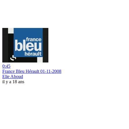
0:45
France Bleu Hérault 01-11-2008
Elie Aboud
il y a 18 ans