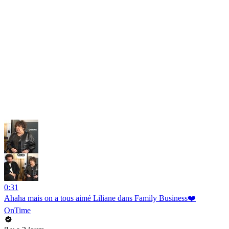
0:31
Ahaha mais on a tous aimé Liliane dans Family Business❤️
OnTime