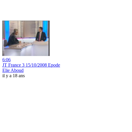
6:06
JT France 3 15/10/2008 Epode
Elie Aboud
il y a 18 ans