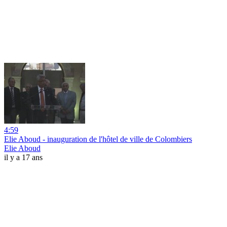
4:59
Elie Aboud - inauguration de l'hôtel de ville de Colombiers
Elie Aboud
il y a 17 ans