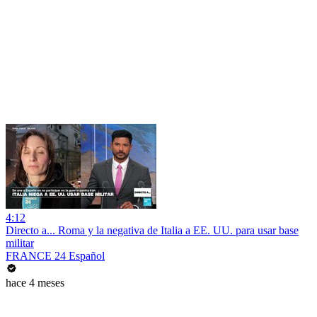
4:12
Directo a... Roma y la negativa de Italia a EE. UU. para usar base
militar
FRANCE 24 Español
hace 4 meses