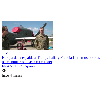
1:54
Europa da la espalda a Trump: Italia y Francia limitan uso de sus
bases militares a EE. UU e Israel
FRANCE 24 Español
hace 4 meses