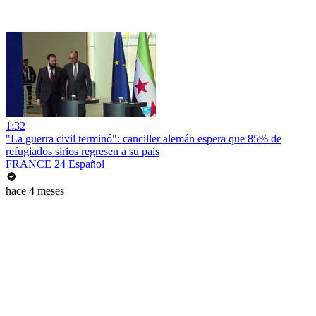
1:32
"La guerra civil terminó": canciller alemán espera que 85% de
refugiados sirios regresen a su país
FRANCE 24 Español
hace 4 meses