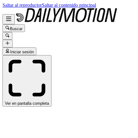
Saltar al reproductor
Saltar al contenido principal
Buscar
Iniciar sesión
Ver en pantalla completa