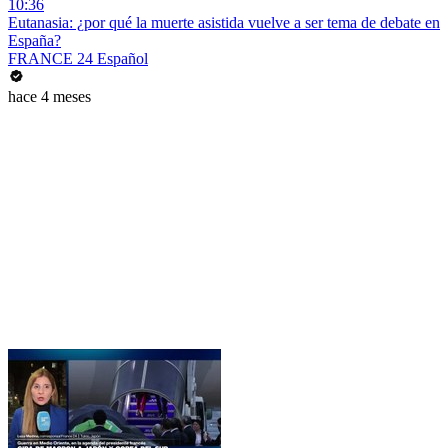
10:36
Eutanasia: ¿por qué la muerte asistida vuelve a ser tema de debate en
España?
FRANCE 24 Español
hace 4 meses