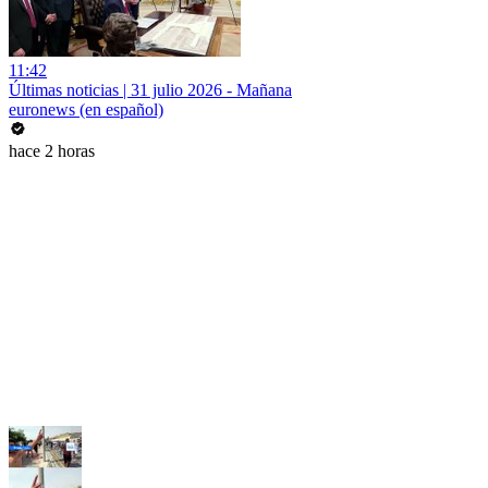
11:42
Últimas noticias | 31 julio 2026 - Mañana
euronews (en español)
hace 2 horas