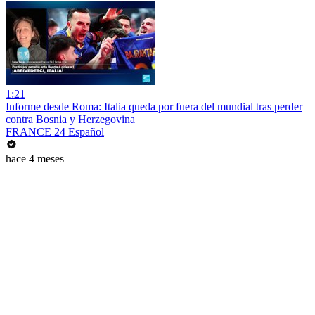
1:21
Informe desde Roma: Italia queda por fuera del mundial tras perder
contra Bosnia y Herzegovina
FRANCE 24 Español
hace 4 meses