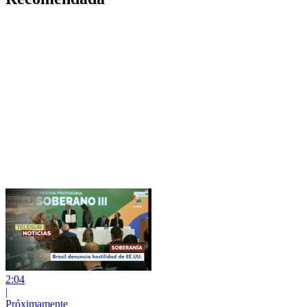
2:04
|
Próximamente