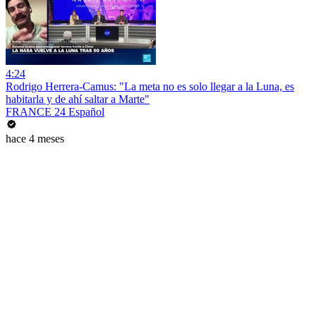
4:24
Rodrigo Herrera-Camus: "La meta no es solo llegar a la Luna, es
habitarla y de ahí saltar a Marte"
FRANCE 24 Español
hace 4 meses