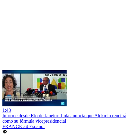
1:48
Informe desde Río de Janeiro: Lula anuncia que Alckmin repetirá
como su fórmula vicepresidencial
FRANCE 24 Español