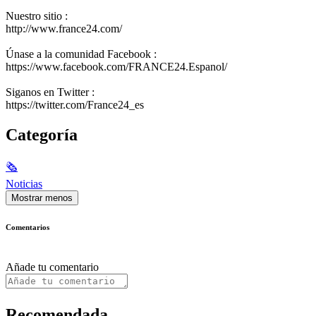
Nuestro sitio :
http://www.france24.com/
Únase a la comunidad Facebook :
https://www.facebook.com/FRANCE24.Espanol/
Siganos en Twitter :
https://twitter.com/France24_es
Categoría
🗞
Noticias
Mostrar menos
Comentarios
Añade tu comentario
Recomendada