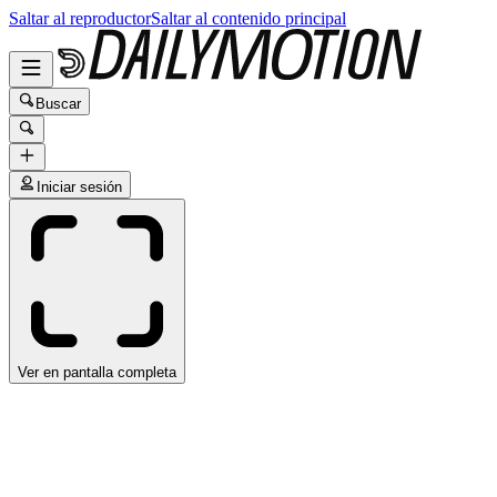
Saltar al reproductor
Saltar al contenido principal
Buscar
Iniciar sesión
Ver en pantalla completa