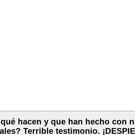
 ¿qué hacen y que han hecho con n
ales? Terrible testimonio. ¡DESP