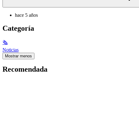
hace 5 años
Categoría
🗞
Noticias
Mostrar menos
Recomendada