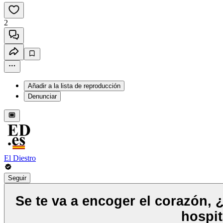
2
Añadir a la lista de reproducción
Denunciar
El Diestro
Seguir
Se te va a encoger el corazón,
hospit