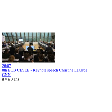
26:07
8th ECB CESEE - Keynote speech Christine Lagarde
CNN
il y a 3 ans