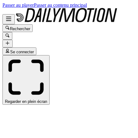
Passer au player
Passer au contenu principal
Rechercher
Se connecter
Regarder en plein écran