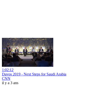
1:02:12
Davos 2019 - Next Steps for Saudi Arabia
CNN
il y a 3 ans