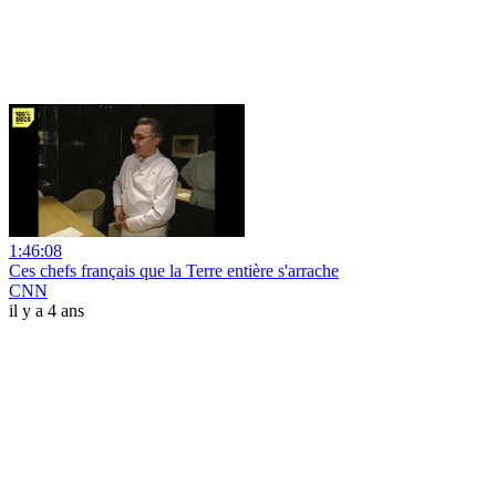
1:46:08
Ces chefs français que la Terre entière s'arrache
CNN
il y a 4 ans