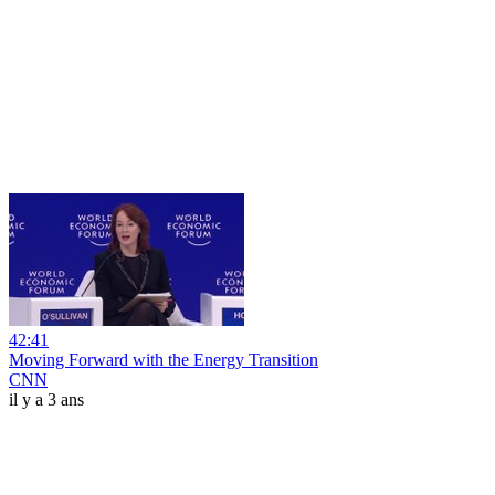
42:41
Moving Forward with the Energy Transition
CNN
il y a 3 ans