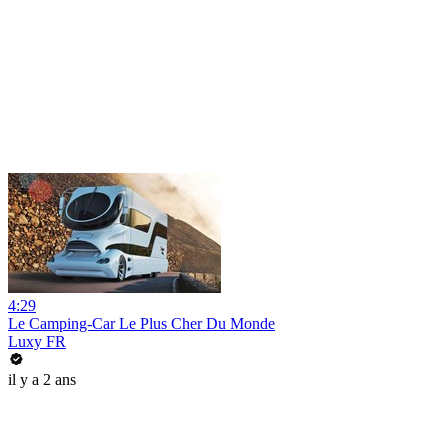
4:29
Le Camping-Car Le Plus Cher Du Monde
Luxy FR
il y a 2 ans