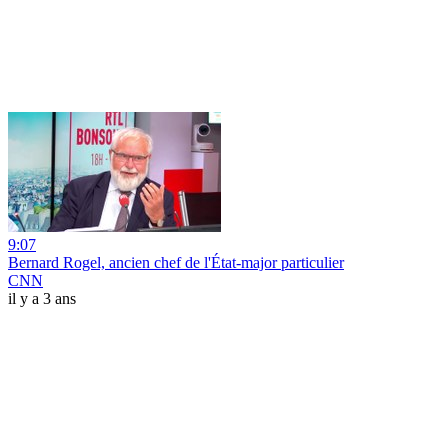
9:07
Bernard Rogel, ancien chef de l'État-major particulier
CNN
il y a 3 ans