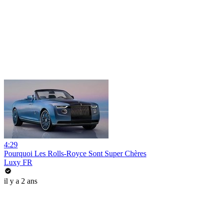
4:29
Pourquoi Les Rolls-Royce Sont Super Chères
Luxy FR
il y a 2 ans