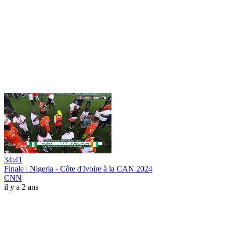
34:41
Finale : Nigeria - Côte d'Ivoire à la CAN 2024
CNN
il y a 2 ans