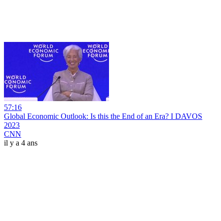
57:16
Global Economic Outlook: Is this the End of an Era? I DAVOS
2023
CNN
il y a 4 ans