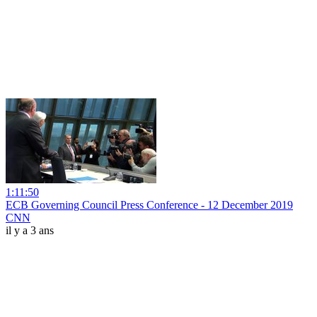
1:11:50
ECB Governing Council Press Conference - 12 December 2019
CNN
il y a 3 ans