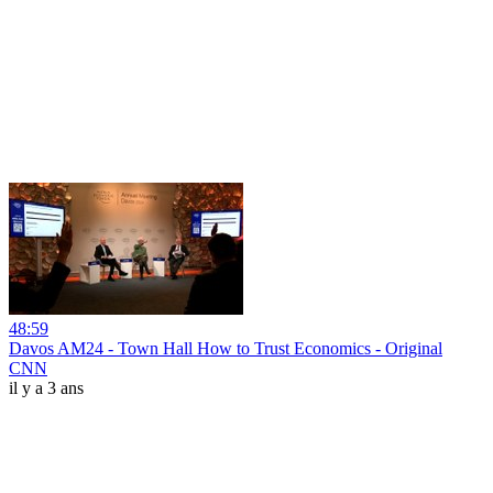
48:59
Davos AM24 - Town Hall How to Trust Economics - Original
CNN
il y a 3 ans