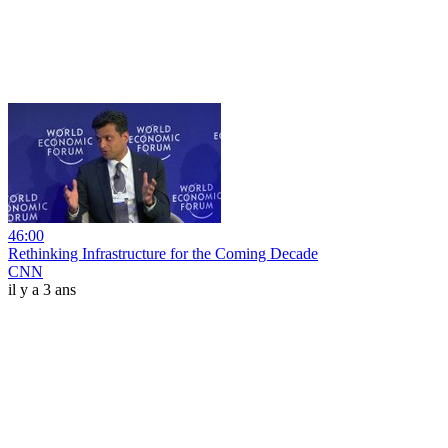
46:00
Rethinking Infrastructure for the Coming Decade
CNN
il y a 3 ans