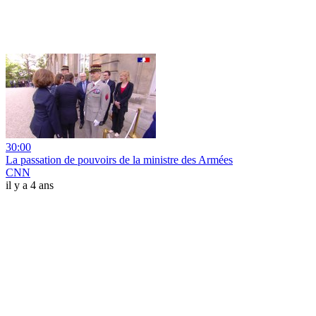
30:00
La passation de pouvoirs de la ministre des Armées
CNN
il y a 4 ans