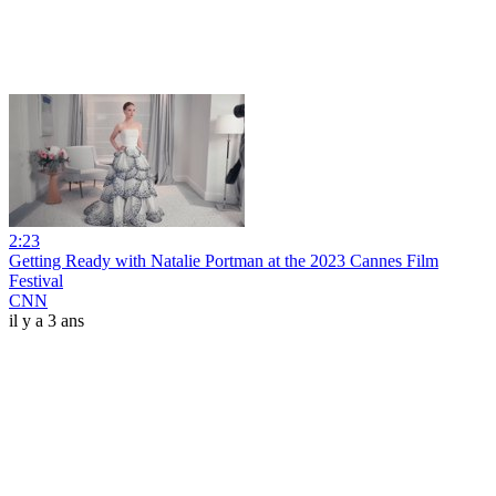
2:23
Getting Ready with Natalie Portman at the 2023 Cannes Film
Festival
CNN
il y a 3 ans