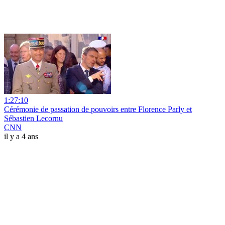
1:27:10
Cérémonie de passation de pouvoirs entre Florence Parly et
Sébastien Lecornu
CNN
il y a 4 ans