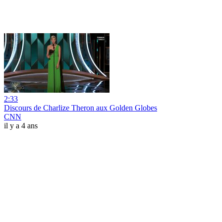
2:33
Discours de Charlize Theron aux Golden Globes
CNN
il y a 4 ans