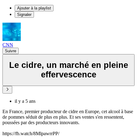
Ajouter à la playlist
Signaler
CNN
Suivre
Le cidre, un marché en pleine
effervescence
il y a 5 ans
En France, premier producteur de cidre en Europe, cet alcool à base
de pommes séduit de plus en plus. Et ses ventes s'en ressentent,
poussées par des producteurs innovants.
https://fb.watch/8MlpawrrPP/