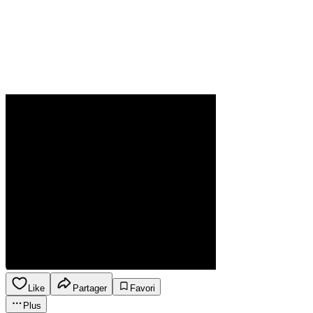
Like
Partager
Favori
Plus