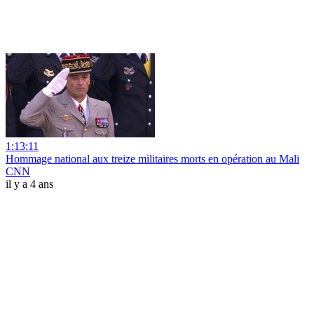
1:13:11
Hommage national aux treize militaires morts en opération au Mali
CNN
il y a 4 ans