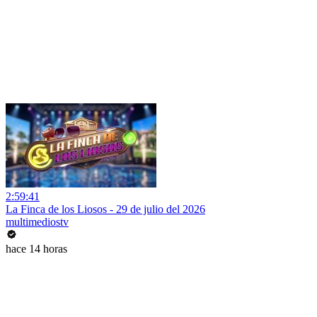
2:59:41
La Finca de los Liosos - 29 de julio del 2026
multimediostv
hace 14 horas