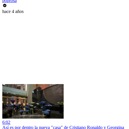
poprosa
hace 4 años
6:02
Así es por dentro la nueva "casa" de Cristiano Ronaldo y Georgina