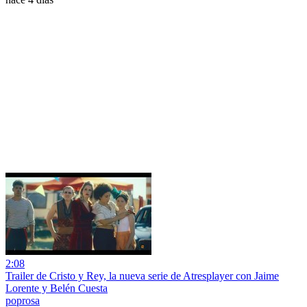
2:08
Trailer de Cristo y Rey, la nueva serie de Atresplayer con Jaime
Lorente y Belén Cuesta
poprosa