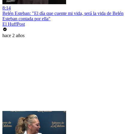
8:14
Belén Esteban: "El día que cuente mi vida, será la vida de Belén
Esteban contada por ella"
El HuffPost
hace 2 años