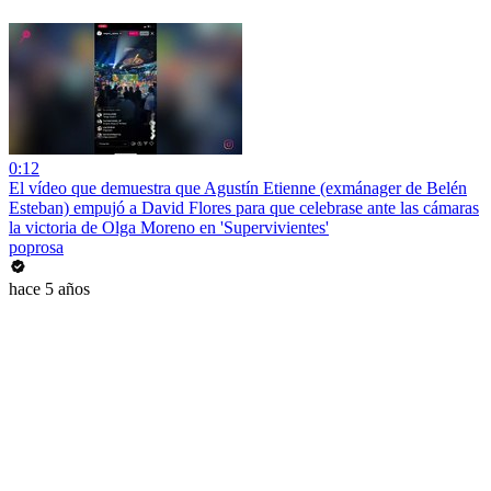
0:12
El vídeo que demuestra que Agustín Etienne (exmánager de Belén
Esteban) empujó a David Flores para que celebrase ante las cámaras
la victoria de Olga Moreno en 'Supervivientes'
poprosa
hace 5 años