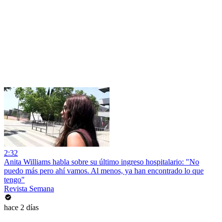
2:32
Anita Williams habla sobre su último ingreso hospitalario: "No
puedo más pero ahí vamos. Al menos, ya han encontrado lo que
tengo"
Revista Semana
hace 2 días