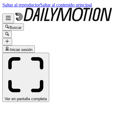
Saltar al reproductor
Saltar al contenido principal
Buscar
Iniciar sesión
Ver en pantalla completa