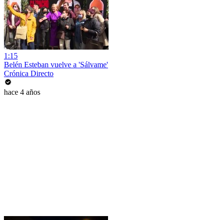
1:15
Belén Esteban vuelve a 'Sálvame'
Crónica Directo
hace 4 años