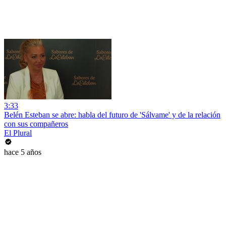
3:33
Belén Esteban se abre: habla del futuro de 'Sálvame' y de la relación
con sus compañeros
El Plural
hace 5 años