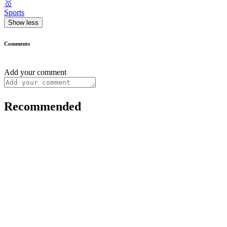
🥇
Sports
Show less
Comments
Add your comment
Recommended