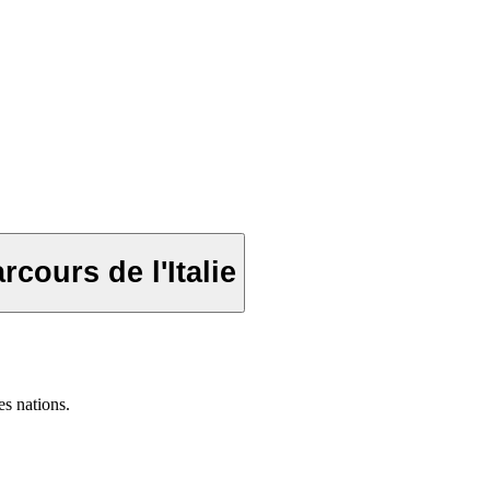
cours de l'Italie
es nations.