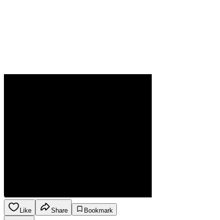
Like
Share
Bookmark