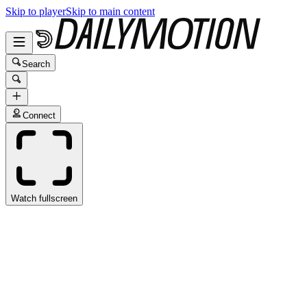
Skip to player
Skip to main content
Search
Connect
Watch fullscreen