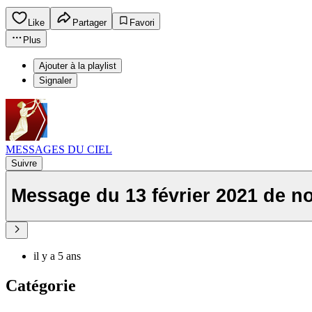
Like
Partager
Favori
Plus
Ajouter à la playlist
Signaler
MESSAGES DU CIEL
Suivre
Message du 13 février 2021 de n
il y a 5 ans
Catégorie