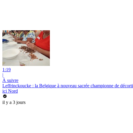
1:19
|
À suivre
Leffrinckoucke : la Belgique à nouveau sacrée championne de décortic
ici Nord
il y a 3 jours