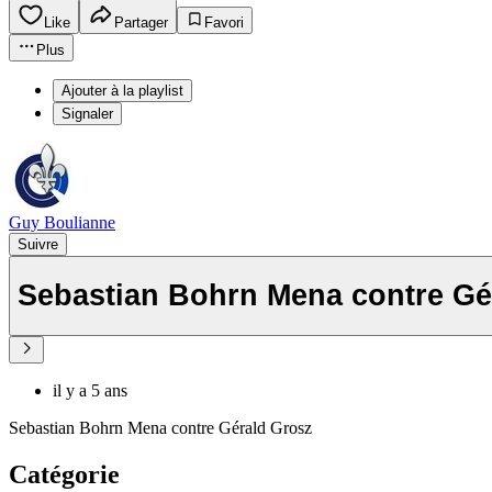
Like
Partager
Favori
Plus
Ajouter à la playlist
Signaler
Guy Boulianne
Suivre
Sebastian Bohrn Mena contre Gé
il y a 5 ans
Sebastian Bohrn Mena contre Gérald Grosz
Catégorie