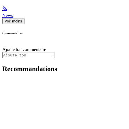
🗞
News
Voir moins
Commentaires
Ajoute ton commentaire
Recommandations