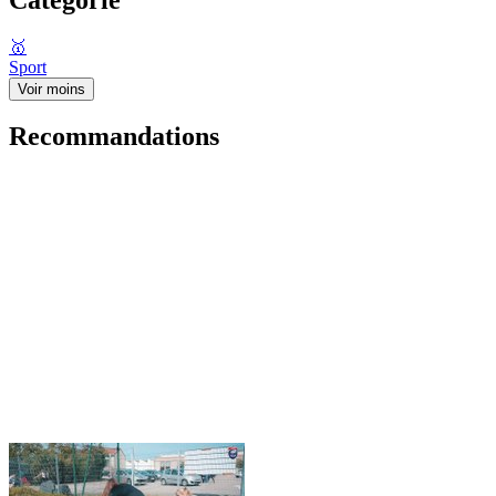
🥇
Sport
Voir moins
Recommandations