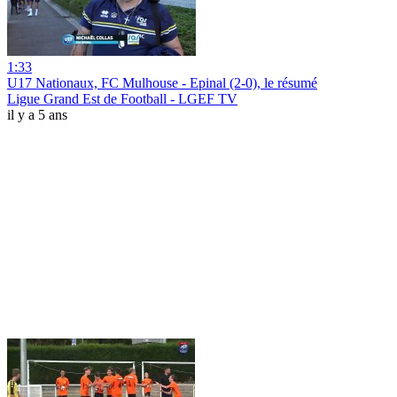
1:33
U17 Nationaux, FC Mulhouse - Epinal (2-0), le résumé
Ligue Grand Est de Football - LGEF TV
il y a 5 ans