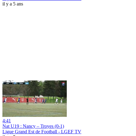
il y a 5 ans
4:41
Nat U19 : Nancy – Troyes (0-1)
Ligue Grand Est de Football - LGEF TV