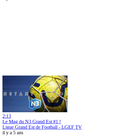
2:13
Le Mag du N3 Grand Est #1 !
Ligue Grand Est de Football - LGEF TV
il y a 5 ans