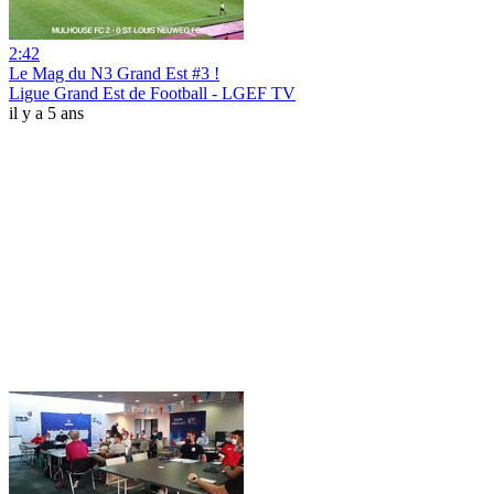
2:42
Le Mag du N3 Grand Est #3 !
Ligue Grand Est de Football - LGEF TV
il y a 5 ans