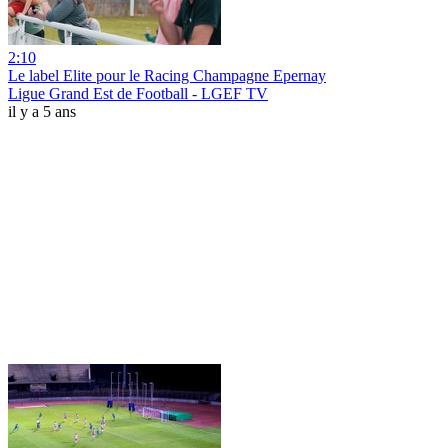
2:10
Le label Elite pour le Racing Champagne Epernay
Ligue Grand Est de Football - LGEF TV
il y a 5 ans