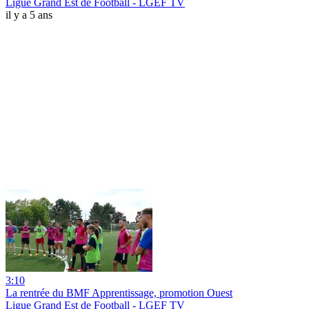
Ligue Grand Est de Football - LGEF TV
il y a 5 ans
3:10
La rentrée du BMF Apprentissage, promotion Ouest
Ligue Grand Est de Football - LGEF TV