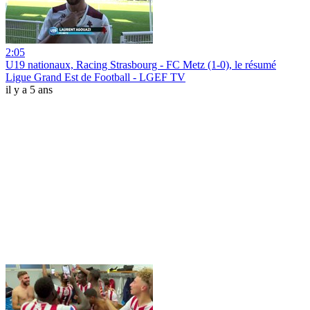
2:05
U19 nationaux, Racing Strasbourg - FC Metz (1-0), le résumé
Ligue Grand Est de Football - LGEF TV
il y a 5 ans