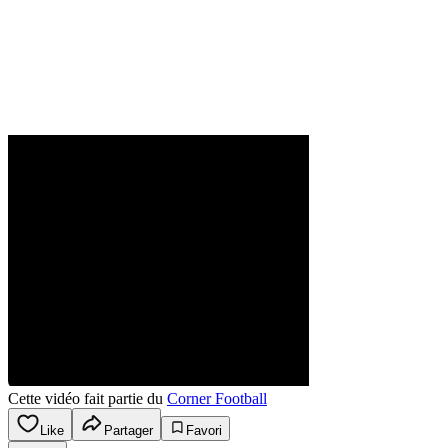
Cette vidéo fait partie du
Corner Football
Like
Partager
Favori