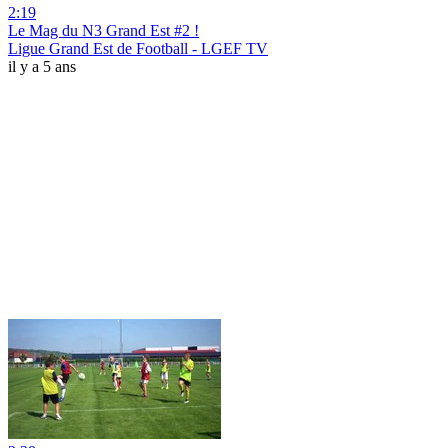
2:19
Le Mag du N3 Grand Est #2 !
Ligue Grand Est de Football - LGEF TV
il y a 5 ans