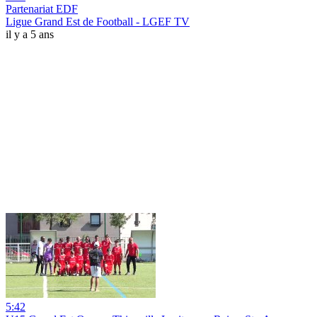
Partenariat EDF
Ligue Grand Est de Football - LGEF TV
il y a 5 ans
5:42