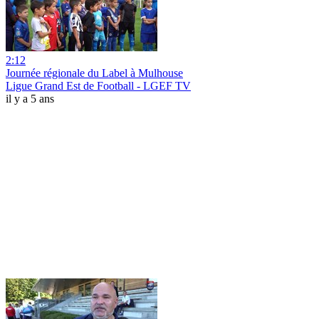
2:12
Journée régionale du Label à Mulhouse
Ligue Grand Est de Football - LGEF TV
il y a 5 ans