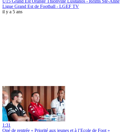
U15 Grand Est Orange Thionville Lusitanos - Reims Ste-Anne
Ligue Grand Est de Football - LGEF TV
il y a 5 ans
1:31
Opé de rentrée « Priorité aux jeunes et à l’Ecole de Foot »