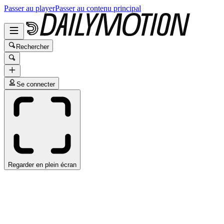
Passer au player
Passer au contenu principal
Rechercher
Se connecter
Regarder en plein écran