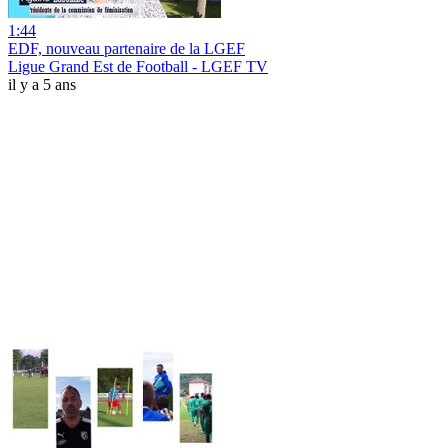
1:44
EDF, nouveau partenaire de la LGEF
Ligue Grand Est de Football - LGEF TV
il y a 5 ans