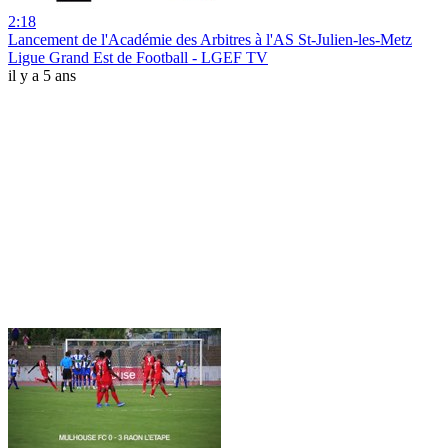
2:18
Lancement de l'Académie des Arbitres à l'AS St-Julien-les-Metz
Ligue Grand Est de Football - LGEF TV
il y a 5 ans