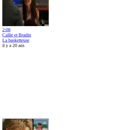
2:08
Callie et Bradin
La basketteuse
il y a 20 ans