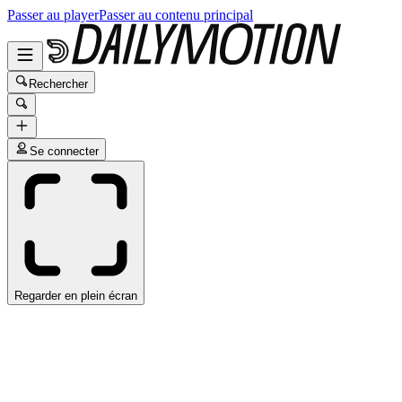
Passer au player
Passer au contenu principal
Rechercher
Se connecter
Regarder en plein écran