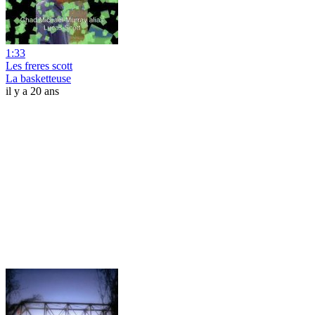
1:33
Les freres scott
La basketteuse
il y a 20 ans