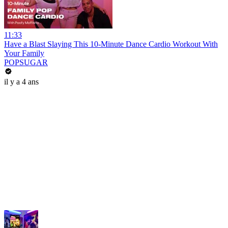
11:33
Have a Blast Slaying This 10-Minute Dance Cardio Workout With
Your Family
POPSUGAR
il y a 4 ans