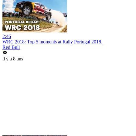
2:46
WRC 2018: Top 5 moments at Rally Portugal 2018.
Red Bull
il y a 8 ans