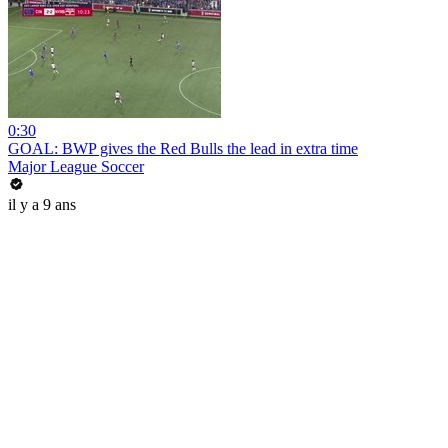
0:30
GOAL: BWP gives the Red Bulls the lead in extra time
Major League Soccer
il y a 9 ans