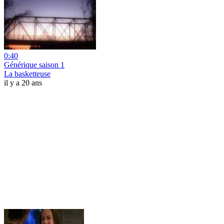
0:40
Générique saison 1
La basketteuse
il y a 20 ans