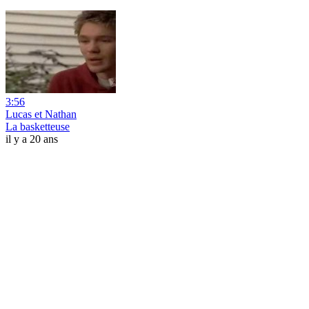
3:56
Lucas et Nathan
La basketteuse
il y a 20 ans