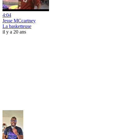
4:04
Jesse MCcartney
La basketteuse
il y a 20 ans