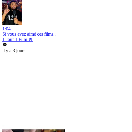
1:04
Si vous avez aimé ces films..
1 Jour 1 Film 🍿
il y a 3 jours