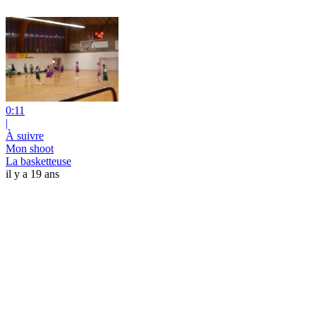
0:11
|
À suivre
Mon shoot
La basketteuse
il y a 19 ans