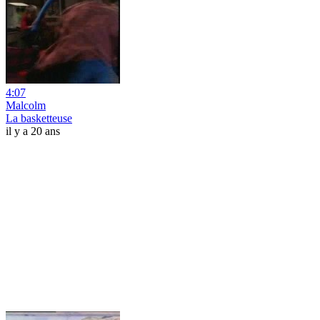
4:07
Malcolm
La basketteuse
il y a 20 ans