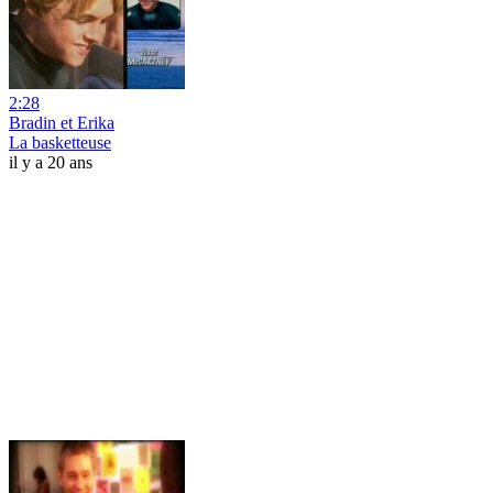
2:28
Bradin et Erika
La basketteuse
il y a 20 ans