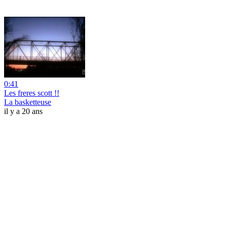
0:41
Les freres scott !!
La basketteuse
il y a 20 ans