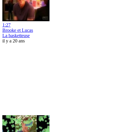
1:27
Brooke et Lucas
La basketteuse
il y a 20 ans