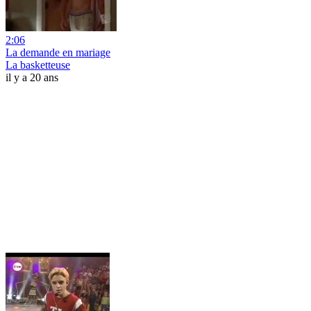
2:06
La demande en mariage
La basketteuse
il y a 20 ans