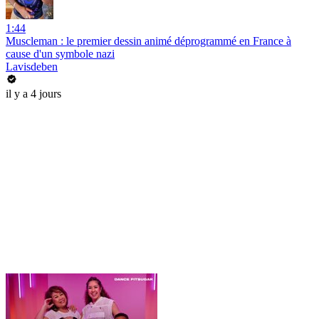
1:44
Muscleman : le premier dessin animé déprogrammé en France à
cause d'un symbole nazi
Lavisdeben
il y a 4 jours