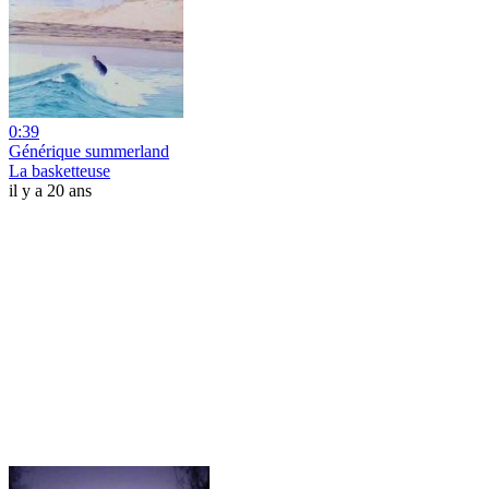
0:39
Générique summerland
La basketteuse
il y a 20 ans