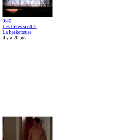
0:40
Les freres scott !!
La basketteuse
il y a 20 ans