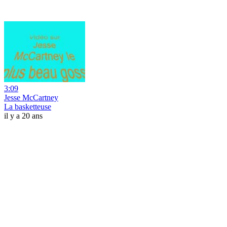
3:09
Jesse McCartney
La basketteuse
il y a 20 ans