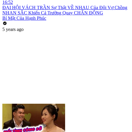
16:52
ĐẠI HỘI VÁCH TRẦN Sự Thật VỀ NHAU Của Đôi Vợ Chồng
NHAN SẮC Khiến Cả Trường Quay CHẤN ĐỘNG
Bí Mật Của Hạnh Phúc
5 years ago