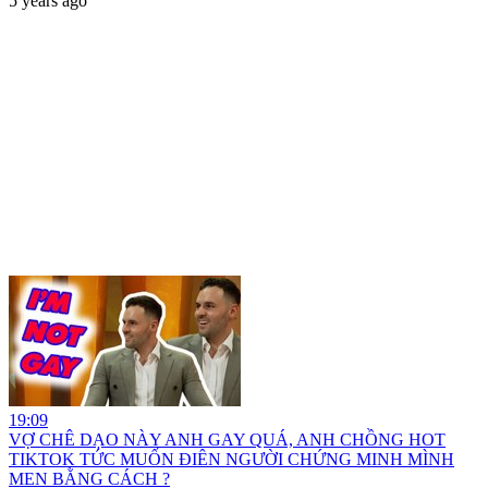
5 years ago
19:09
VỢ CHÊ DẠO NÀY ANH GAY QUÁ, ANH CHỒNG HOT
TIKTOK TỨC MUỐN ĐIÊN NGƯỜI CHỨNG MINH MÌNH
MEN BẰNG CÁCH ?