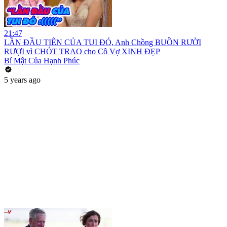
21:47
LẦN ĐẦU TIÊN CỦA TUI ĐÓ, Anh Chồng BUỒN RƯỜI
RƯỢI vì CHÓT TRAO cho Cô Vợ XINH ĐẸP
Bí Mật Của Hạnh Phúc
5 years ago