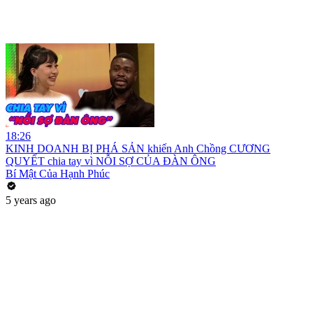
18:26
KINH DOANH BỊ PHÁ SẢN khiến Anh Chồng CƯƠNG
QUYẾT chia tay vì NỖI SỢ CỦA ĐÀN ÔNG
Bí Mật Của Hạnh Phúc
5 years ago