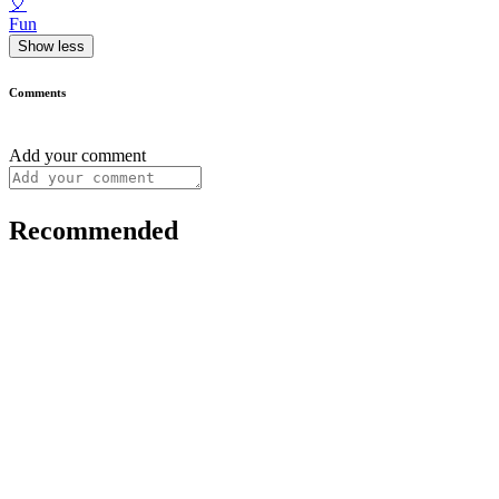
🎈
Fun
Show less
Comments
Add your comment
Recommended