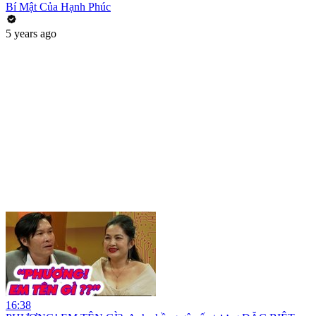
Bí Mật Của Hạnh Phúc
5 years ago
16:38