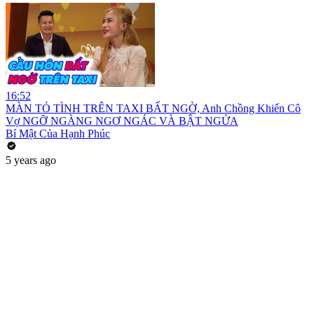
16:52
MÀN TỎ TÌNH TRÊN TAXI BẤT NGỜ, Anh Chồng Khiến Cô
Vợ NGỠ NGÀNG NGƠ NGÁC VÀ BẬT NGỬA
Bí Mật Của Hạnh Phúc
5 years ago