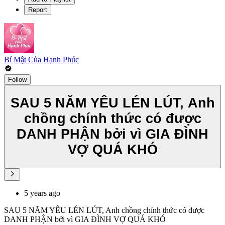
Report
Bí Mật Của Hạnh Phúc
Follow
SAU 5 NĂM YÊU LÉN LÚT, Anh
chồng chính thức có được
DANH PHẬN bởi vì GIA ĐÌNH
VỢ QUÁ KHÓ
5 years ago
SAU 5 NĂM YÊU LÉN LÚT, Anh chồng chính thức có được
DANH PHẬN bởi vì GIA ĐÌNH VỢ QUÁ KHÓ