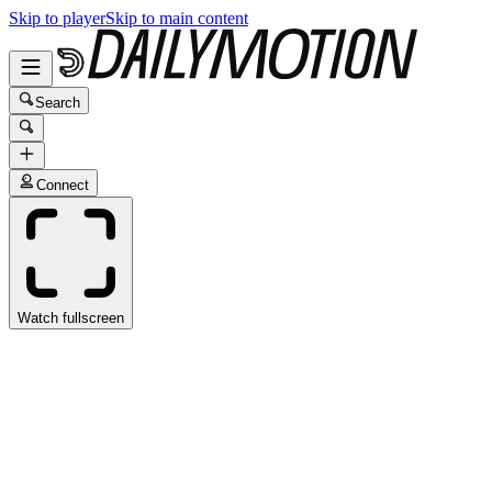
Skip to player
Skip to main content
Search
Connect
Watch fullscreen