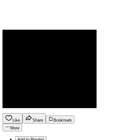
Like
Share
Bookmark
More
Add to Playlist