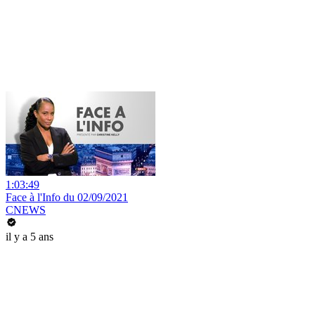
1:03:49
Face à l'Info du 02/09/2021
CNEWS
il y a 5 ans