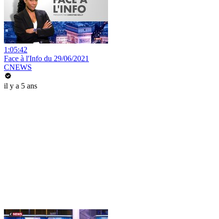
1:05:42
Face à l'Info du 29/06/2021
CNEWS
il y a 5 ans