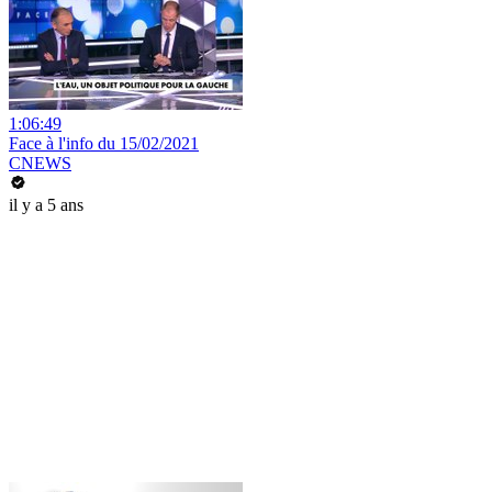
1:06:49
Face à l'info du 15/02/2021
CNEWS
il y a 5 ans