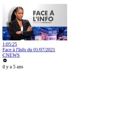
1:05:25
Face à l'Info du 01/07/2021
CNEWS
il y a 5 ans