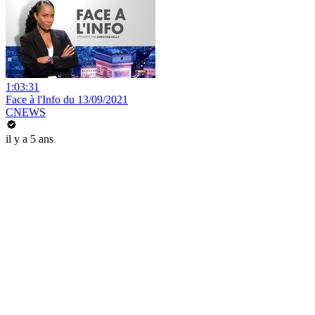
1:03:31
Face à l'Info du 13/09/2021
CNEWS
il y a 5 ans