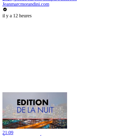
Jeanmarcmorandini.com
il y a 12 heures
21:09