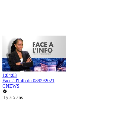
1:04:03
Face à l'Info du 08/09/2021
CNEWS
il y a 5 ans