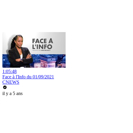
1:05:48
Face à l'Info du 01/09/2021
CNEWS
il y a 5 ans