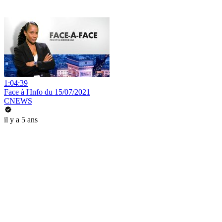
1:04:39
Face à l'Info du 15/07/2021
CNEWS
il y a 5 ans