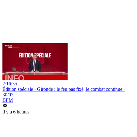
2:16:35
Édition spéciale - Gironde : le feu pas fixé, le combat continue -
30/07
BFM
il y a 6 heures