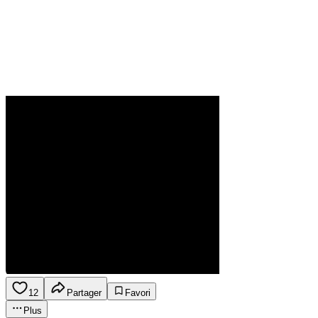
12
Partager
Favori
Plus