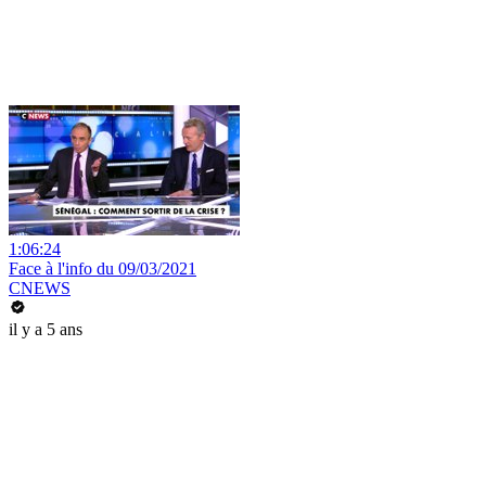
1:06:24
Face à l'info du 09/03/2021
CNEWS
il y a 5 ans