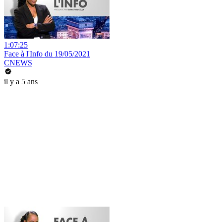
1:07:25
Face à l'Info du 19/05/2021
CNEWS
il y a 5 ans