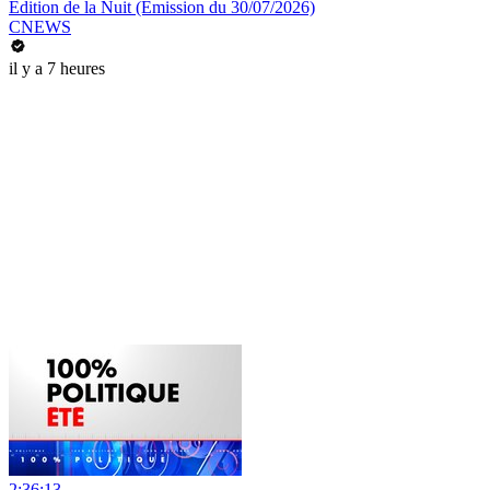
Édition de la Nuit (Émission du 30/07/2026)
CNEWS
il y a 7 heures
2:36:13