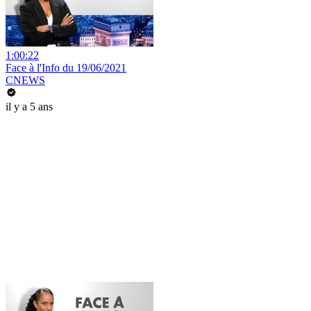
1:00:22
Face à l'Info du 19/06/2021
CNEWS
il y a 5 ans