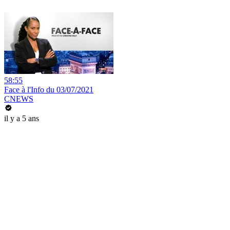
58:55
Face à l'Info du 03/07/2021
CNEWS
il y a 5 ans