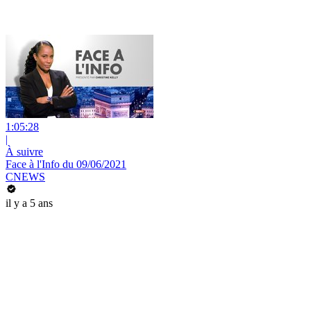
1:05:28
|
À suivre
Face à l'Info du 09/06/2021
CNEWS
il y a 5 ans