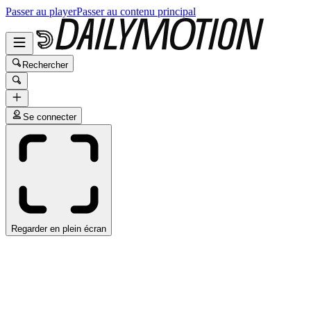
Passer au player
Passer au contenu principal
Rechercher
Se connecter
Regarder en plein écran