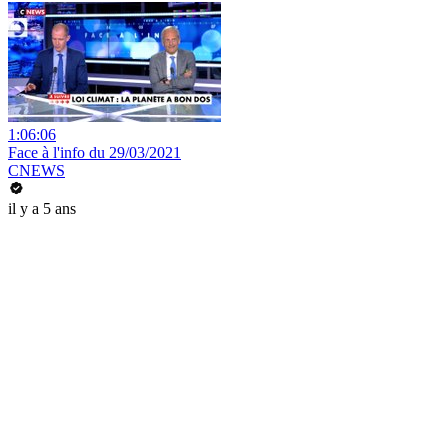
1:06:06
Face à l'info du 29/03/2021
CNEWS
il y a 5 ans