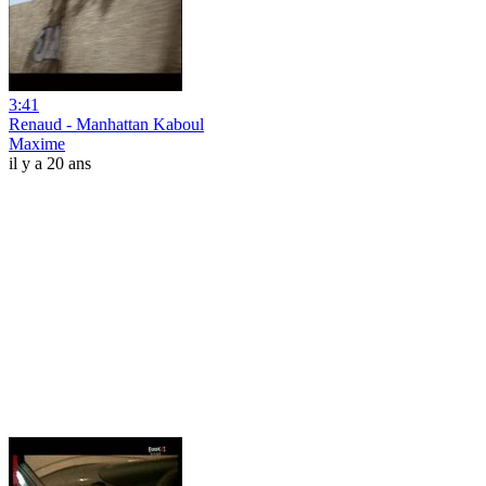
3:41
Renaud - Manhattan Kaboul
Maxime
il y a 20 ans