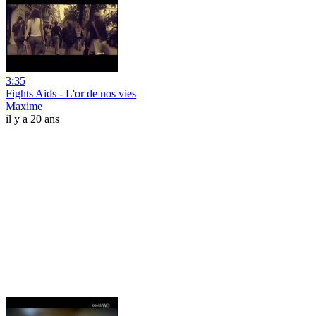
3:35
Fights Aids - L'or de nos vies
Maxime
il y a 20 ans