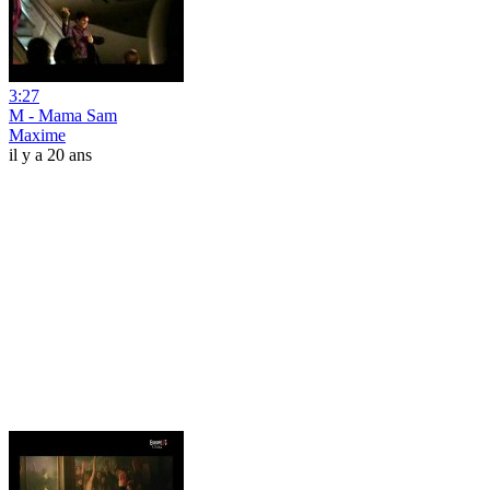
3:27
M - Mama Sam
Maxime
il y a 20 ans