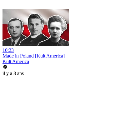
10:23
Made in Poland [Kult America]
Kult America
il y a 8 ans