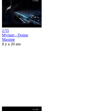
2:55
Myriam - Donne
Maxime
il y a 20 ans