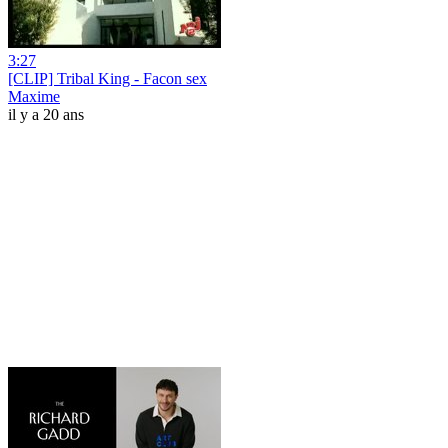
3:27
[CLIP] Tribal King - Facon sex
Maxime
il y a 20 ans