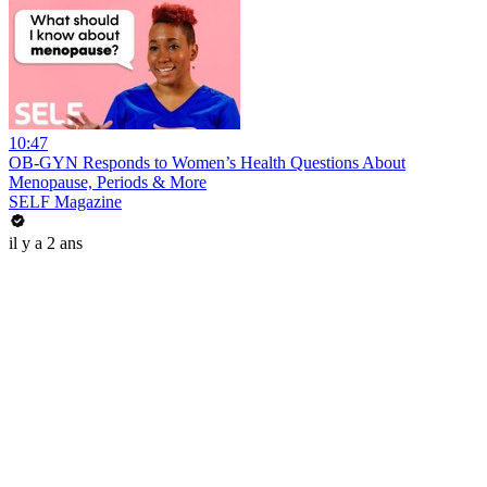
10:47
OB-GYN Responds to Women’s Health Questions About
Menopause, Periods & More
SELF Magazine
il y a 2 ans