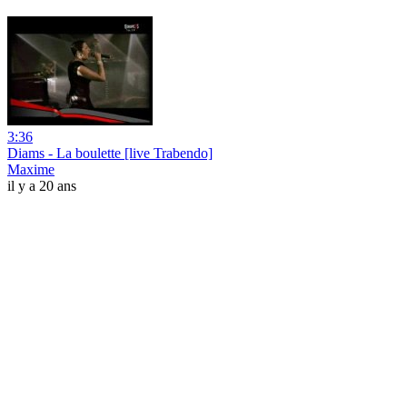
3:36
Diams - La boulette [live Trabendo]
Maxime
il y a 20 ans