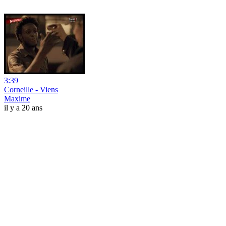
3:39
Corneille - Viens
Maxime
il y a 20 ans