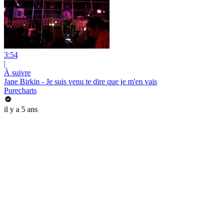
3:54
|
À suivre
Jane Birkin - Je suis venu te dire que je m'en vais
Purecharts
il y a 5 ans