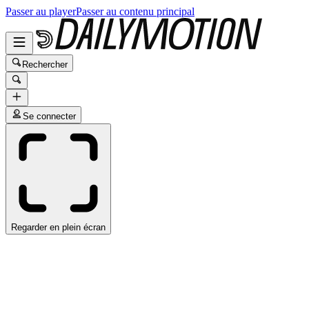
Passer au player
Passer au contenu principal
Rechercher
Se connecter
Regarder en plein écran