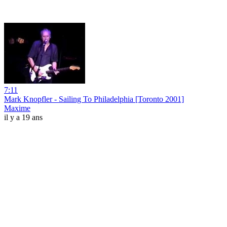
7:11
Mark Knopfler - Sailing To Philadelphia [Toronto 2001]
Maxime
il y a 19 ans