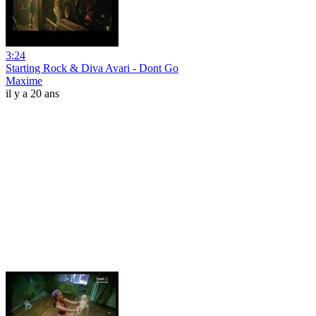
3:24
Starting Rock & Diva Avari - Dont Go
Maxime
il y a 20 ans