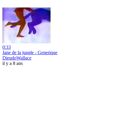
0:33
Jane de la jungle - Generique
DieudoWallace
il y a 8 ans