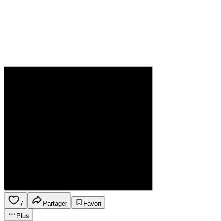
7
Partager
Favori
Plus