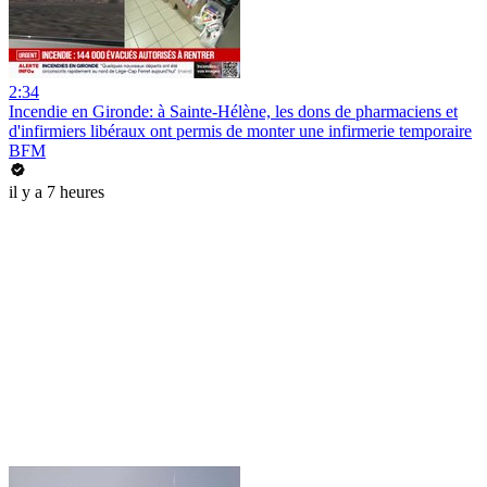
2:34
Incendie en Gironde: à Sainte-Hélène, les dons de pharmaciens et
d'infirmiers libéraux ont permis de monter une infirmerie temporaire
BFM
il y a 7 heures