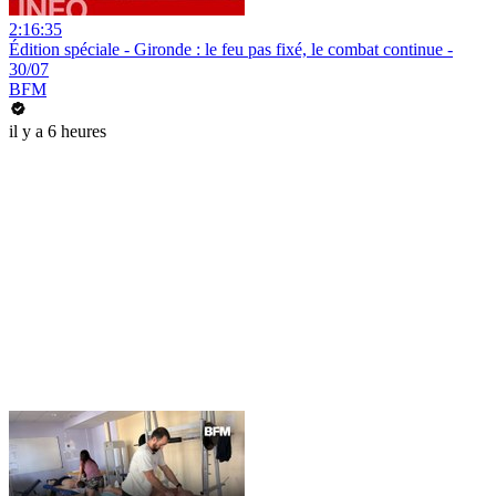
2:16:35
Édition spéciale - Gironde : le feu pas fixé, le combat continue -
30/07
BFM
il y a 6 heures