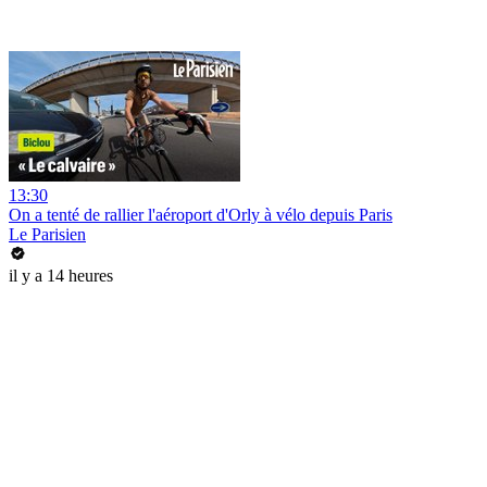
13:30
On a tenté de rallier l'aéroport d'Orly à vélo depuis Paris
Le Parisien
il y a 14 heures