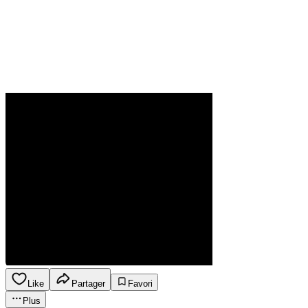
Like
Partager
Favori
Plus