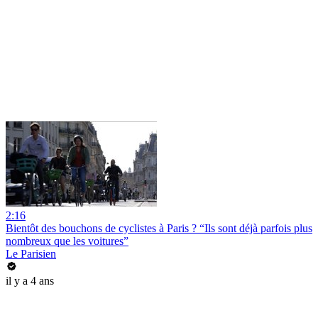
2:16
Bientôt des bouchons de cyclistes à Paris ? “Ils sont déjà parfois plus
nombreux que les voitures”
Le Parisien
il y a 4 ans