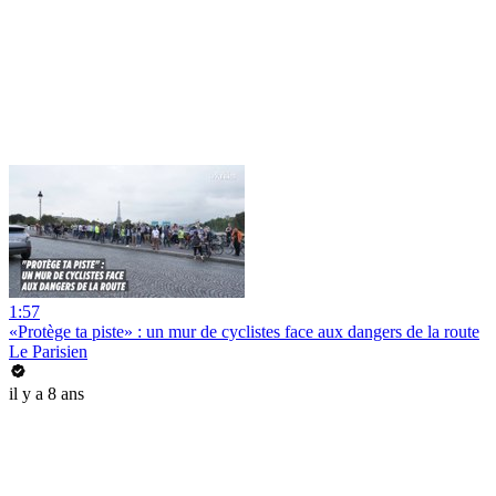
1:57
«Protège ta piste» : un mur de cyclistes face aux dangers de la route
Le Parisien
il y a 8 ans