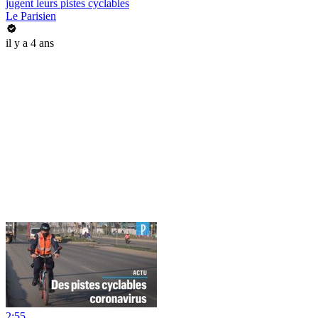
jugent leurs pistes cyclables
Le Parisien
il y a 4 ans
2:55