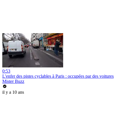
0:53
L'enfer des pistes cyclables à Paris : occupées par des voitures
Mister Buzz
il y a 10 ans