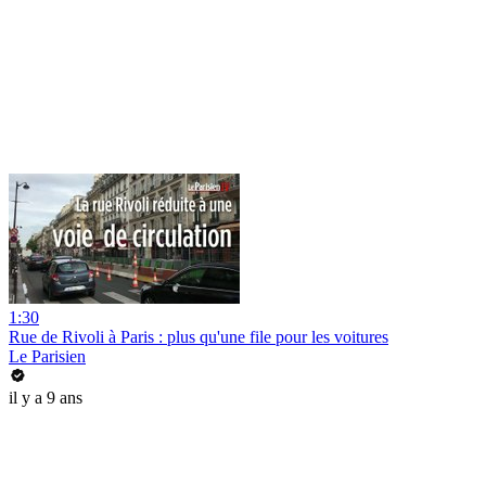
1:30
Rue de Rivoli à Paris : plus qu'une file pour les voitures
Le Parisien
il y a 9 ans