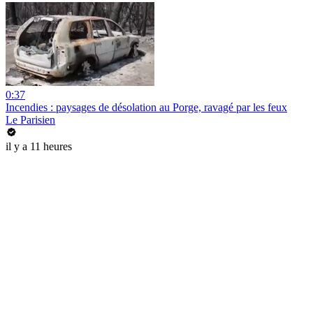
0:37
Incendies : paysages de désolation au Porge, ravagé par les feux
Le Parisien
il y a 11 heures