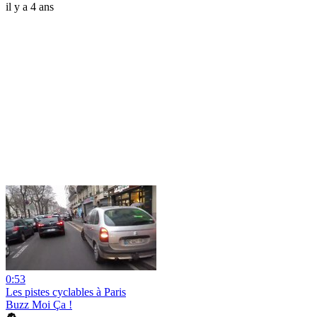
il y a 4 ans
0:53
Les pistes cyclables à Paris
Buzz Moi Ça !