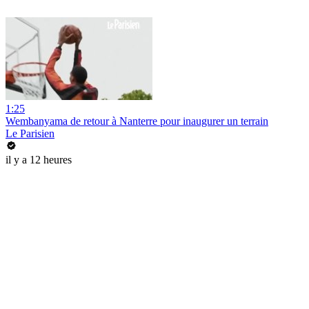
1:25
Wembanyama de retour à Nanterre pour inaugurer un terrain
Le Parisien
il y a 12 heures