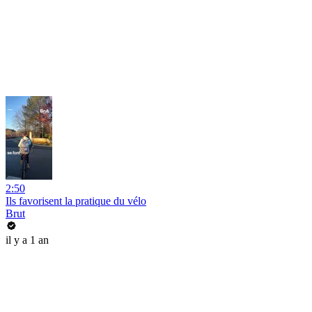
2:50
Ils favorisent la pratique du vélo
Brut
il y a 1 an