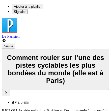
Ajouter à la playlist
Signaler
Le Parisien
Suivre
Comment rouler sur l’une des
pistes cyclables les plus
bondées du monde (elle est à
Paris)
il y a 5 ans
BICLOU, la série vélo du « Parisien ». On a demandé à une prof de