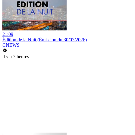
21:09
Édition de la Nuit (Émission du 30/07/2026)
CNEWS
il y a 7 heures