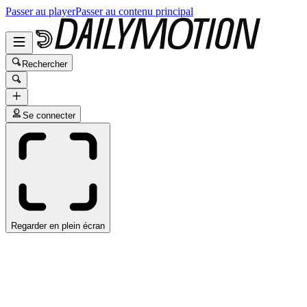
Passer au player
Passer au contenu principal
Rechercher
Se connecter
Regarder en plein écran