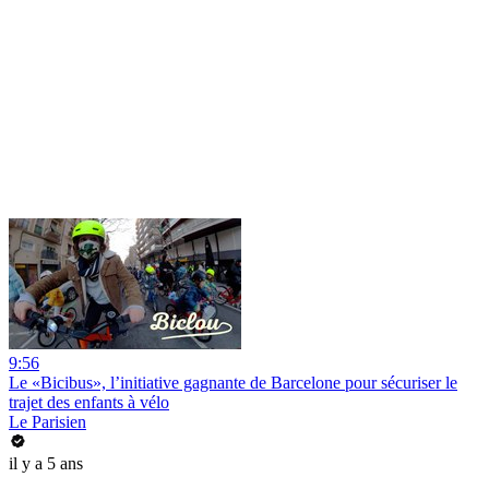
9:56
Le «Bicibus», l’initiative gagnante de Barcelone pour sécuriser le
trajet des enfants à vélo
Le Parisien
il y a 5 ans