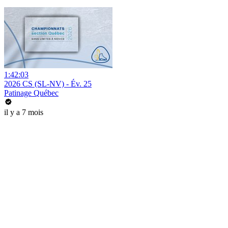
1:42:03
2026 CS (SL-NV) - Év. 25
Patinage Québec
il y a 7 mois