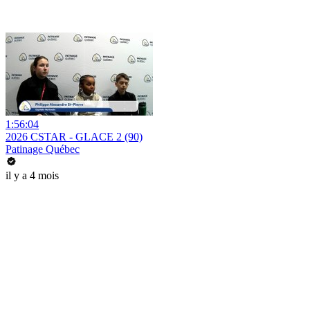
1:56:04
2026 CSTAR - GLACE 2 (90)
Patinage Québec
il y a 4 mois