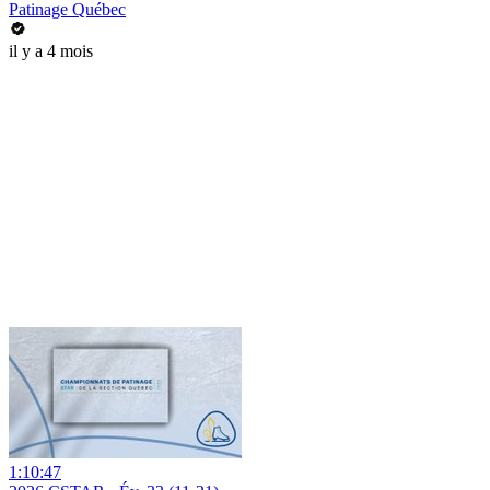
Patinage Québec
il y a 4 mois
1:10:47