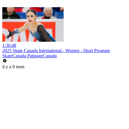
1:36:48
2025 Skate Canada International - Women - Short Program
SkateCanada PatinageCanada
il y a 9 mois