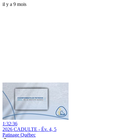
il y a 9 mois
1:32:36
2026 CADULTE - Év. 4, 5
Patinage Québec