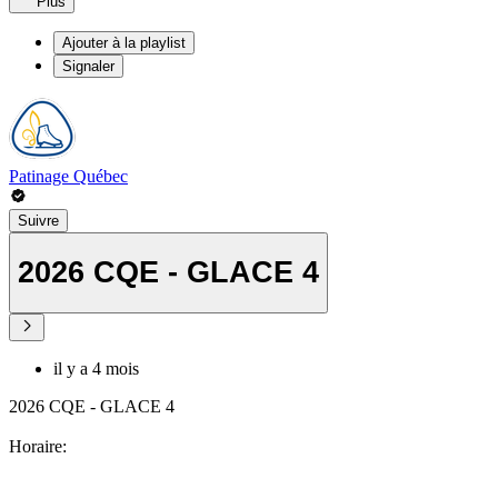
Plus
Ajouter à la playlist
Signaler
Patinage Québec
Suivre
2026 CQE - GLACE 4
il y a 4 mois
2026 CQE - GLACE 4
Horaire: