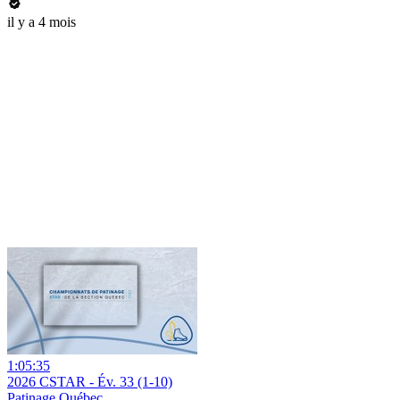
il y a 4 mois
1:05:35
2026 CSTAR - Év. 33 (1-10)
Patinage Québec