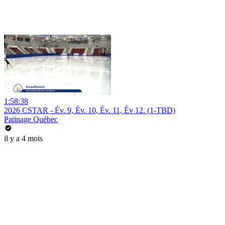
1:58:38
2026 CSTAR - Év. 9, Év. 10, Év. 11, Év 12. (1-TBD)
Patinage Québec
il y a 4 mois