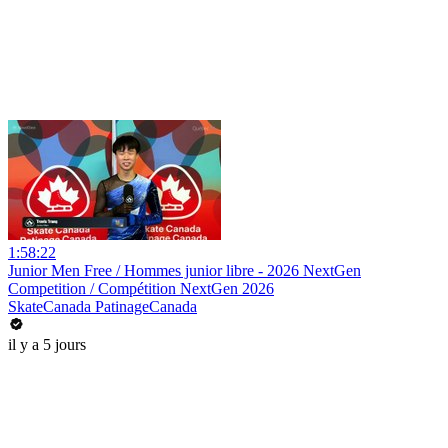
1:58:22
Junior Men Free / Hommes junior libre - 2026 NextGen
Competition / Compétition NextGen 2026
SkateCanada PatinageCanada
il y a 5 jours