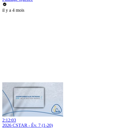
il y a 4 mois
2:12:03
2026 CSTAR - Év. 7 (1-20)