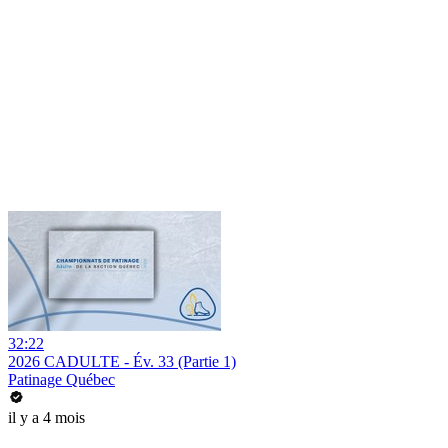
32:22
2026 CADULTE - Év. 33 (Partie 1)
Patinage Québec
il y a 4 mois