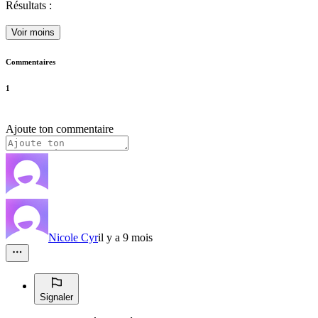
Résultats :
Voir moins
Commentaires
1
Ajoute ton commentaire
Nicole Cyr
il y a 9 mois
Signaler