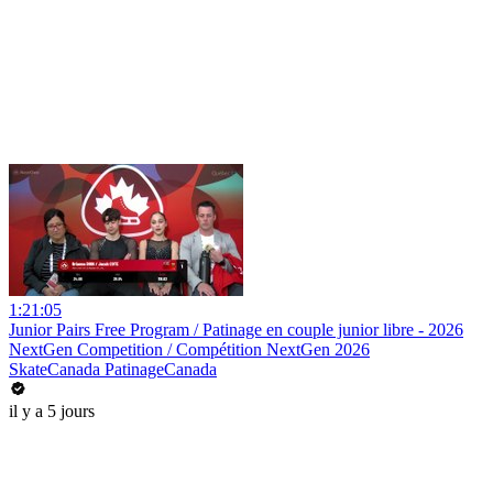
1:21:05
Junior Pairs Free Program / Patinage en couple junior libre - 2026
NextGen Competition / Compétition NextGen 2026
SkateCanada PatinageCanada
il y a 5 jours