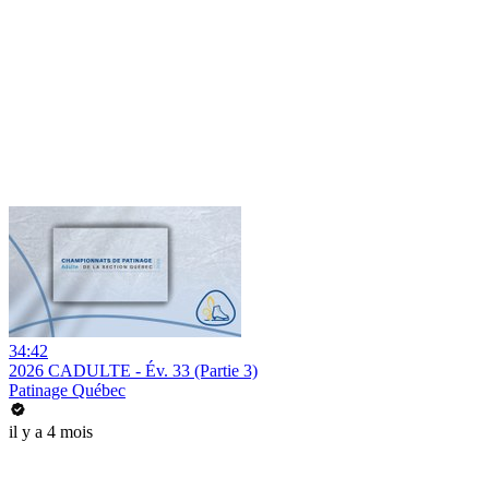
34:42
2026 CADULTE - Év. 33 (Partie 3)
Patinage Québec
il y a 4 mois