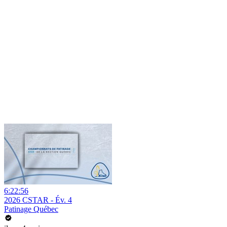
6:22:56
2026 CSTAR - Év. 4
Patinage Québec