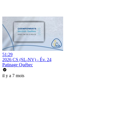
51:29
2026 CS (SL-NV) - Év. 24
Patinage Québec
il y a 7 mois