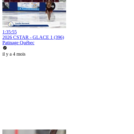
1:35:55
2026 CSTAR - GLACE 1 (396)
Patinage Québec
il y a 4 mois