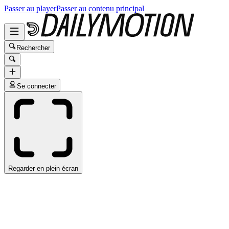
Passer au player
Passer au contenu principal
Rechercher
Se connecter
Regarder en plein écran