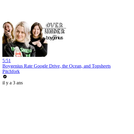
5:51
Boygenius Rate Google Drive, the Ocean, and Topsheets
Pitchfork
il y a 3 ans