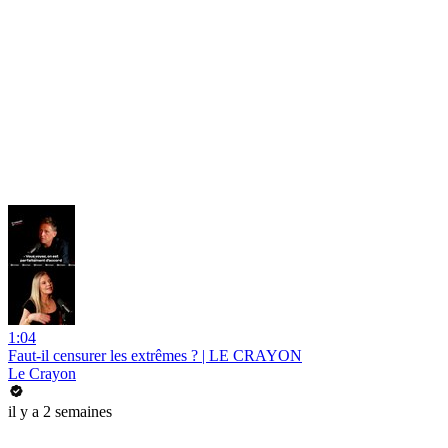
1:04
Faut-il censurer les extrêmes ? | LE CRAYON
Le Crayon
il y a 2 semaines