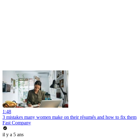
1:48
3 mistakes many women make on their résumés and how to fix them
Fast Company
il y a 5 ans