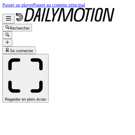
Passer au player
Passer au contenu principal
Rechercher
Se connecter
Regarder en plein écran