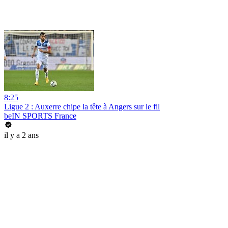
8:25
Ligue 2 : Auxerre chipe la tête à Angers sur le fil
beIN SPORTS France
il y a 2 ans