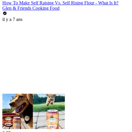
How To Make Self Raising Vs. Self Rising Flour - What Is It?
Glen & Friends Cooking Food
il y a 7 ans