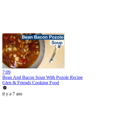
7:09
Bean And Bacon Soup With Pozole Recipe
Glen & Friends Cooking Food
il y a 7 ans