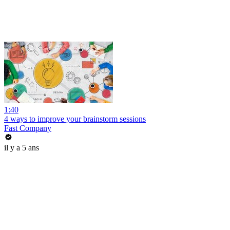
1:40
4 ways to improve your brainstorm sessions
Fast Company
il y a 5 ans