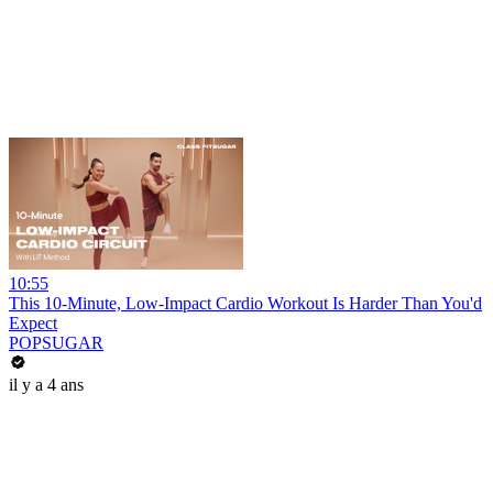
10:55
This 10-Minute, Low-Impact Cardio Workout Is Harder Than You'd
Expect
POPSUGAR
il y a 4 ans