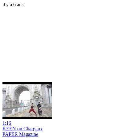
il y a 6 ans
1:16
KEEN on Chargaux
PAPER Magazine