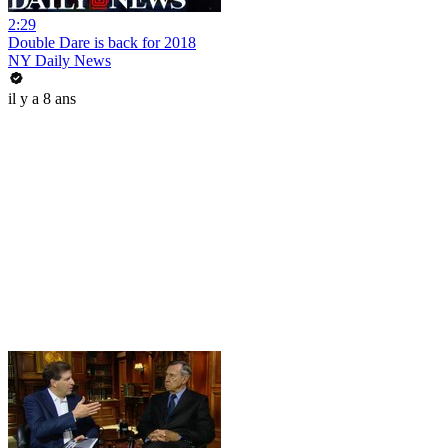
2:29
Double Dare is back for 2018
NY Daily News
il y a 8 ans