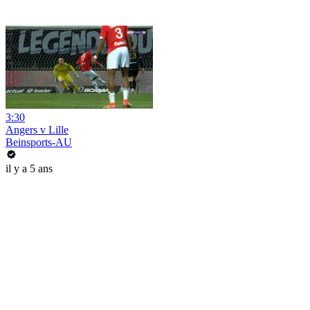
3:30
Angers v Lille
Beinsports-AU
il y a 5 ans