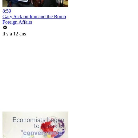
8:59
Gary Sick on Iran and the Bomb
Foreign Affairs
il y a 12 ans