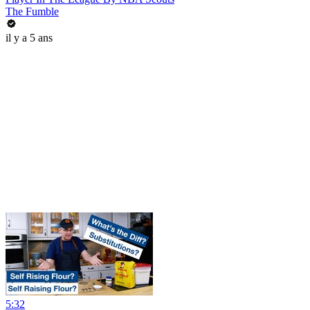
The Fumble
il y a 5 ans
5:32