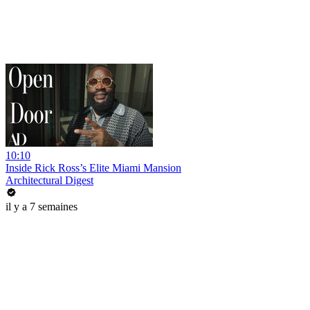
10:10
Inside Rick Ross’s Elite Miami Mansion
Architectural Digest
il y a 7 semaines