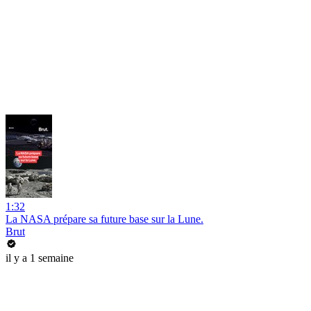
1:32
La NASA prépare sa future base sur la Lune.
Brut
il y a 1 semaine