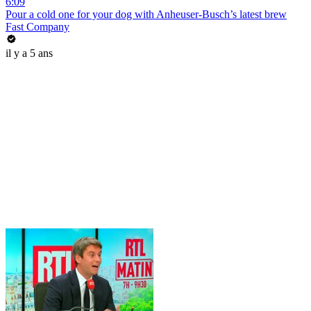
6:09
Pour a cold one for your dog with Anheuser-Busch’s latest brew
Fast Company
il y a 5 ans