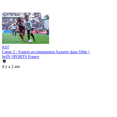
8:07
Ligue 2 : Angers accompagnera Auxerre dans l'élite !
beIN SPORTS France
il y a 2 ans