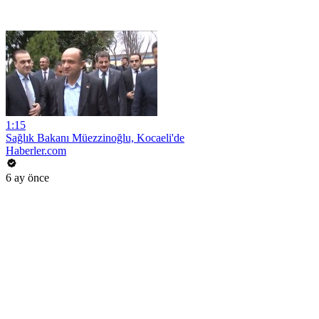
1:15
Sağlık Bakanı Müezzinoğlu, Kocaeli'de
Haberler.com
6 ay önce