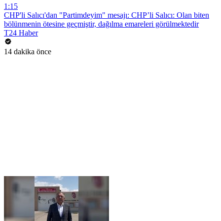
1:15
CHP'li Salıcı'dan "Partimdeyim" mesajı: CHP’li Salıcı: Olan biten
bölünmenin ötesine geçmiştir, dağılma emareleri görülmektedir
T24 Haber
14 dakika önce