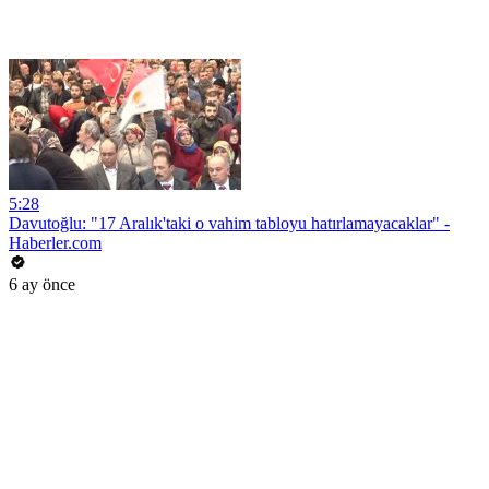
5:28
Davutoğlu: "17 Aralık'taki o vahim tabloyu hatırlamayacaklar" -
Haberler.com
6 ay önce