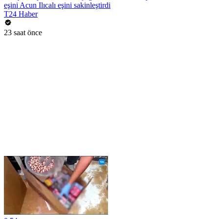
eşini Acun Ilıcalı eşini sakinleştirdi
T24 Haber
23 saat önce