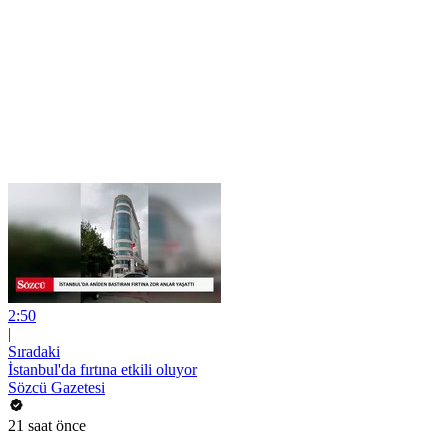
2:50
|
Sıradaki
İstanbul'da fırtına etkili oluyor
Sözcü Gazetesi
21 saat önce