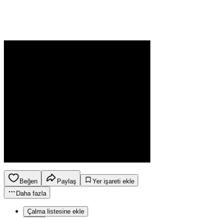
Beğen
Paylaş
Yer işareti ekle
Daha fazla
Çalma listesine ekle