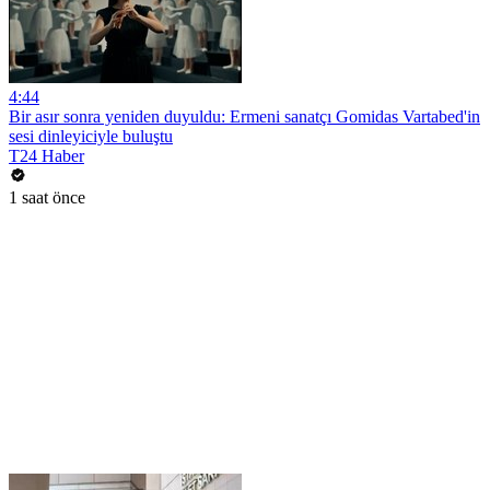
4:44
Bir asır sonra yeniden duyuldu: Ermeni sanatçı Gomidas Vartabed'in
sesi dinleyiciyle buluştu
T24 Haber
1 saat önce