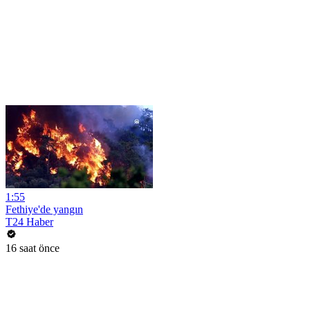
1:55
Fethiye'de yangın
T24 Haber
16 saat önce