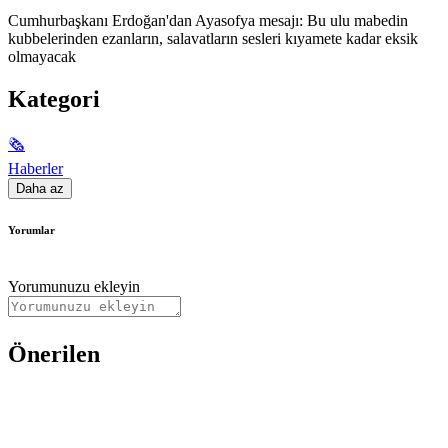
Cumhurbaşkanı Erdoğan'dan Ayasofya mesajı: Bu ulu mabedin
kubbelerinden ezanların, salavatların sesleri kıyamete kadar eksik
olmayacak
Kategori
🗞
Haberler
Daha az
Yorumlar
Yorumunuzu ekleyin
Önerilen