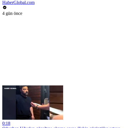
HaberGlobal.com
4 gün önce
0:18