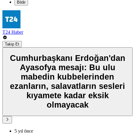
Bildir
T24 Haber
Takip Et
Cumhurbaşkanı Erdoğan'dan
Ayasofya mesajı: Bu ulu
mabedin kubbelerinden
ezanların, salavatların sesleri
kıyamete kadar eksik
olmayacak
5 yıl önce