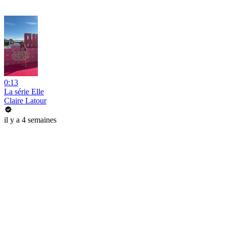
0:13
La série Elle
Claire Latour
il y a 4 semaines