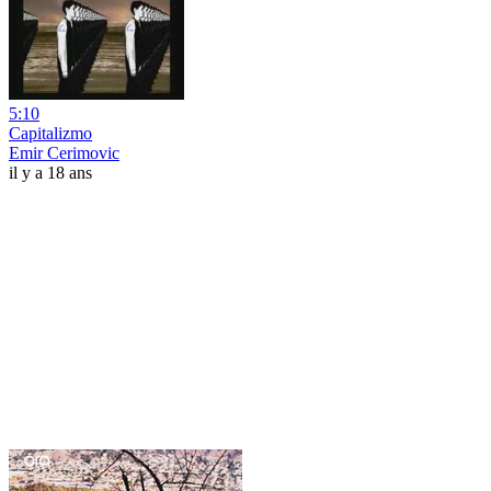
5:10
Capitalizmo
Emir Cerimovic
il y a 18 ans