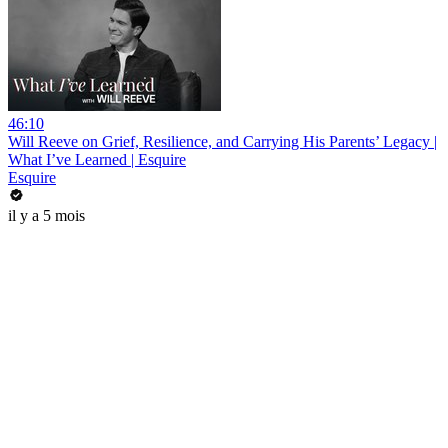
46:10
Will Reeve on Grief, Resilience, and Carrying His Parents’ Legacy |
What I’ve Learned | Esquire
Esquire
il y a 5 mois