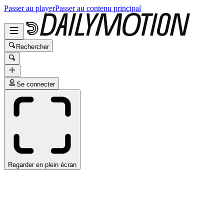
Passer au player
Passer au contenu principal
Rechercher
Se connecter
Regarder en plein écran