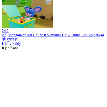
2:12
Aaj Mangalwar Hai Chuhe Ko Bukhar Hai - Chuhe Ko Bukhar-चूहे
को बुखार है
Kiddy kiddy
il y a 7 ans