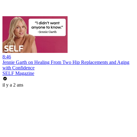
8:46
Jennie Garth on Healing From Two Hip Replacements and Aging
with Confidence
SELF Magazine
il y a 2 ans