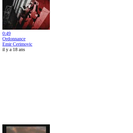
0:49
Ordonnance
Emir Cerimovic
il y a 18 ans