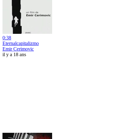
0:38
Eternalcapitalizmo
Emir Cerimovic
il y a 18 ans