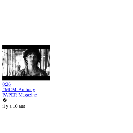
0:26
#MCM: Anthony
PAPER Magazine
il y a 10 ans