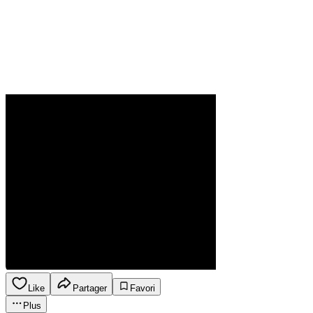
Like
Partager
Favori
Plus