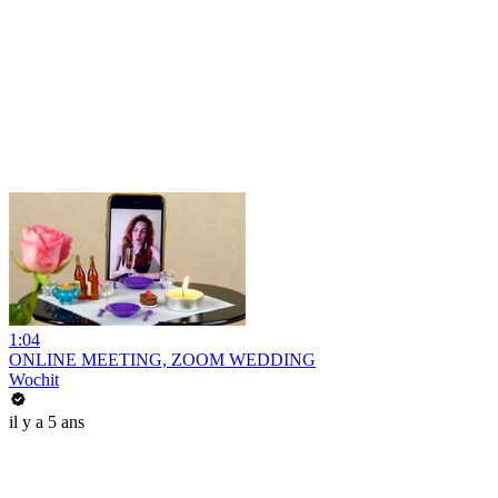
1:04
ONLINE MEETING, ZOOM WEDDING
Wochit
il y a 5 ans