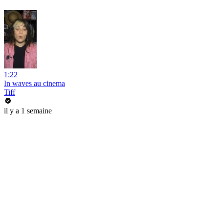
1:22
In waves au cinema
Tiff
il y a 1 semaine