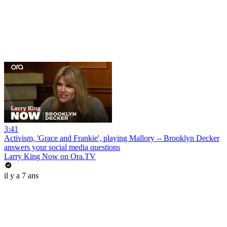
3:41
Activism, 'Grace and Frankie', playing Mallory -- Brooklyn Decker
answers your social media questions
Larry King Now on Ora.TV
il y a 7 ans