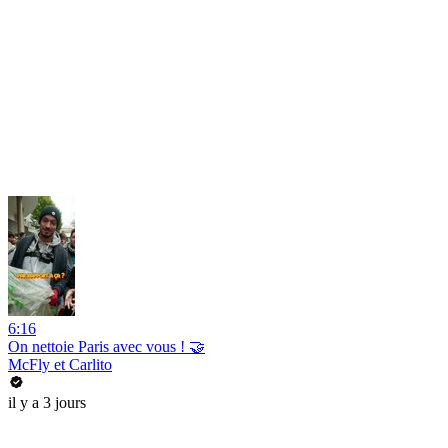
6:16
On nettoie Paris avec vous ! 🤝
McFly et Carlito
il y a 3 jours