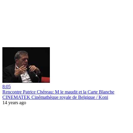
8:05
Rencontre Patrice Chéreau: M le maudit et la Carte Blanche
CINEMATEK Cinémathèque royale de Belgique / Koni
14 years ago