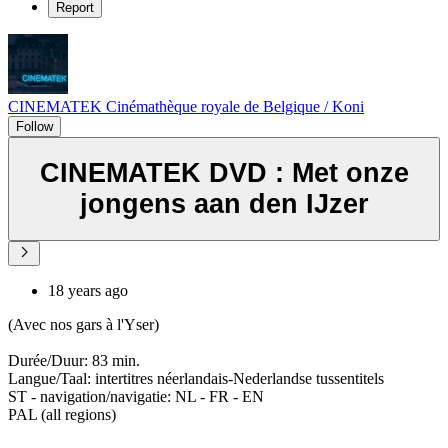
Report
CINEMATEK Cinémathèque royale de Belgique / Koni
Follow
CINEMATEK DVD : Met onze
jongens aan den IJzer
18 years ago
(Avec nos gars à l'Yser)
Durée/Duur: 83 min.
Langue/Taal: intertitres néerlandais-Nederlandse tussentitels
ST - navigation/navigatie: NL - FR - EN
PAL (all regions)