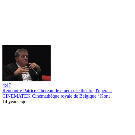
4:47
Rencontre Patrice Chéreau: le cinéma, le théâtre, l'opéra...
CINEMATEK Cinémathèque royale de Belgique / Koni
14 years ago