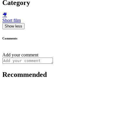
Category
🎥
Short film
Show less
Comments
Add your comment
Recommended