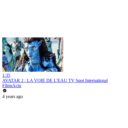
1:35
AVATAR 2 : LA VOIE DE L'EAU TV Spot International
FilmsActu
4 years ago