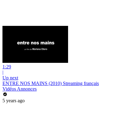
1:29
|
Up next
ENTRE NOS MAINS (2010) Streaming français
Vidéos Annonces
5 years ago