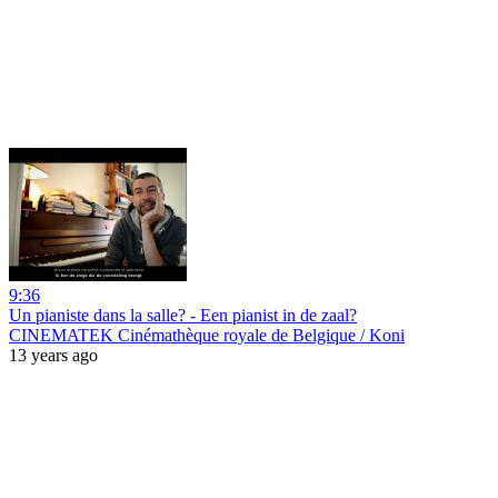
9:36
Un pianiste dans la salle? - Een pianist in de zaal?
CINEMATEK Cinémathèque royale de Belgique / Koni
13 years ago