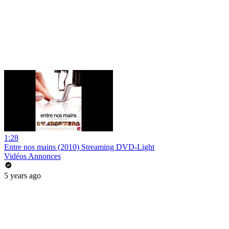
1:28
Entre nos mains (2010) Streaming DVD-Light
Vidéos Annonces
5 years ago