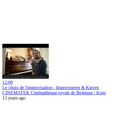
12:09
Le choix de l'improvisation - Improviseren & Kiezen
CINEMATEK Cinémathèque royale de Belgique / Koni
13 years ago