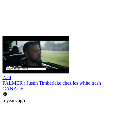
2:24
PALMER : Justin Timberlake chez les white trash
CANAL+
5 years ago