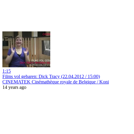
1:15
Films vol gebaren: Dick Tracy (22.04.2012 / 15:00)
CINEMATEK Cinémathèque royale de Belgique / Koni
14 years ago