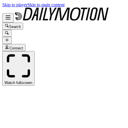
Skip to player
Skip to main content
Search
Connect
Watch fullscreen