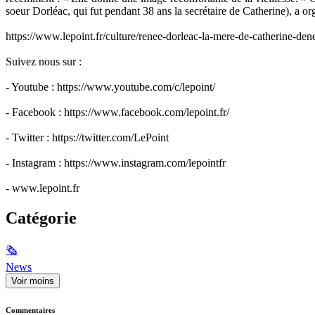
soeur Dorléac, qui fut pendant 38 ans la secrétaire de Catherine), a o
https://www.lepoint.fr/culture/renee-dorleac-la-mere-de-catherine-
Suivez nous sur :
- Youtube : https://www.youtube.com/c/lepoint/
- Facebook : https://www.facebook.com/lepoint.fr/
- Twitter : https://twitter.com/LePoint
- Instagram : https://www.instagram.com/lepointfr
- www.lepoint.fr
Catégorie
🗞
News
Voir moins
Commentaires