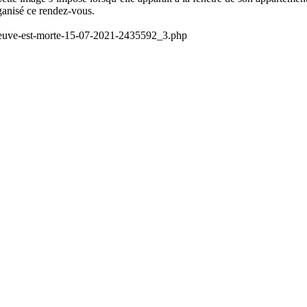
rganisé ce rendez-vous.
deneuve-est-morte-15-07-2021-2435592_3.php