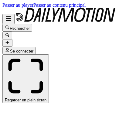
Passer au player
Passer au contenu principal
Rechercher
Se connecter
Regarder en plein écran