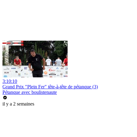
3:10:10
Grand Prix "Plein Fer" tête-à-tête de pétanque (3)
Pétanque avec boulistenaute
il y a 2 semaines