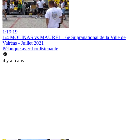
1:19:19
1/4 MOLINAS vs MAUREL - 6e Supranational de la Ville de
Valréas - Juillet 2021
Pétanque avec boulistenaute
il y a 5 ans