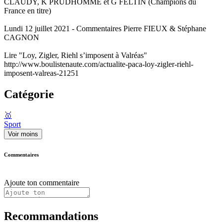
CLAUDY, K PRUDHOMME et G FELTIN (Champions du
France en titre)
Lundi 12 juillet 2021 - Commentaires Pierre FIEUX & Stéphane
CAGNON
Lire "Loy, Zigler, Riehl s’imposent à Valréas"
http://www.boulistenaute.com/actualite-paca-loy-zigler-riehl-
imposent-valreas-21251
Catégorie
🥇
Sport
Voir moins
Commentaires
Ajoute ton commentaire
Recommandations