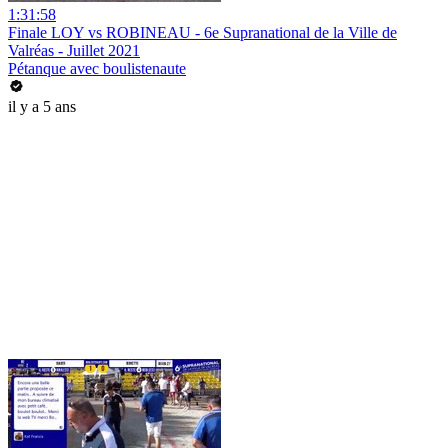
1:31:58
Finale LOY vs ROBINEAU - 6e Supranational de la Ville de
Valréas - Juillet 2021
Pétanque avec boulistenaute
il y a 5 ans