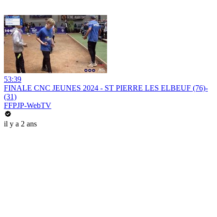
53:39
FINALE CNC JEUNES 2024 - ST PIERRE LES ELBEUF (76)-
(31)
FFPJP-WebTV
il y a 2 ans