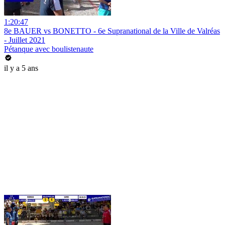
1:20:47
8e BAUER vs BONETTO - 6e Supranational de la Ville de Valréas
- Juillet 2021
Pétanque avec boulistenaute
il y a 5 ans