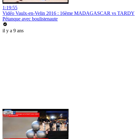
1:19:55
Vidéo Vaulx-en-Velin 2016 : 16ème MADAGASCAR vs TARDY
Pétanque avec boulistenaute
il y a 9 ans