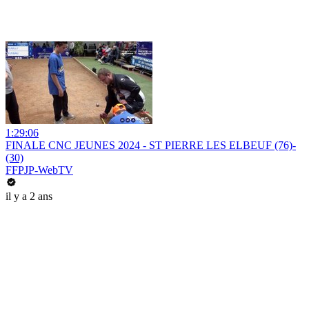
1:29:06
FINALE CNC JEUNES 2024 - ST PIERRE LES ELBEUF (76)-
(30)
FFPJP-WebTV
il y a 2 ans