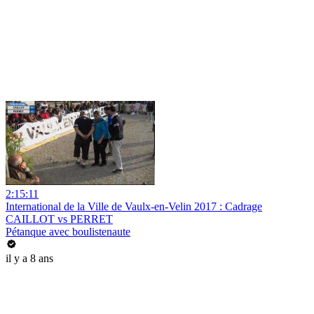
2:15:11
International de la Ville de Vaulx-en-Velin 2017 : Cadrage
CAILLOT vs PERRET
Pétanque avec boulistenaute
il y a 8 ans