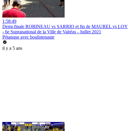
1:58:49
Demi-finale ROBINEAU vs SARRIO et fin de MAUREL vs LOY
- 6e Supranational de la Ville de Valréas - Juillet 2021
Pétanque avec boulistenaute
il y a 5 ans