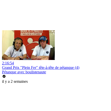
2:16:54
Grand Prix "Plein Fer" tête-à-tête de pétanque (4)
Pétanque avec boulistenaute
il y a 2 semaines