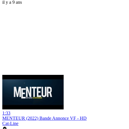
il y a 9 ans
1:33
MENTEUR (2022) Bande Annonce VF - HD
Cat-Line