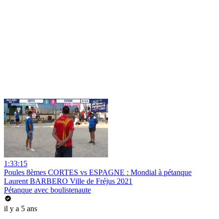
1:33:15
Poules 8èmes CORTES vs ESPAGNE : Mondial à pétanque
Laurent BARBERO Ville de Fréjus 2021
Pétanque avec boulistenaute
il y a 5 ans