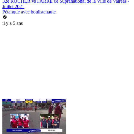
32e ROCHER vs FARRÉ 6e Supranational de la Ville de Valréas -
Juillet 2021
Pétanque avec boulistenaute
il y a 5 ans