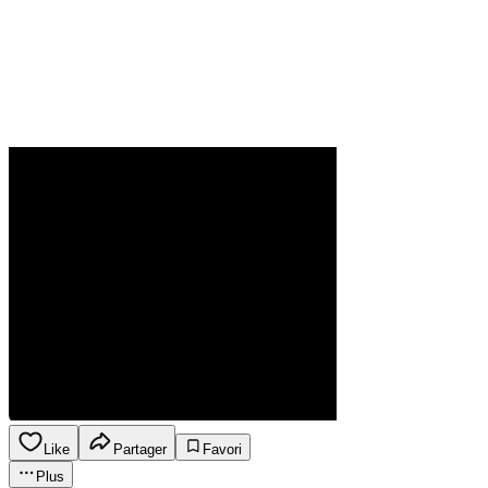
Like
Partager
Favori
Plus