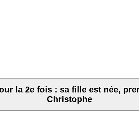
 la 2e fois : sa fille est née, pr
Christophe