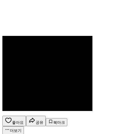
좋아요
공유
북마크
더보기