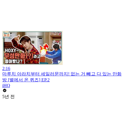
2:16
마루치 아라치부터 세일러문까지! 없는 거 빼고 다 있는 만화
방 [별에서 온 퀴즈] EP.2
iHQ
5년 전