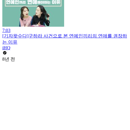
7:03
[기자왓수다]구하라 사건으로 본 연예인끼리의 연애를 권장하
는 이유
iHQ
8년 전