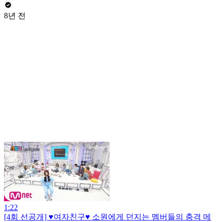
8년 전
1:22
[4회 선공개] ♥여자친구♥ 소원에게 던지는 멤버들의 충격 메