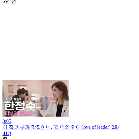
5년 전
3:05
이 집 피부과 맛집이네. [리더의 연애 love of leader] 2화
iHQ