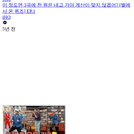
이 정도면 3곡에 천 원은 내고 가야 계산이 맞지 않겠어? [별에
서 온 퀴즈] EP.1
iHQ
5년 전