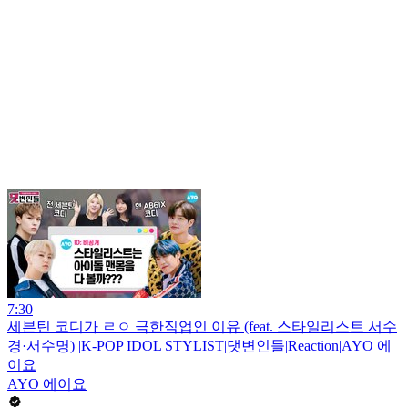
7:30
세븐틴 코디가 ㄹㅇ 극한직업인 이유 (feat. 스타일리스트 서수
경·서수명) |K-POP IDOL STYLIST|댓변인들|Reaction|AYO 에
이요
AYO 에이요