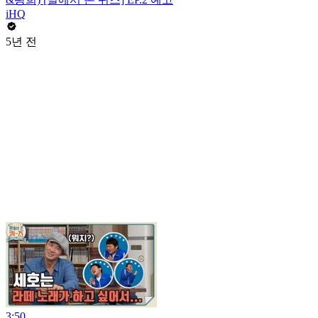
iHQ
5년 전
3:50