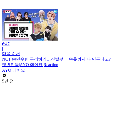
6:47
|
다음 순서
NCT 솜민수템 구경하기…신발부터 속옷까지 다 만든다고? |
댓변인들|AYO 에이요|Reaction
AYO 에이요
5년 전