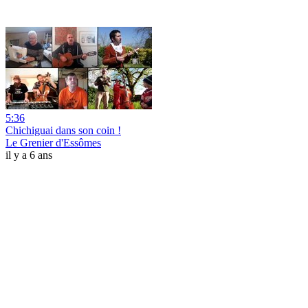
5:36
Chichiguai dans son coin !
Le Grenier d'Essômes
il y a 6 ans