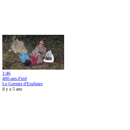
1:46
400-ans-Fred
Le Grenier d'Essômes
il y a 5 ans