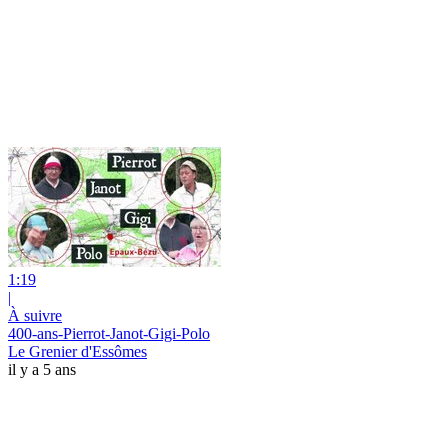
1:19
|
À suivre
400-ans-Pierrot-Janot-Gigi-Polo
Le Grenier d'Essômes
il y a 5 ans