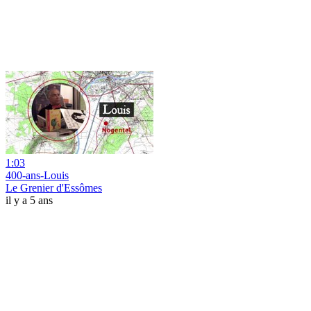
1:03
400-ans-Louis
Le Grenier d'Essômes
il y a 5 ans