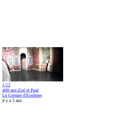
1:12
400-ans-Zoé et Paul
Le Grenier d'Essômes
il y a 5 ans