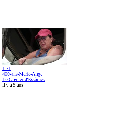
1:31
400-ans-Marie-Ange
Le Grenier d'Essômes
il y a 5 ans