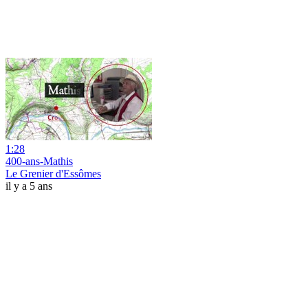
1:28
400-ans-Mathis
Le Grenier d'Essômes
il y a 5 ans