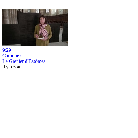
9:29
Carbone.s
Le Grenier d'Essômes
il y a 6 ans