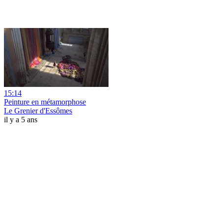
15:14
Peinture en métamorphose
Le Grenier d'Essômes
il y a 5 ans