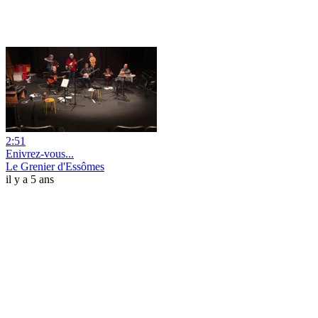
2:51
Enivrez-vous...
Le Grenier d'Essômes
il y a 5 ans