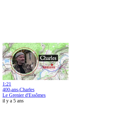
1:21
400-ans-Charles
Le Grenier d'Essômes
il y a 5 ans