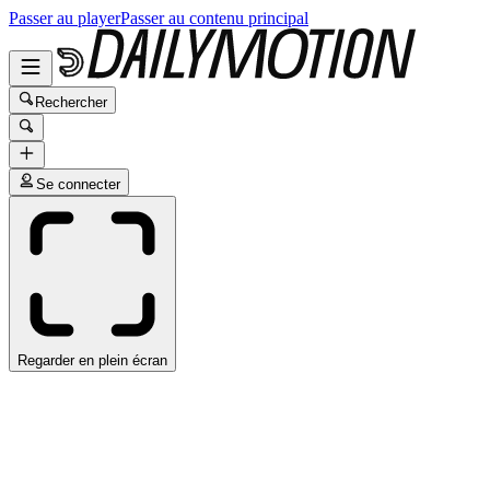
Passer au player
Passer au contenu principal
Rechercher
Se connecter
Regarder en plein écran