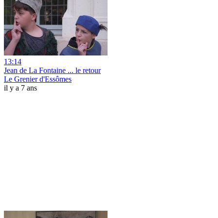
13:14
Jean de La Fontaine ... le retour
Le Grenier d'Essômes
il y a 7 ans