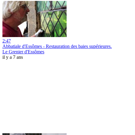
2:47
Abbatiale d'Essômes - Restauration des baies supérieures.
Le Grenier d'Essômes
il y a 7 ans