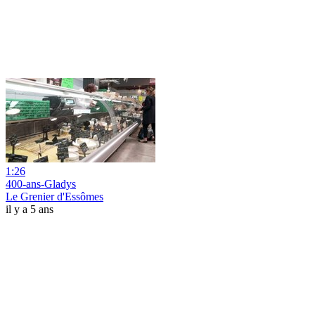
1:26
400-ans-Gladys
Le Grenier d'Essômes
il y a 5 ans