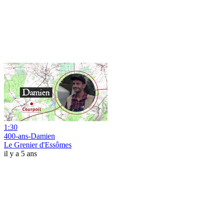
1:30
400-ans-Damien
Le Grenier d'Essômes
il y a 5 ans