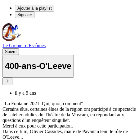
Ajouter à la playlist
Signaler
Le Grenier d'Essômes
Suivre
400-ans-O'Leeve
il y a 5 ans
"La Fontaine 2021: Qui, quoi, comment"
Certains élus, certaines élues de la région ont participé à ce spectacle
de l'atelier adultes du Théâtre de la Mascara, en répondant aux
questions d'un enquêteur singulier.
Merci à eux pour cette participation.
Dans ce film, Olivier Cassides, maire de Pavant a tenu le rôle de
O'Leeve...