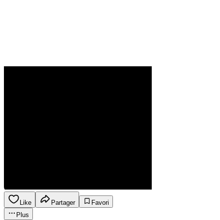
Like
Partager
Favori
Plus