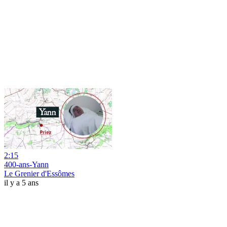
2:15
400-ans-Yann
Le Grenier d'Essômes
il y a 5 ans