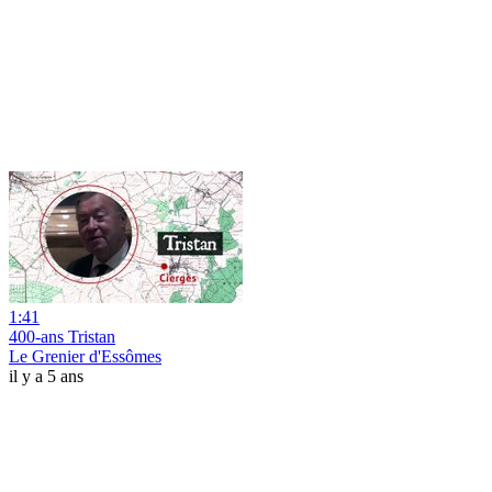
1:41
400-ans Tristan
Le Grenier d'Essômes
il y a 5 ans