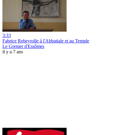
3:33
Fabrice Rebeyrolle à l'Abbatiale et au Temple
Le Grenier d'Essômes
il y a 7 ans