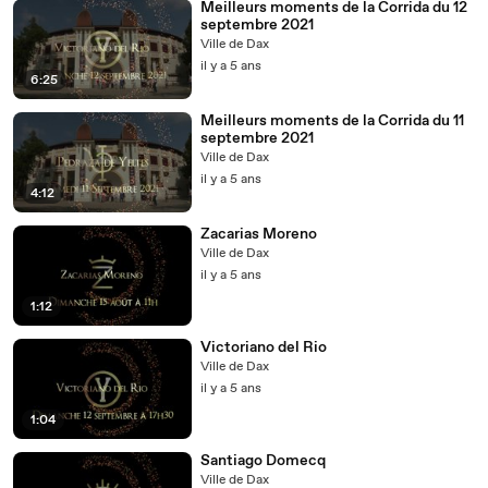
Meilleurs moments de la Corrida du 12
septembre 2021
Ville de Dax
il y a 5 ans
6:25
Meilleurs moments de la Corrida du 11
septembre 2021
Ville de Dax
il y a 5 ans
4:12
Zacarias Moreno
Ville de Dax
il y a 5 ans
1:12
Victoriano del Rio
Ville de Dax
il y a 5 ans
1:04
Santiago Domecq
Ville de Dax