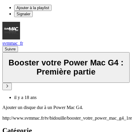
Ajouter à la playlist
Signaler
svmmac_fr
Suivre
Booster votre Power Mac G4 :
Première partie
il y a 18 ans
Ajouter un disque dur à un Power Mac G4.
http://www.svmmac.fr/tv/bidouille/booster_votre_power_mac_g4_1re
Catégorie