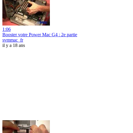
1:06
Booster votre Power Mac G4 : 2e partie
svmmac_fr
il y a 18 ans