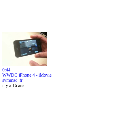
0:44
WWDC iPhone 4 - iMovie
svmmac_fr
il y a 16 ans