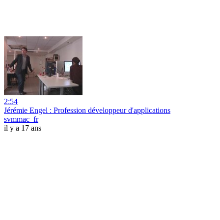
2:54
Jérémie Engel : Profession développeur d'applications
svmmac_fr
il y a 17 ans