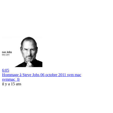
6:05
Hommage à Steve Jobs 06 octobre 2011 svm mac
svmmac_fr
il y a 15 ans