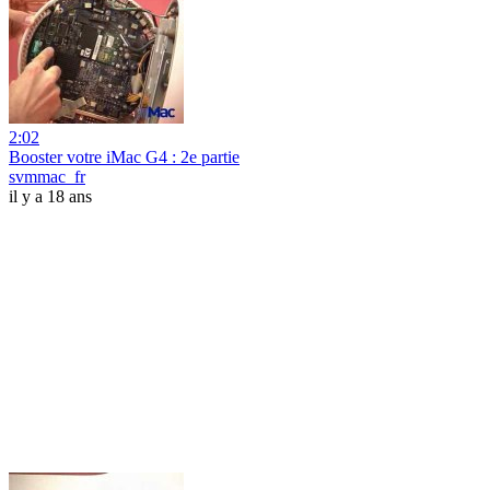
2:02
Booster votre iMac G4 : 2e partie
svmmac_fr
il y a 18 ans