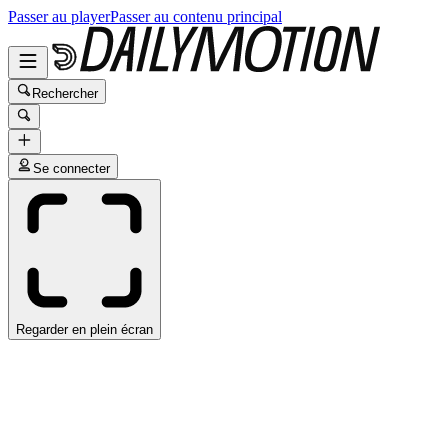
Passer au player
Passer au contenu principal
Rechercher
Se connecter
Regarder en plein écran