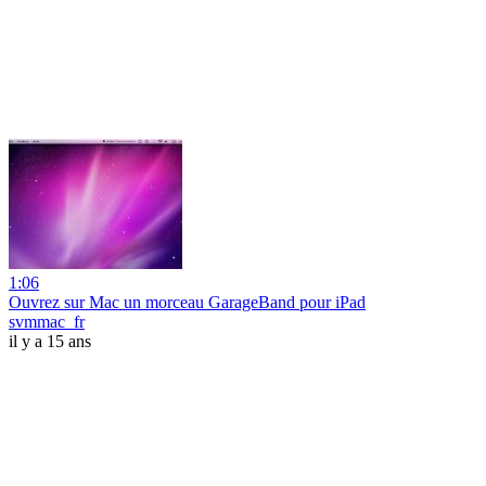
1:06
Ouvrez sur Mac un morceau GarageBand pour iPad
svmmac_fr
il y a 15 ans