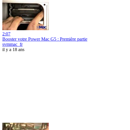
2:07
Booster votre Power Mac G5 : Première partie
svmmac_fr
il y a 18 ans