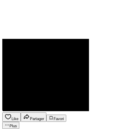
Like
Partager
Favori
Plus