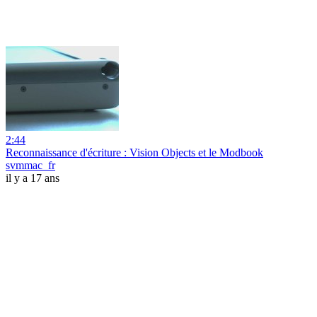
2:44
Reconnaissance d'écriture : Vision Objects et le Modbook
svmmac_fr
il y a 17 ans