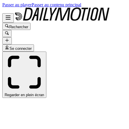
Passer au player
Passer au contenu principal
Rechercher
Se connecter
Regarder en plein écran