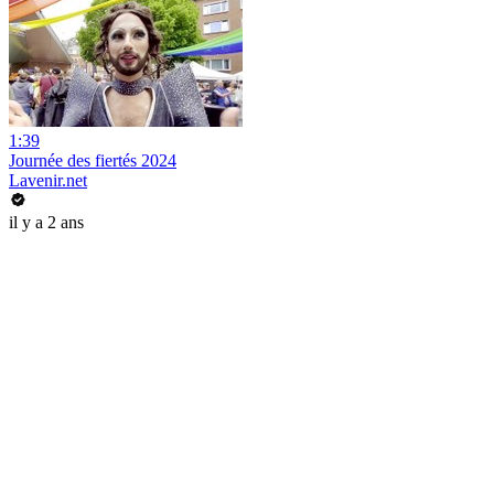
1:39
Journée des fiertés 2024
Lavenir.net
il y a 2 ans