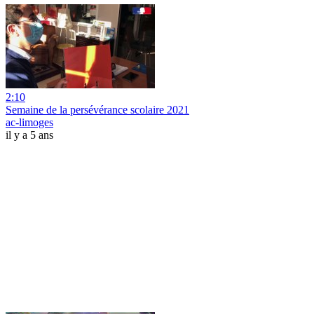
2:10
Semaine de la persévérance scolaire 2021
ac-limoges
il y a 5 ans