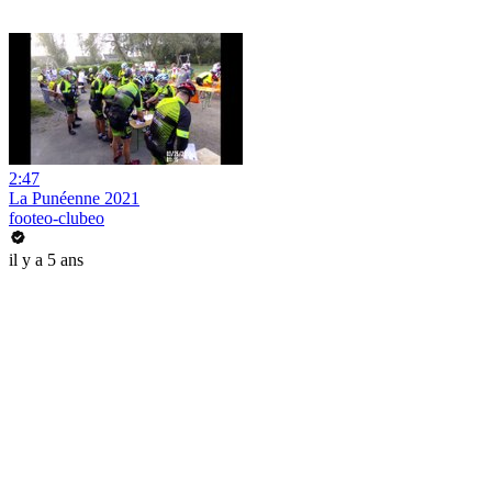
2:47
La Punéenne 2021
footeo-clubeo
il y a 5 ans