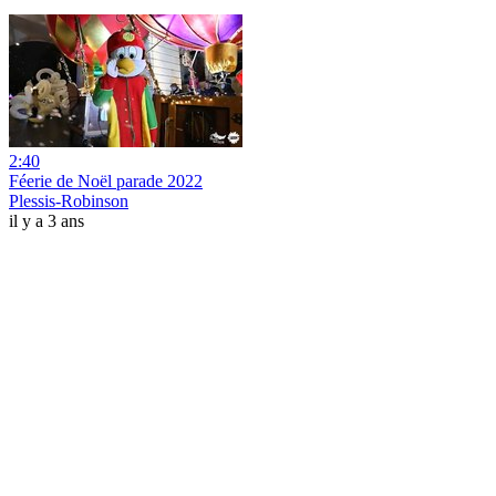
2:40
Féerie de Noël parade 2022
Plessis-Robinson
il y a 3 ans