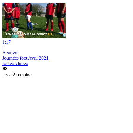
1:17
|
À suivre
Journées foot Avril 2021
footeo-clubeo
il y a 2 semaines