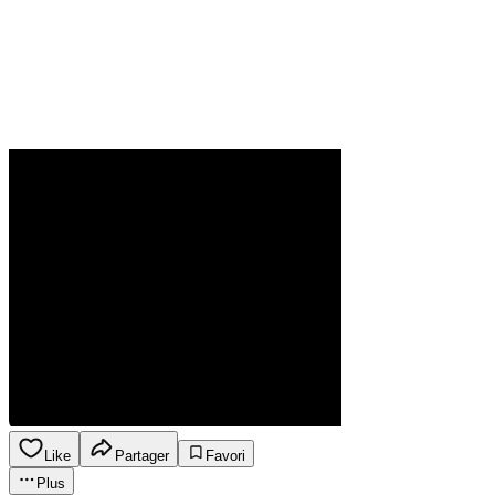
Like
Partager
Favori
Plus