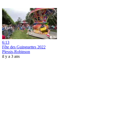
6:13
Fête des Guinguettes 2022
Plessis-Robinson
il y a 3 ans