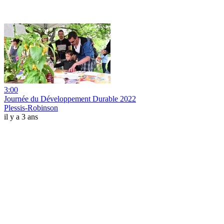
3:00
Journée du Développement Durable 2022
Plessis-Robinson
il y a 3 ans