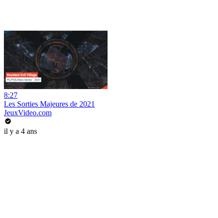
8:27
Les Sorties Majeures de 2021
JeuxVideo.com
il y a 4 ans