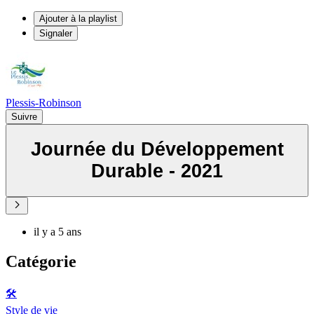
Ajouter à la playlist
Signaler
Plessis-Robinson
Suivre
Journée du Développement
Durable - 2021
il y a 5 ans
Catégorie
🛠️
Style de vie