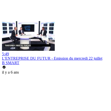
5:49
L'ENTREPRISE DU FUTUR - Emission du mercredi 22 juillet
B SMART
il y a 6 ans