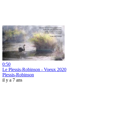
0:50
Le Plessis-Robinson - Voeux 2020
Plessis-Robinson
il y a 7 ans