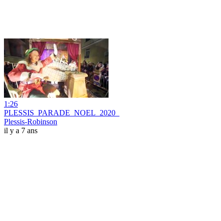
1:26
PLESSIS_PARADE_NOEL_2020_
Plessis-Robinson
il y a 7 ans