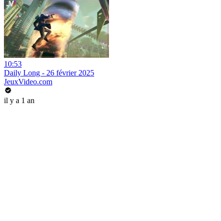
10:53
Daily Long - 26 février 2025
JeuxVideo.com
il y a 1 an