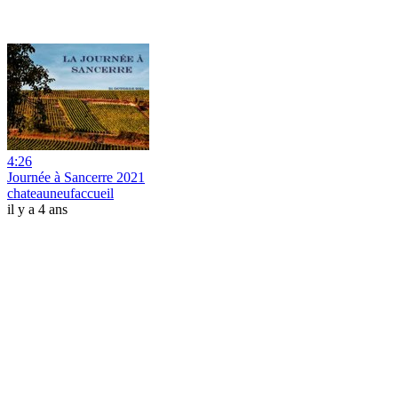
4:26
Journée à Sancerre 2021
chateauneufaccueil
il y a 4 ans