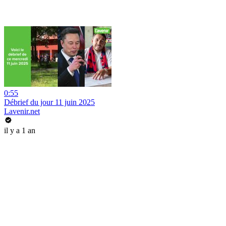
0:55
Débrief du jour 11 juin 2025
Lavenir.net
il y a 1 an