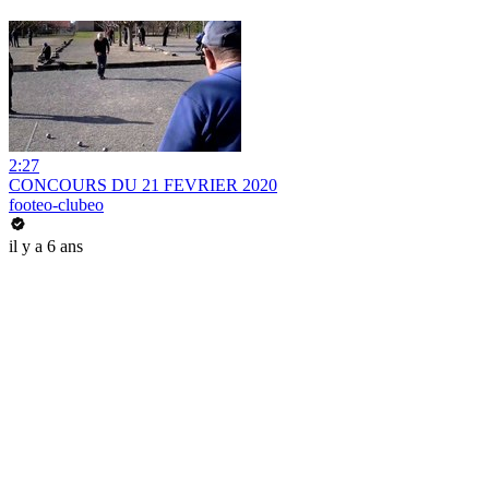
2:27
CONCOURS DU 21 FEVRIER 2020
footeo-clubeo
il y a 6 ans