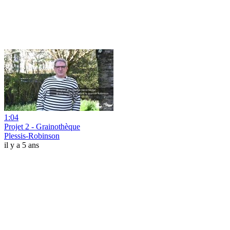
1:04
Projet 2 - Grainothèque
Plessis-Robinson
il y a 5 ans