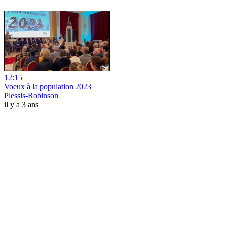
12:15
Voeux à la population 2023
Plessis-Robinson
il y a 3 ans