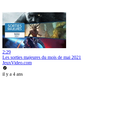
2:29
Les sorties majeures du mois de mai 2021
JeuxVideo.com
il y a 4 ans