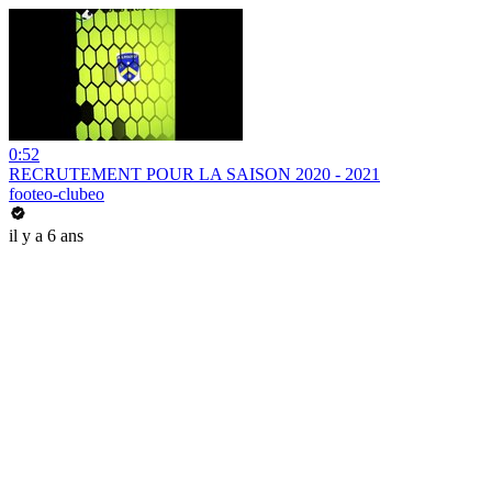
0:52
RECRUTEMENT POUR LA SAISON 2020 - 2021
footeo-clubeo
il y a 6 ans