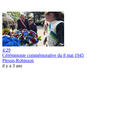
4:29
Cérémmonie commémorative du 8 mai 1945
Plessis-Robinson
il y a 3 ans