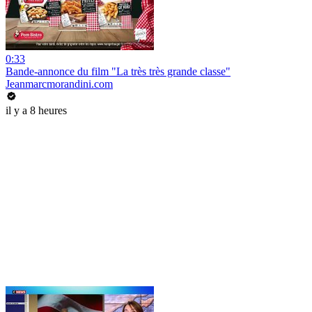
0:33
Bande-annonce du film "La très très grande classe"
Jeanmarcmorandini.com
il y a 8 heures