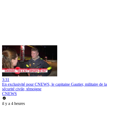
3:31
En exclusivité pour CNEWS, le capitaine Gautier, militaire de la
sécurité civile, témoigne
CNEWS
il y a 4 heures