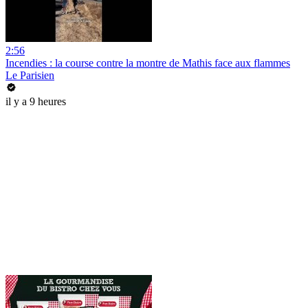
2:56
Incendies : la course contre la montre de Mathis face aux flammes
Le Parisien
il y a 9 heures