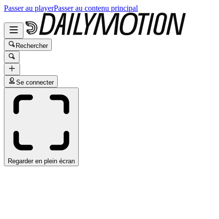
Passer au player
Passer au contenu principal
Rechercher
Se connecter
Regarder en plein écran