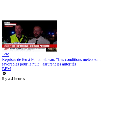
1:39
Reprises de feu à Fontainebleau: "Les conditions météo sont
favorables pour la nuit", assurent les autorités
BFM
il y a 4 heures