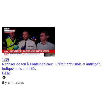
1:39
Reprises de feu à Fontainebleau: "C'était prévisible et anticipé",
indiquent les autorités
BFM
il y a 4 heures