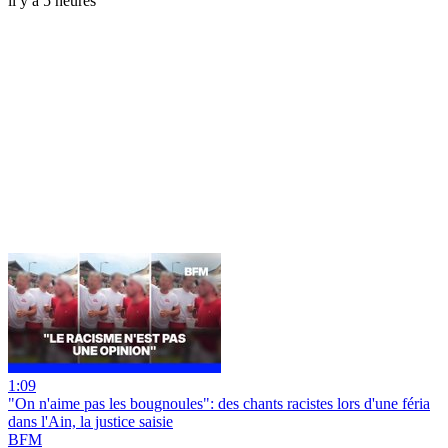
il y a 5 heures
1:09
"On n'aime pas les bougnoules": des chants racistes lors d'une féria
dans l'Ain, la justice saisie
BFM