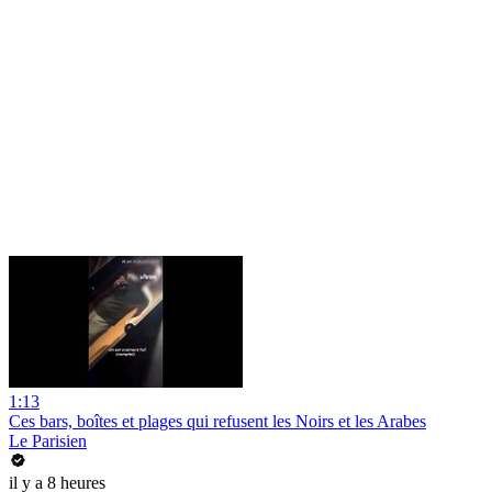
1:13
Ces bars, boîtes et plages qui refusent les Noirs et les Arabes
Le Parisien
il y a 8 heures