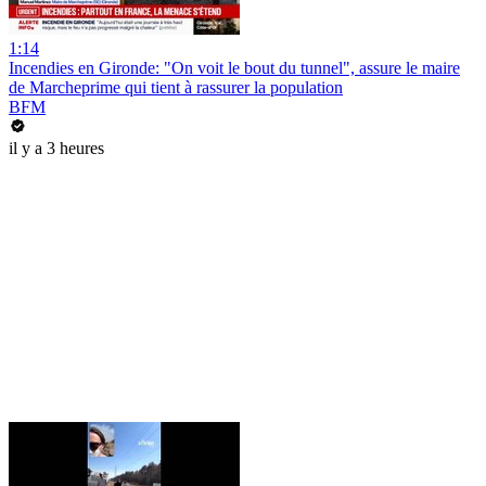
1:14
Incendies en Gironde: "On voit le bout du tunnel", assure le maire
de Marcheprime qui tient à rassurer la population
BFM
il y a 3 heures