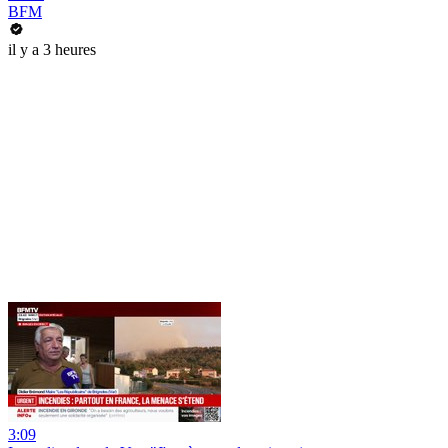
BFM
il y a 3 heures
3:09