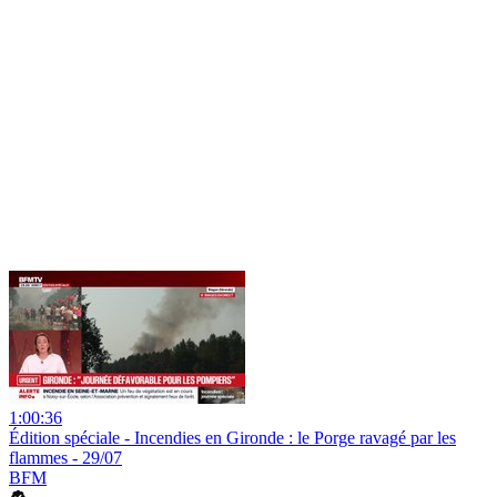
1:00:36
Édition spéciale - Incendies en Gironde : le Porge ravagé par les
flammes - 29/07
BFM