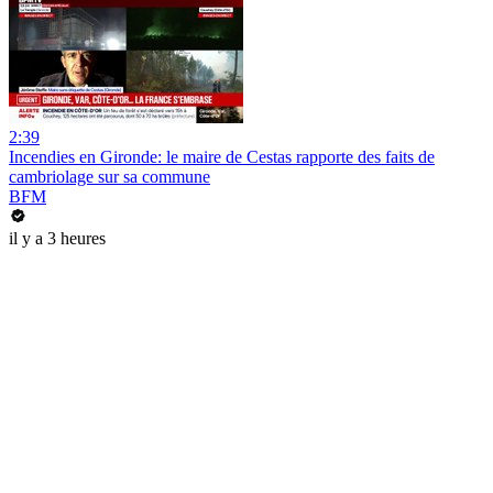
2:39
Incendies en Gironde: le maire de Cestas rapporte des faits de
cambriolage sur sa commune
BFM
il y a 3 heures