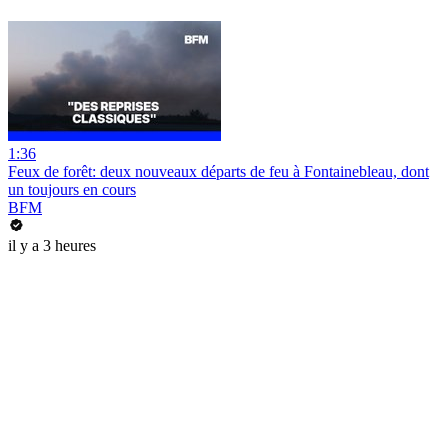
1:36
Feux de forêt: deux nouveaux départs de feu à Fontainebleau, dont
un toujours en cours
BFM
il y a 3 heures