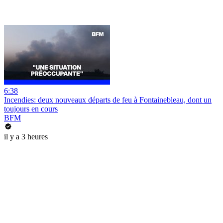
6:38
Incendies: deux nouveaux départs de feu à Fontainebleau, dont un
toujours en cours
BFM
il y a 3 heures