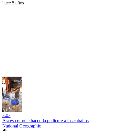
hace 5 años
3:03
Así es como le hacen la pedicure a los caballos
National Geographic