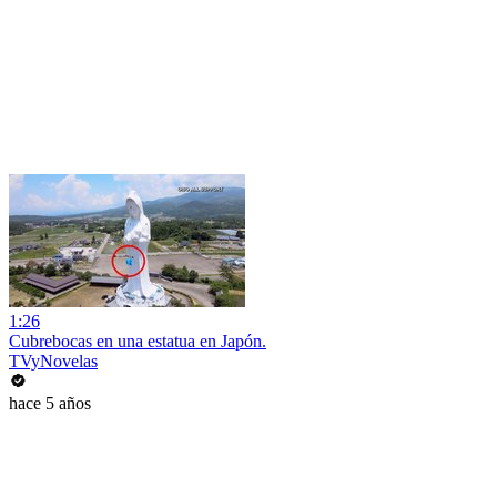
1:26
Cubrebocas en una estatua en Japón.
TVyNovelas
hace 5 años