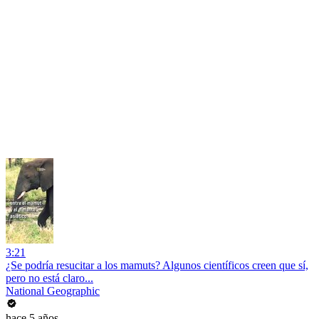
3:21
¿Se podría resucitar a los mamuts? Algunos científicos creen que sí,
pero no está claro...
National Geographic
hace 5 años