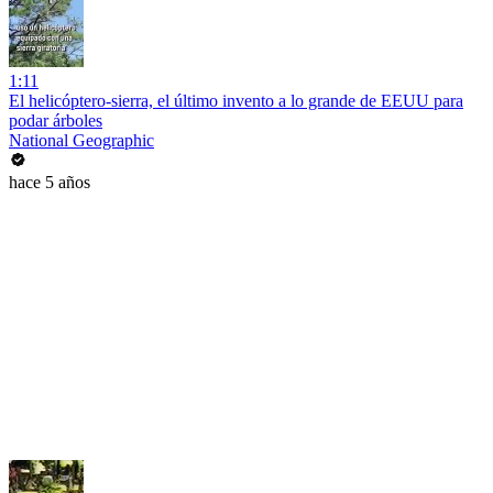
1:11
El helicóptero-sierra, el último invento a lo grande de EEUU para
podar árboles
National Geographic
hace 5 años