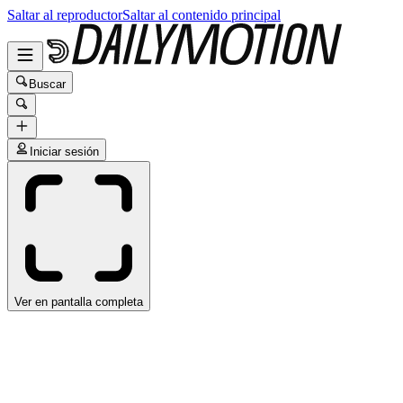
Saltar al reproductor
Saltar al contenido principal
Buscar
Iniciar sesión
Ver en pantalla completa