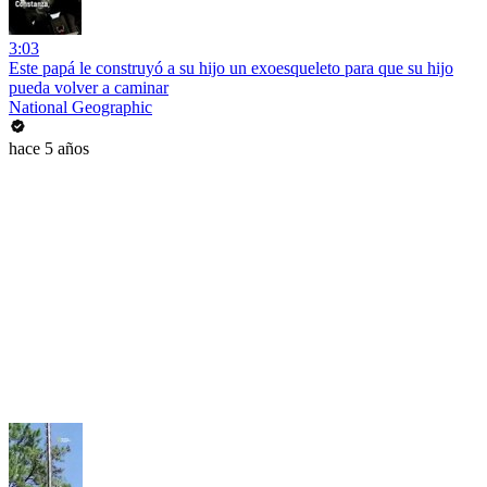
3:03
Este papá le construyó a su hijo un exoesqueleto para que su hijo
pueda volver a caminar
National Geographic
hace 5 años