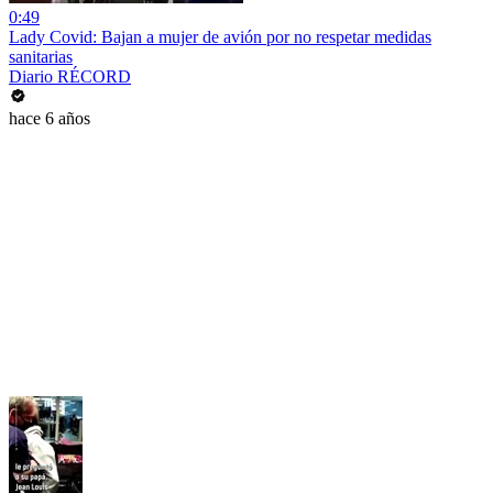
0:49
Lady Covid: Bajan a mujer de avión por no respetar medidas
sanitarias
Diario RÉCORD
hace 6 años