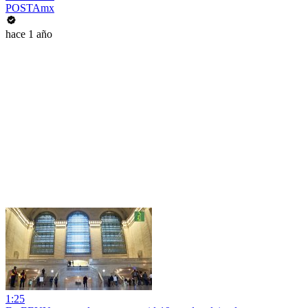
POSTAmx
hace 1 año
1:25