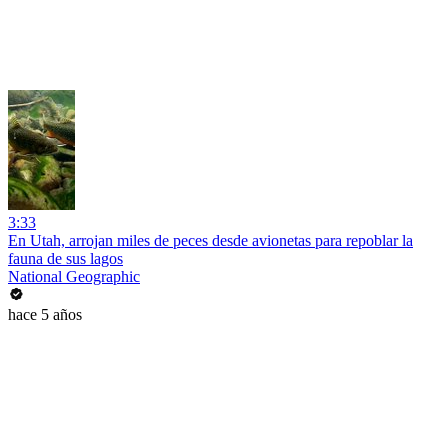
3:33
En Utah, arrojan miles de peces desde avionetas para repoblar la
fauna de sus lagos
National Geographic
hace 5 años