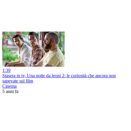
1:39
Stasera in tv, Una notte da leoni 2: le curiosità che ancora non
sapevate sul film
Cinema
5 anni fa