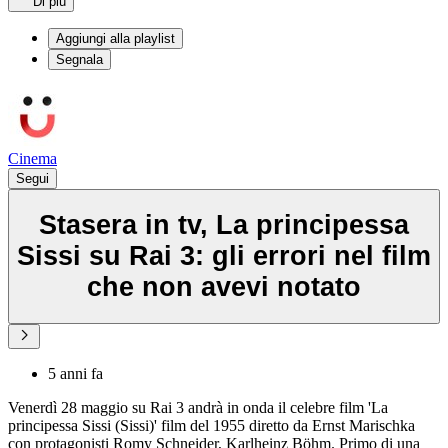
Di più
Aggiungi alla playlist
Segnala
Cinema
Segui
Stasera in tv, La principessa
Sissi su Rai 3: gli errori nel film
che non avevi notato
5 anni fa
Venerdì 28 maggio su Rai 3 andrà in onda il celebre film 'La
principessa Sissi (Sissi)' film del 1955 diretto da Ernst Marischka
con protagonisti Romy Schneider, Karlheinz Böhm. Primo di una