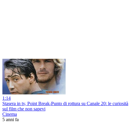
1:14
Stasera in tv, Point Break-Punto di rottura su Canale 20: le curiosità
sul film che non sapevi
Cinema
5 anni fa