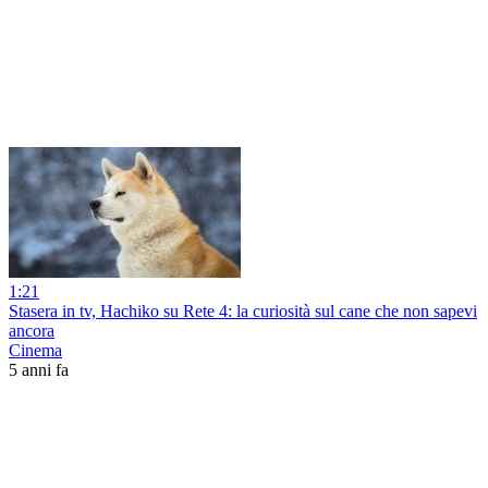
1:21
Stasera in tv, Hachiko su Rete 4: la curiosità sul cane che non sapevi
ancora
Cinema
5 anni fa