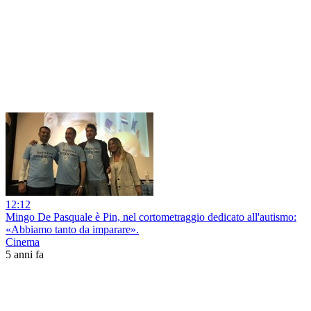
12:12
Mingo De Pasquale è Pin, nel cortometraggio dedicato all'autismo:
«Abbiamo tanto da imparare».
Cinema
5 anni fa