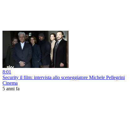
8:01
Security il film: intervista allo sceneggiatore Michele Pellegrini
Cinema
5 anni fa