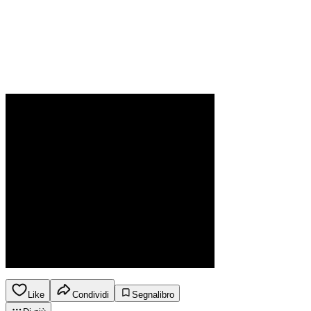
Like
Condividi
Segnalibro