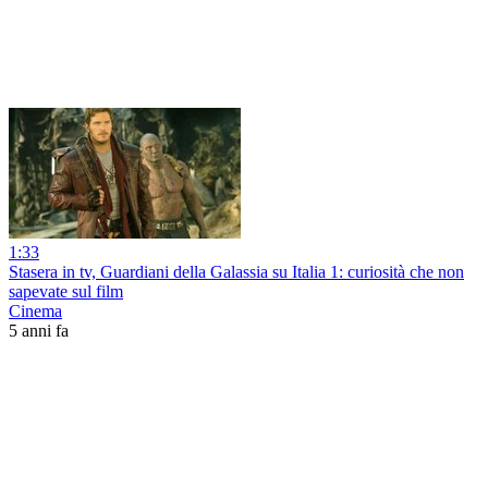
1:33
Stasera in tv, Guardiani della Galassia su Italia 1: curiosità che non
sapevate sul film
Cinema
5 anni fa