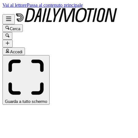
Vai al lettore
Passa al contenuto principale
Cerca
Accedi
Guarda a tutto schermo