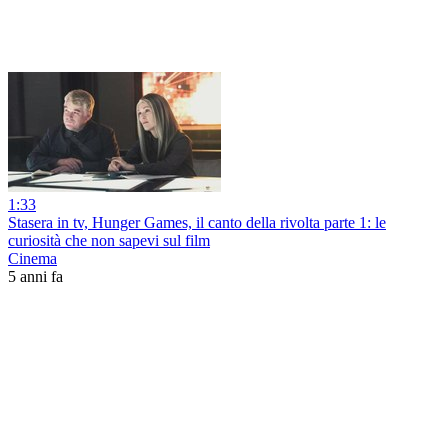
1:33
Stasera in tv, Hunger Games, il canto della rivolta parte 1: le
curiosità che non sapevi sul film
Cinema
5 anni fa