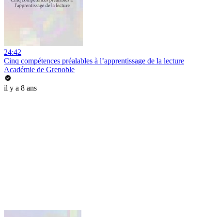
24:42
Cinq compétences préalables à l’apprentissage de la lecture
Académie de Grenoble
il y a 8 ans