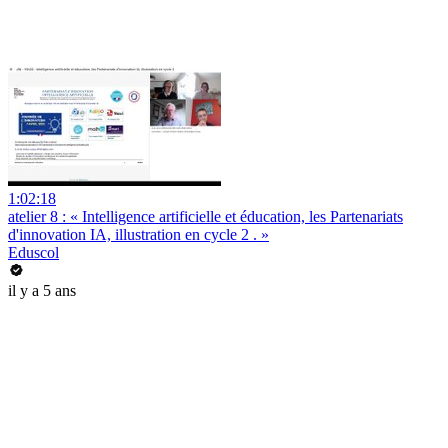
1:02:18
atelier 8 : « Intelligence artificielle et éducation, les Partenariats
d'innovation IA, illustration en cycle 2 . »
Eduscol
il y a 5 ans