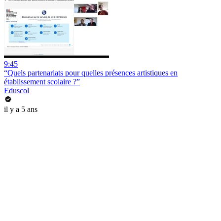
9:45
“Quels partenariats pour quelles présences artistiques en
établissement scolaire ?”
Eduscol
il y a 5 ans