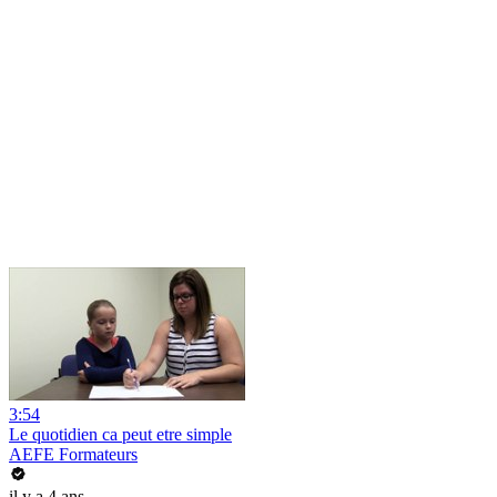
3:54
Le quotidien ca peut etre simple
AEFE Formateurs
il y a 4 ans