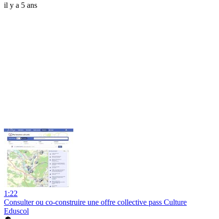
il y a 5 ans
1:22
Consulter ou co-construire une offre collective pass Culture
Eduscol