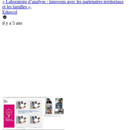
« Laboratoire d’analyse : innovons avec les partenaires territoriaux
et les familles »,
Eduscol
il y a 5 ans