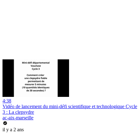
4:38
Vidéo de lancement du mini-défi scientifique et technologique Cycle
3 : La clepsydre
ac-aix-marseille
il y a 2 ans