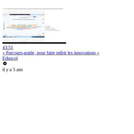
43:51
« Parcours-guide, pour faire mûrir les innovations »
Eduscol
il y a 5 ans