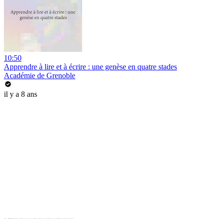
10:50
Apprendre à lire et à écrire : une genèse en quatre stades
Académie de Grenoble
il y a 8 ans