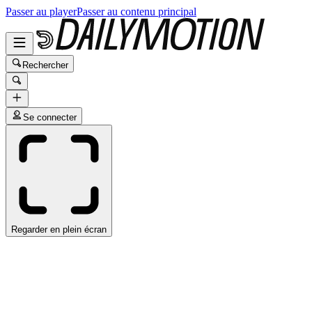
Passer au player
Passer au contenu principal
Rechercher
Se connecter
Regarder en plein écran