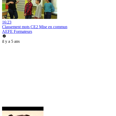
16:23
Classement mots CE2 Mise en commun
AEFE Formateurs
il y a 5 ans