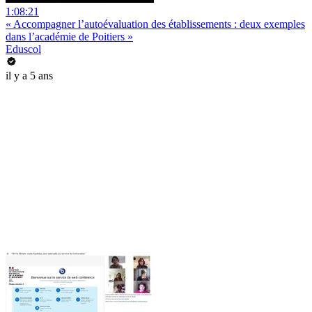
1:08:21
« Accompagner l’autoévaluation des établissements : deux exemples
dans l’académie de Poitiers »
Eduscol
il y a 5 ans