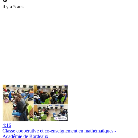
il y a 5 ans
4:16
Classe coopérative et co-enseignement en mathématiques -
Académie de Bordeaux