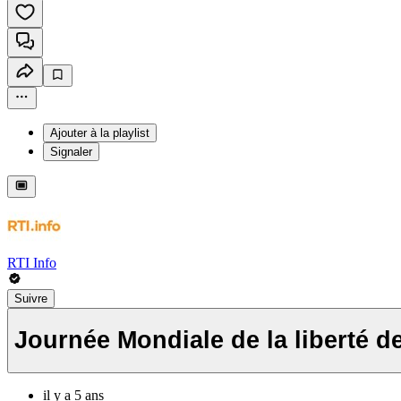
Ajouter à la playlist
Signaler
RTI Info
Suivre
Journée Mondiale de la liberté de
il y a 5 ans