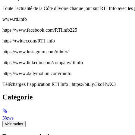
Toute l'actualité de la Côte d'Ivoire chaque jour sur RTI Info avec le
www.rti.info
https://www.facebook.com/RTIinfo225​
https://twitter.com/RTI_info​
https://www.instagram.com/rtiinfo/​
https://www.linkedin.com/company/rtiinfo​
https://www.dailymotion.com/rtiinfo​
Téléchargez l’application RTI Info : https://bit.ly/3koHwX3
Catégorie
🗞
News
Voir moins