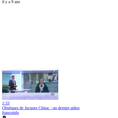
il y a 9 ans
1:33
Obsèques de Jacques Chirac : un dernier adieu
franceinfo