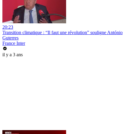
20:23
Transition climatique : “Il faut une révolution” souligne António
Guterres
France Inter
il y a 3 ans