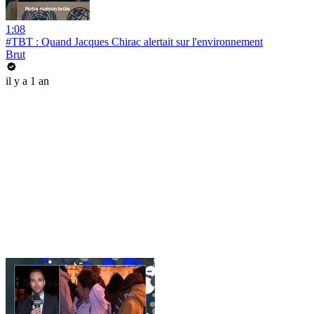
1:08
#TBT : Quand Jacques Chirac alertait sur l'environnement
Brut
il y a 1 an