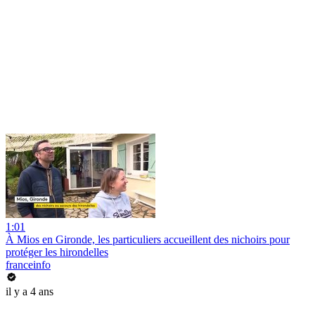
1:01
À Mios en Gironde, les particuliers accueillent des nichoirs pour
protéger les hirondelles
franceinfo
il y a 4 ans