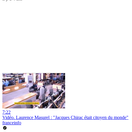
7:22
Vidéo. Laurence Masurel : "Jacques Chirac était citoyen du monde"
franceinfo