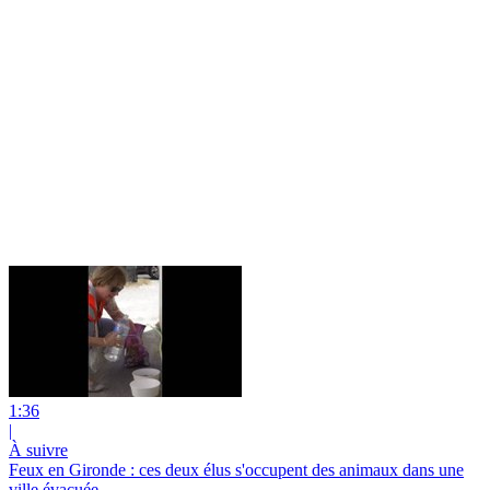
1:36
|
À suivre
Feux en Gironde : ces deux élus s'occupent des animaux dans une
ville évacuée