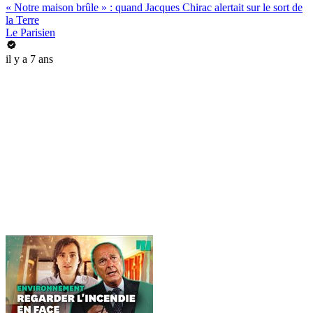
« Notre maison brûle » : quand Jacques Chirac alertait sur le sort de
la Terre
Le Parisien
il y a 7 ans