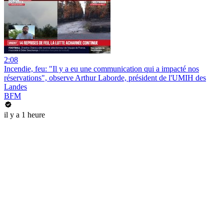
2:08
Incendie, feu: "Il y a eu une communication qui a impacté nos
réservations", observe Arthur Laborde, président de l'UMIH des
Landes
BFM
il y a 1 heure