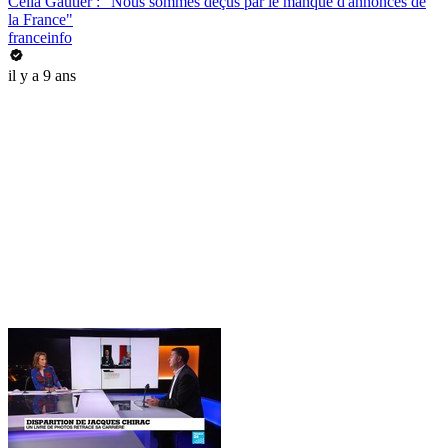
Célia Gautier : "Nous sommes déçus par le manque d'annonces de
la France"
franceinfo
il y a 9 ans