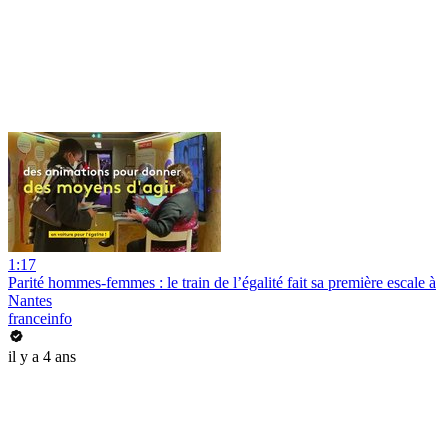
1:17
Parité hommes-femmes : le train de l’égalité fait sa première escale à
Nantes
franceinfo
il y a 4 ans