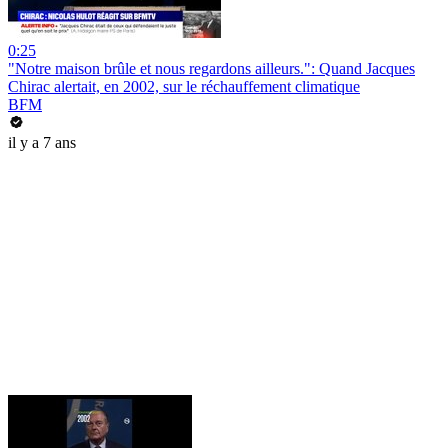
0:25
"Notre maison brûle et nous regardons ailleurs.": Quand Jacques
Chirac alertait, en 2002, sur le réchauffement climatique
BFM
il y a 7 ans