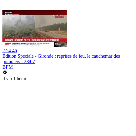
2:54:46
Édition Spéciale - Gironde : reprises de feu, le cauchemar des
pompiers - 28/07
BFM
il y a 1 heure