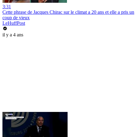
3:31
Cette phrase de Jacques Chirac sur le climat a 20 ans et elle a pris un
coup de vieux
LeHuffPost
il y a 4 ans