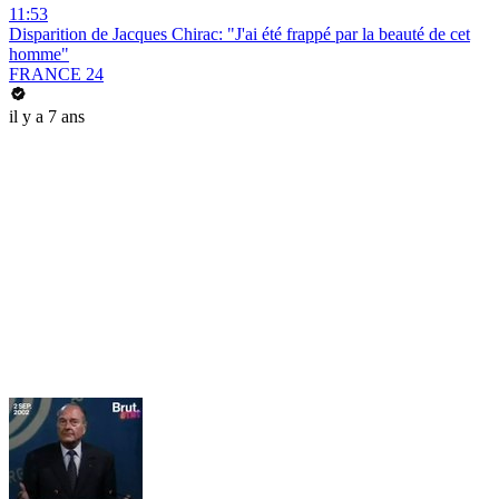
11:53
Disparition de Jacques Chirac: "J'ai été frappé par la beauté de cet
homme"
FRANCE 24
il y a 7 ans