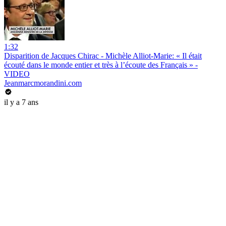
1:32
Disparition de Jacques Chirac - Michèle Alliot-Marie: « Il était
écouté dans le monde entier et très à l’écoute des Français » -
VIDEO
Jeanmarcmorandini.com
il y a 7 ans