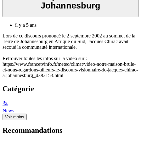
Johannesburg
il y a 5 ans
Lors de ce discours prononcé le 2 septembre 2002 au sommet de la
Terre de Johannesburg en Afrique du Sud, Jacques Chirac avait
secoué la communauté internationale.
Retrouver toutes les infos sur la vidéo sur :
https://www.francetvinfo.fr/meteo/climat/video-notre-maison-brule-
et-nous-regardons-ailleurs-le-discours-visionnaire-de-jacques-chirac-
a-johannesburg_4382153.html
Catégorie
🗞
News
Voir moins
Recommandations