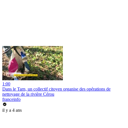
1:00
Dans le Tarn, un collectif citoyen organise des opérations de
nettoyage de la rivière Cérou
franceinfo
il y a 4 ans