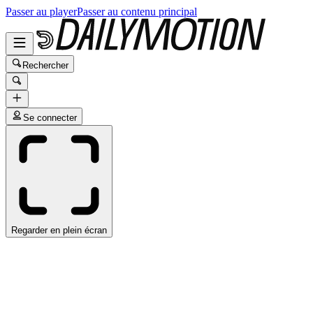
Passer au player
Passer au contenu principal
Rechercher
Se connecter
Regarder en plein écran