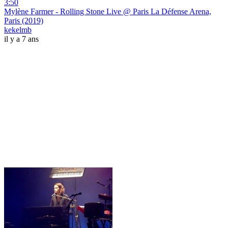
3:50
Mylène Farmer - Rolling Stone Live @ Paris La Défense Arena,
Paris (2019)
kekelmb
il y a 7 ans