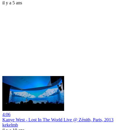
il y a 5 ans
4:06
Kanye West - Lost In The World Live @ Zénith, Paris, 2013
kekelmb