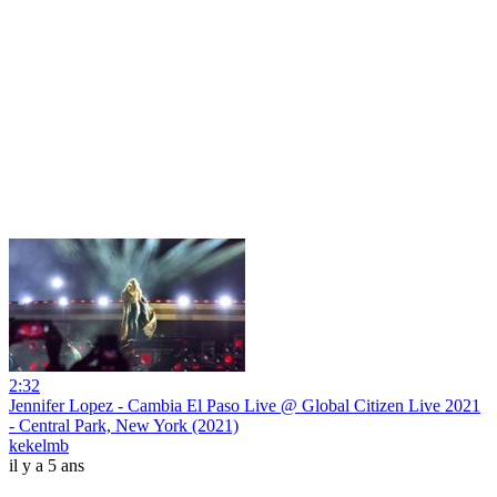
2:32
Jennifer Lopez - Cambia El Paso Live @ Global Citizen Live 2021
- Central Park, New York (2021)
kekelmb
il y a 5 ans