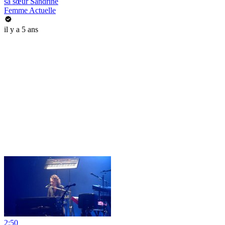
sa sœur Sandrine
Femme Actuelle
il y a 5 ans
2:50