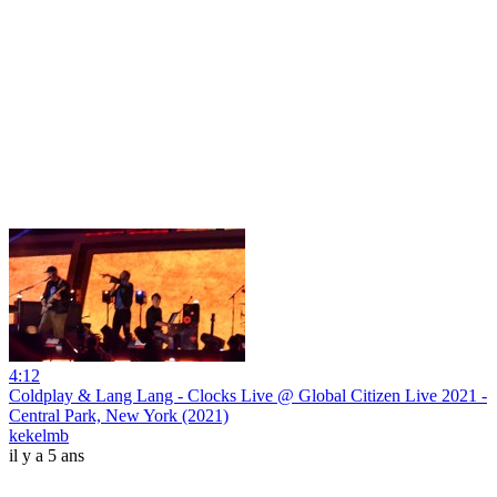
4:12
Coldplay & Lang Lang - Clocks Live @ Global Citizen Live 2021 -
Central Park, New York (2021)
kekelmb
il y a 5 ans