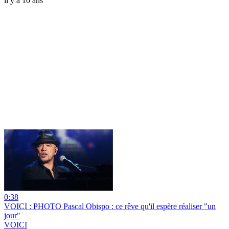
il y a 10 ans
0:38
VOICI : PHOTO Pascal Obispo : ce rêve qu'il espère réaliser "un
jour"
VOICI