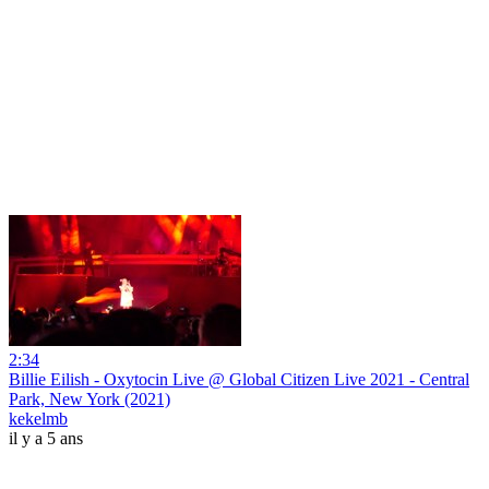
2:34
Billie Eilish - Oxytocin Live @ Global Citizen Live 2021 - Central
Park, New York (2021)
kekelmb
il y a 5 ans