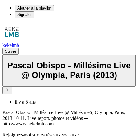
Ajouter à la playlist
Signaler
kekelmb
Suivre
Pascal Obispo - Millésime Live
@ Olympia, Paris (2013)
il y a 5 ans
Pascal Obispo - Millésime Live @ MillésimeS, Olympia, Paris,
2013-10-11. Live report, photos et vidéos ➡
https://www.kekelmb.com
Rejoignez-moi sur les réseaux sociaux :