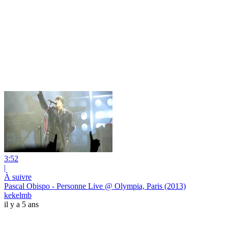
3:52
|
À suivre
Pascal Obispo - Personne Live @ Olympia, Paris (2013)
kekelmb
il y a 5 ans