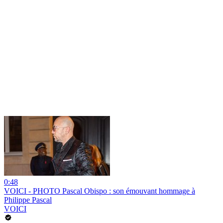
0:48
VOICI - PHOTO Pascal Obispo : son émouvant hommage à
Philippe Pascal
VOICI