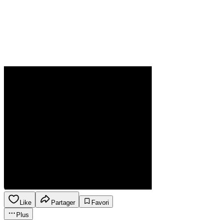
Like
Partager
Favori
Plus