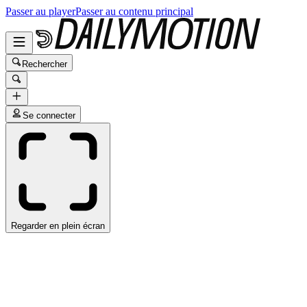
Passer au player
Passer au contenu principal
Rechercher
Se connecter
Regarder en plein écran