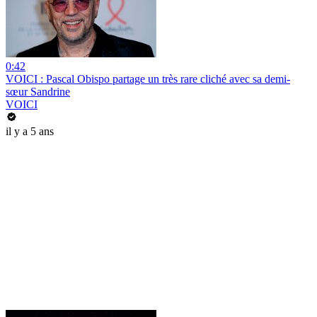
0:42
VOICI : Pascal Obispo partage un très rare cliché avec sa demi-
sœur Sandrine
VOICI
il y a 5 ans