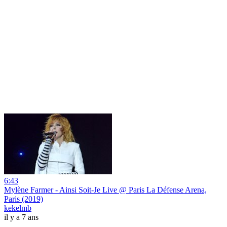
6:43
Mylène Farmer - Ainsi Soit-Je Live @ Paris La Défense Arena,
Paris (2019)
kekelmb
il y a 7 ans