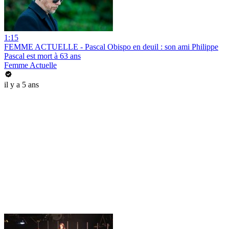
1:15
FEMME ACTUELLE - Pascal Obispo en deuil : son ami Philippe
Pascal est mort à 63 ans
Femme Actuelle
il y a 5 ans