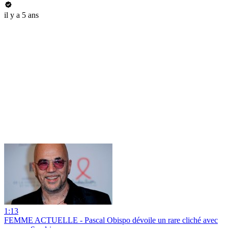
il y a 5 ans
1:13
FEMME ACTUELLE - Pascal Obispo dévoile un rare cliché avec