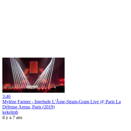
3:46
Mylène Farmer - Interlude L'Âme-Stram-Gram Live @ Paris La
Défense Arena, Paris (2019)
kekelmb
il y a 7 ans