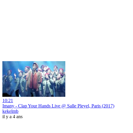
10:21
Imany - Clap Your Hands Live @ Salle Pleyel, Paris (2017)
kekelmb
il y a 4 ans