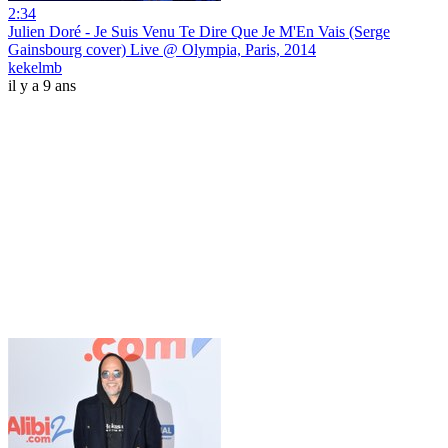
2:34
Julien Doré - Je Suis Venu Te Dire Que Je M'En Vais (Serge
Gainsbourg cover) Live @ Olympia, Paris, 2014
kekelmb
il y a 9 ans