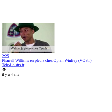
2:25
Pharrell Williams en pleurs chez Oprah Winfrey (VOST)
Tele-Loisirs.fr
il y a 4 ans