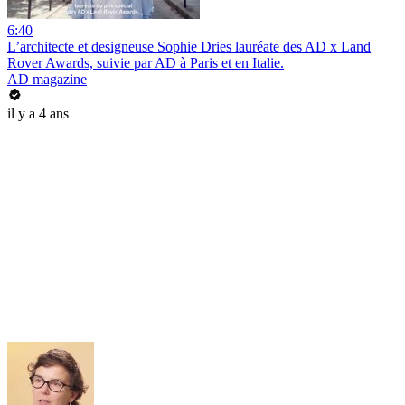
6:40
L’architecte et designeuse Sophie Dries lauréate des AD x Land
Rover Awards, suivie par AD à Paris et en Italie.
AD magazine
il y a 4 ans