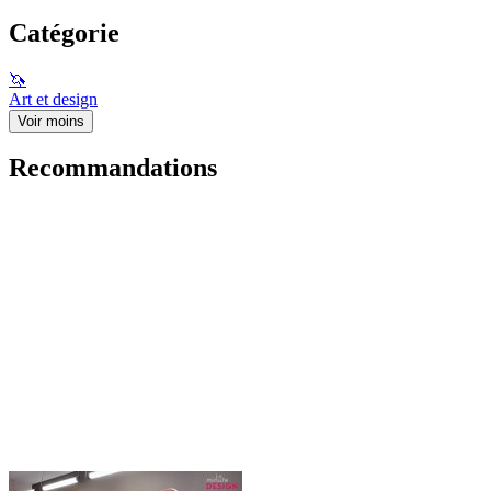
Catégorie
🦄
Art et design
Voir moins
Recommandations