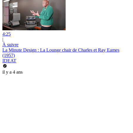
4:25
|
À suivre
La Minute Design : La Lounge chair de Charles et Ray Eames
(1957)
IDEAT
il y a 4 ans