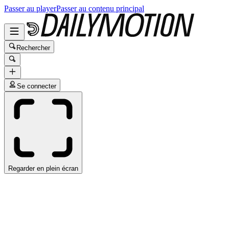
Passer au player
Passer au contenu principal
Rechercher
Se connecter
Regarder en plein écran