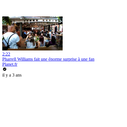
2:22
Pharrell Williams fait une énorme surprise à une fan
Planet.fr
il y a 3 ans