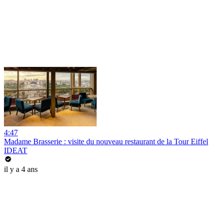
4:47
Madame Brasserie : visite du nouveau restaurant de la Tour Eiffel
IDEAT
il y a 4 ans