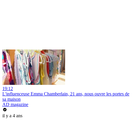
19:12
L'influenceuse Emma Chamberlain, 21 ans, nous ouvre les portes de
sa maison
AD magazine
il y a 4 ans