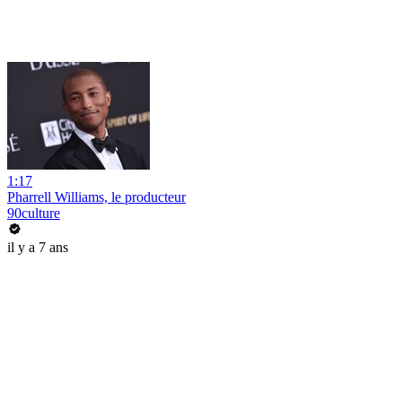
1:17
Pharrell Williams, le producteur
90culture
il y a 7 ans