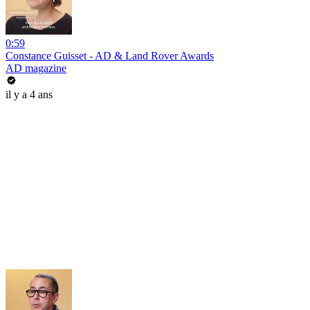
0:59
Constance Guisset - AD & Land Rover Awards
AD magazine
il y a 4 ans