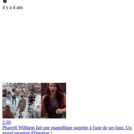
il y a 4 ans
2:30
Pharrell Williams fait une magnifique surprise à l'une de ses fans. Un
grand moment d'émotion !