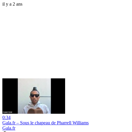
il y a 2 ans
0:34
Gala.fr – Sous le chapeau de Pharrell Williams
Gala.fr