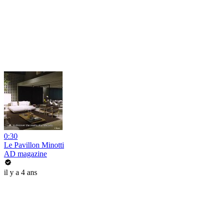
0:30
Le Pavillon Minotti
AD magazine
il y a 4 ans