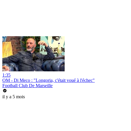
1:35
OM - Di Meco : "Longoria, c'était voué à l'échec"
Football Club De Marseille
il y a 5 mois