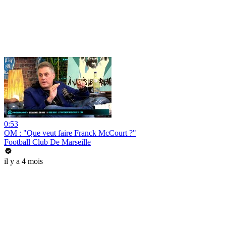
0:53
OM : "Que veut faire Franck McCourt ?"
Football Club De Marseille
il y a 4 mois