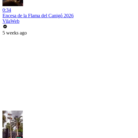
0:34
Encesa de la Flama del Canigó 2026
VilaWeb
5 weeks ago