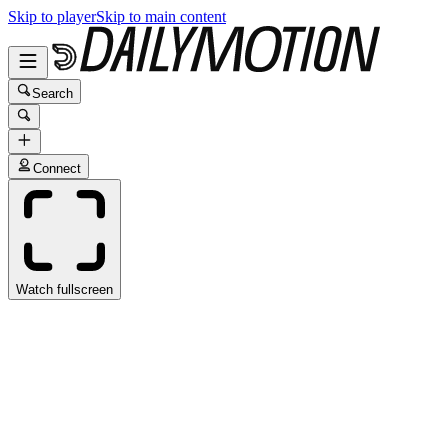
Skip to player
Skip to main content
Search
Connect
Watch fullscreen