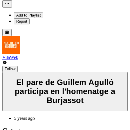
Add to Playlist
Report
VilaWeb
Follow
El pare de Guillem Agulló
participa en l'homenatge a
Burjassot
5 years ago