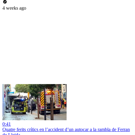
4 weeks ago
0:41
Quatre ferits crítics en l’accident d’un autocar a la rambla de Ferran
de Lleida