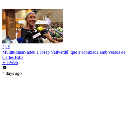
3:19
Multitudinari adeu a Josep Vallverdú, que s’acomiada amb versos de
Carles Riba
VilaWeb
4 days ago