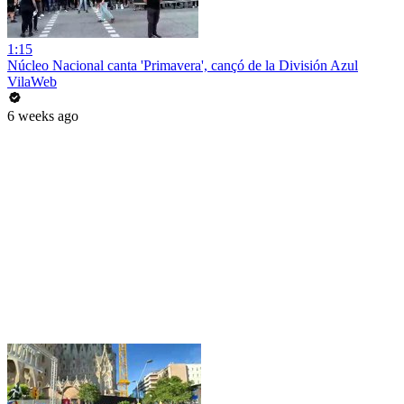
1:15
Núcleo Nacional canta 'Primavera', cançó de la División Azul
VilaWeb
6 weeks ago