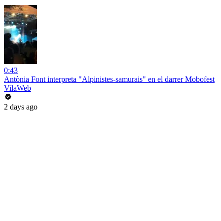
0:43
Antònia Font interpreta "Alpinistes-samurais" en el darrer Mobofest
VilaWeb
2 days ago