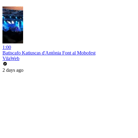
1:00
Batiscafo Katiuscas d'Antònia Font al Mobofest
VilaWeb
2 days ago