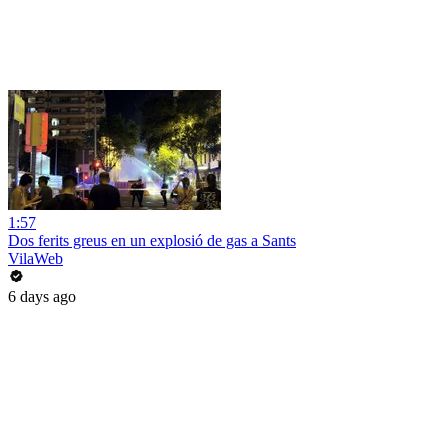
1:57
Dos ferits greus en un explosió de gas a Sants
VilaWeb
6 days ago