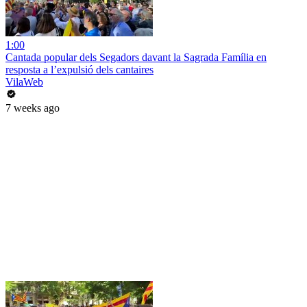
1:00
Cantada popular dels Segadors davant la Sagrada Família en
resposta a l’expulsió dels cantaires
VilaWeb
7 weeks ago