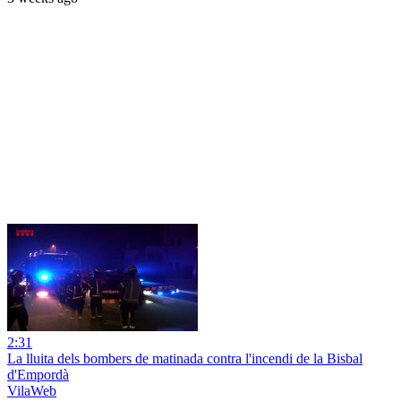
2:31
La lluita dels bombers de matinada contra l'incendi de la Bisbal
d'Empordà
VilaWeb