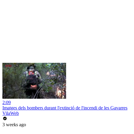
2:09
Imatges dels bombers durant l'extinció de l'incendi de les Gavarres
VilaWeb
3 weeks ago