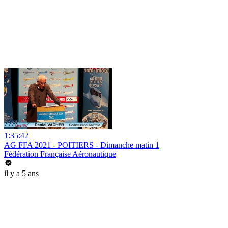
1:35:42
AG FFA 2021 - POITIERS - Dimanche matin 1
Fédération Française Aéronautique
il y a 5 ans