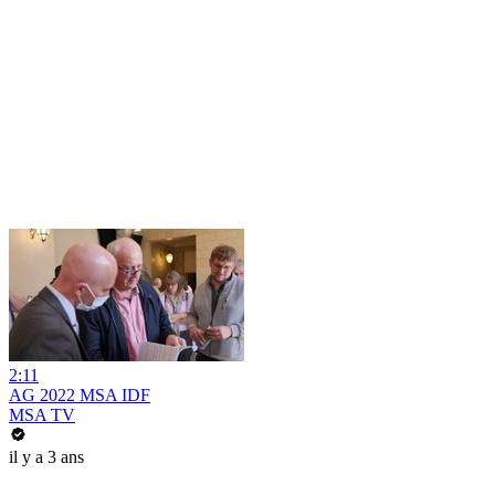
2:11
AG 2022 MSA IDF
MSA TV
il y a 3 ans