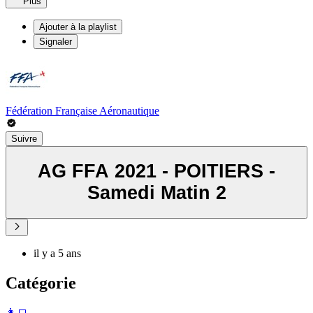
Plus
Ajouter à la playlist
Signaler
Fédération Française Aéronautique
Suivre
AG FFA 2021 - POITIERS -
Samedi Matin 2
il y a 5 ans
Catégorie
️👩‍💻️