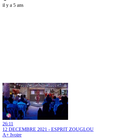
il y a 5 ans
26:11
12 DECEMBRE 2021 - ESPRIT ZOUGLOU
A+ Ivoire