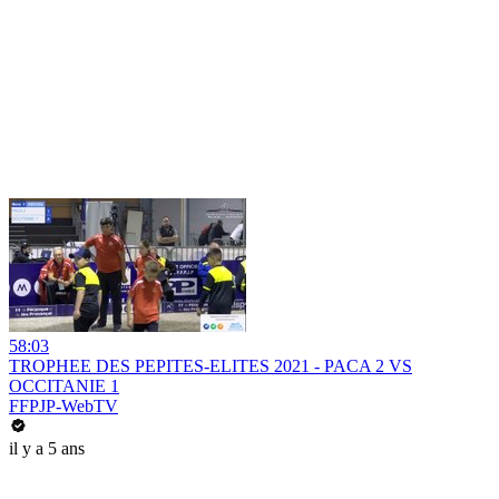
58:03
TROPHEE DES PEPITES-ELITES 2021 - PACA 2 VS
OCCITANIE 1
FFPJP-WebTV
il y a 5 ans