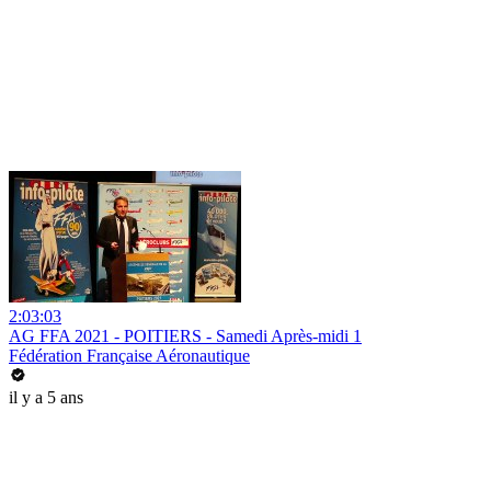
2:03:03
AG FFA 2021 - POITIERS - Samedi Après-midi 1
Fédération Française Aéronautique
il y a 5 ans