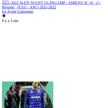
2021-2022 J4-EN AVANT GUINGAMP - AMIENS SC (0 - 2) -
Résumé - (EAG - ASC) 2021-2022
En Avant Guingamp
il y a 3 ans