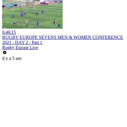
6:46:15
RUGBY EUROPE SEVENS MEN & WOMEN CONFERENCE
2021 - DAY 2 - Part 1
Rugby Europe Live
il y a 5 ans