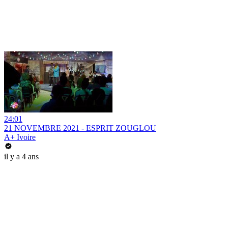
24:01
21 NOVEMBRE 2021 - ESPRIT ZOUGLOU
A+ Ivoire
il y a 4 ans