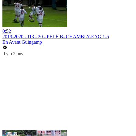
0:52
2019-2020 - J13 - 20 - PELÉ B- CHAMBLY-EAG 1-5
En Avant Guingamp
il y a 2 ans