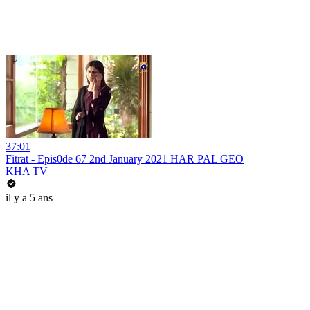
37:01
Fitrat - Epis0de 67 2nd January 2021 HAR PAL GEO
KHA TV
il y a 5 ans