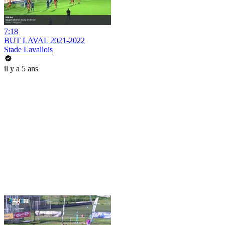
7:18
BUT LAVAL 2021-2022
Stade Lavallois
il y a 5 ans