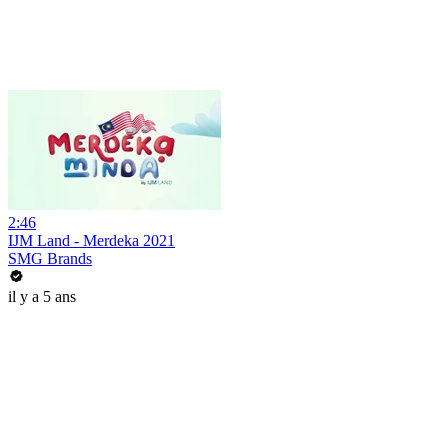
2:46
IJM Land - Merdeka 2021
SMG Brands
il y a 5 ans