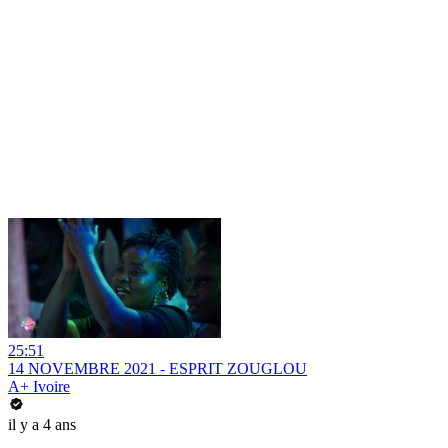
25:51
14 NOVEMBRE 2021 - ESPRIT ZOUGLOU
A+ Ivoire
il y a 4 ans