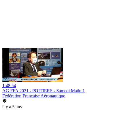
1:48:54
AG FFA 2021 - POITIERS - Samedi Matin 1
Fédération Française Aéronautique
il y a 5 ans