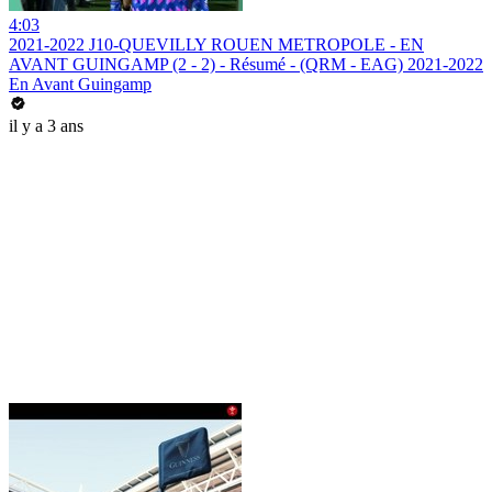
4:03
2021-2022 J10-QUEVILLY ROUEN METROPOLE - EN
AVANT GUINGAMP (2 - 2) - Résumé - (QRM - EAG) 2021-2022
En Avant Guingamp
il y a 3 ans