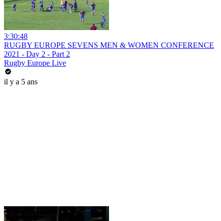
3:30:48
RUGBY EUROPE SEVENS MEN & WOMEN CONFERENCE
2021 - Day 2 - Part 2
Rugby Europe Live
il y a 5 ans