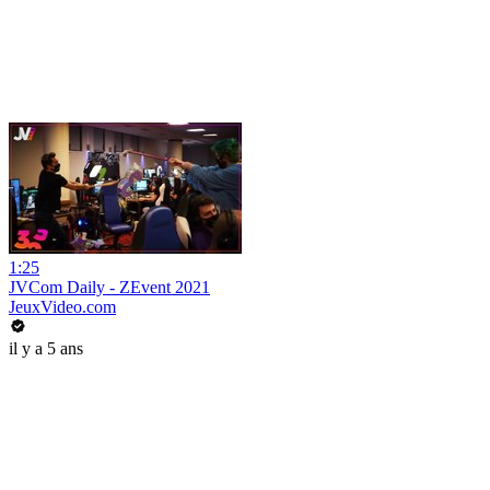
1:25
JVCom Daily - ZEvent 2021
JeuxVideo.com
il y a 5 ans