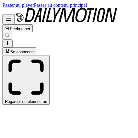
Passer au player
Passer au contenu principal
Rechercher
Se connecter
Regarder en plein écran