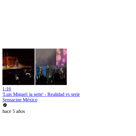
1:16
'Luis Miguel: la serie' - Realidad vs serie
Sensacine México
hace 5 años