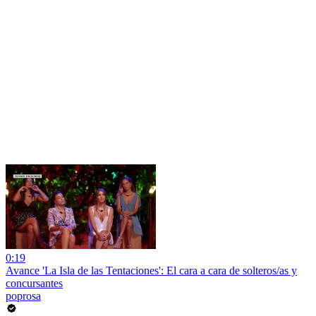
0:19
Avance 'La Isla de las Tentaciones': El cara a cara de solteros/as y
concursantes
poprosa