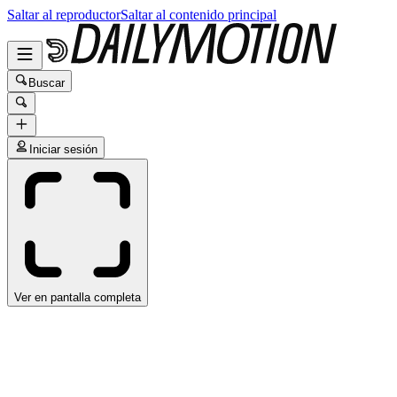
Saltar al reproductor
Saltar al contenido principal
Buscar
Iniciar sesión
Ver en pantalla completa