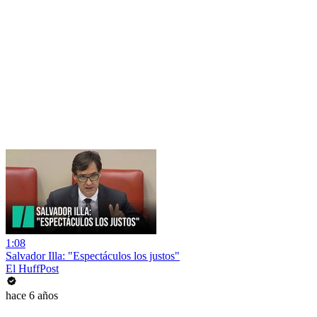
1:08
Salvador Illa: "Espectáculos los justos"
El HuffPost
hace 6 años