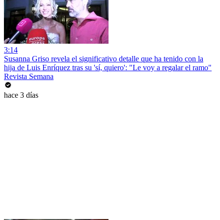
3:14
Susanna Griso revela el significativo detalle que ha tenido con la
hija de Luis Enríquez tras su 'sí, quiero': "Le voy a regalar el ramo"
Revista Semana
hace 3 días