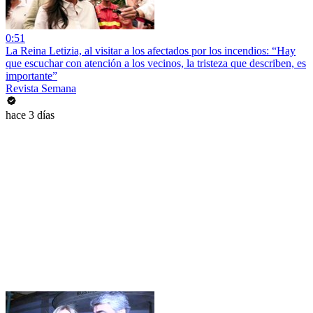
0:51
La Reina Letizia, al visitar a los afectados por los incendios: “Hay
que escuchar con atención a los vecinos, la tristeza que describen, es
importante”
Revista Semana
hace 3 días