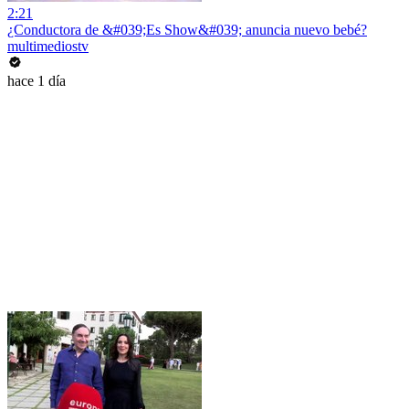
2:21
¿Conductora de &#039;Es Show&#039; anuncia nuevo bebé?
multimediostv
hace 1 día