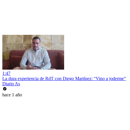
1:47
La dura experiencia de RdT con Diego Martínez: “Vino a joderme”
Diario As
hace 1 año