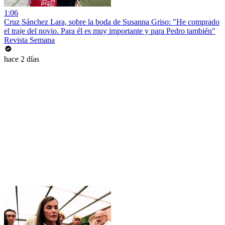
1:06
Cruz Sánchez Lara, sobre la boda de Susanna Griso: "He comprado
el traje del novio. Para él es muy importante y para Pedro también"
Revista Semana
hace 2 días