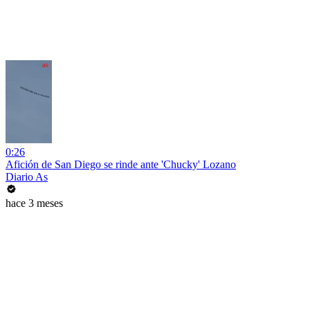
0:26
Afición de San Diego se rinde ante 'Chucky' Lozano
Diario As
hace 3 meses