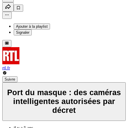
Ajouter à la playlist
Signaler
rtl.fr
Suivre
Port du masque : des caméras
intelligentes autorisées par
décret
il y a 5 ans