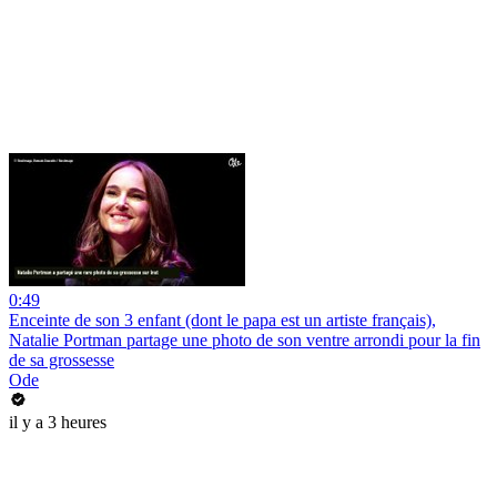
0:49
Enceinte de son 3 enfant (dont le papa est un artiste français),
Natalie Portman partage une photo de son ventre arrondi pour la fin
de sa grossesse
Ode
il y a 3 heures