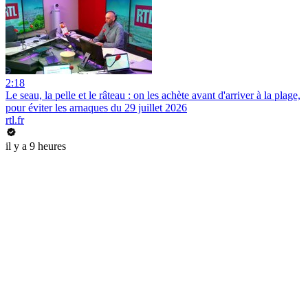
2:18
Le seau, la pelle et le râteau : on les achète avant d'arriver à la plage,
pour éviter les arnaques du 29 juillet 2026
rtl.fr
il y a 9 heures