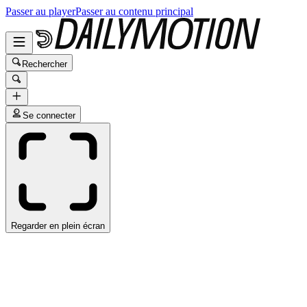
Passer au player
Passer au contenu principal
Rechercher
Se connecter
Regarder en plein écran