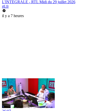
L'INTÉGRALE - RTL Midi du 29 juillet 2026
rtl.fr
il y a 7 heures