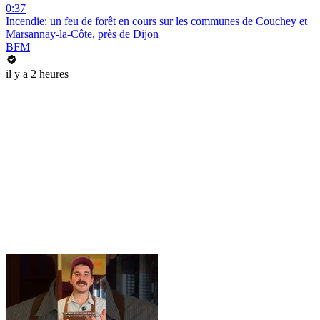
0:37
Incendie: un feu de forêt en cours sur les communes de Couchey et
Marsannay-la-Côte, près de Dijon
BFM
il y a 2 heures