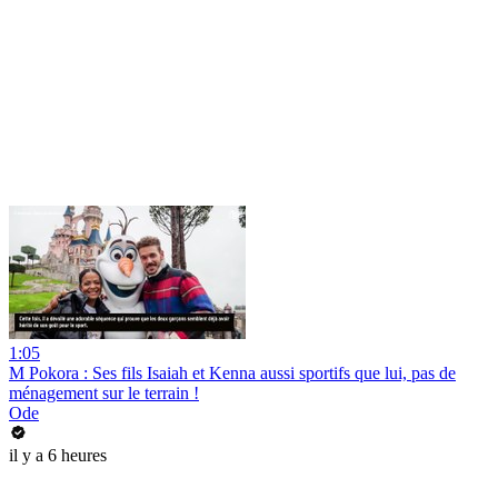
1:05
M Pokora : Ses fils Isaiah et Kenna aussi sportifs que lui, pas de
ménagement sur le terrain !
Ode
il y a 6 heures