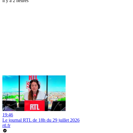
il y a 2 heures
19:46
Le journal RTL de 18h du 29 juillet 2026
rtl.fr