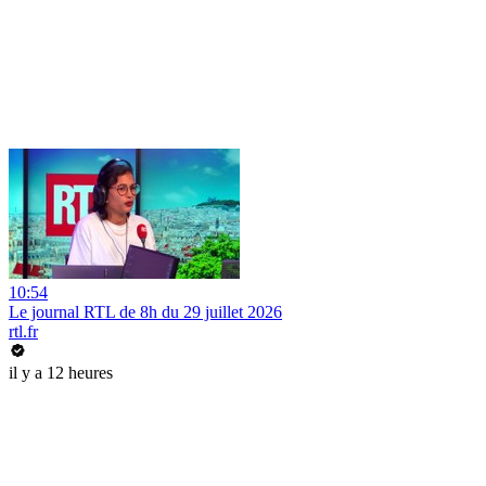
10:54
Le journal RTL de 8h du 29 juillet 2026
rtl.fr
il y a 12 heures