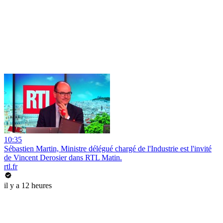
10:35
Sébastien Martin, Ministre délégué chargé de l'Industrie est l'invité
de Vincent Derosier dans RTL Matin.
rtl.fr
il y a 12 heures