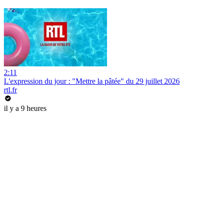
2:11
L'expression du jour : "Mettre la pâtée" du 29 juillet 2026
rtl.fr
il y a 9 heures