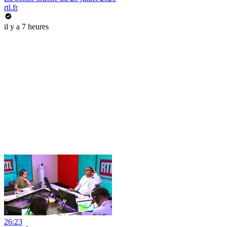
rtl.fr
il y a 7 heures
26:23