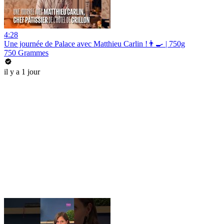
4:28
Une journée de Palace avec Matthieu Carlin !👨‍🍳 | 750g
750 Grammes
il y a 1 jour