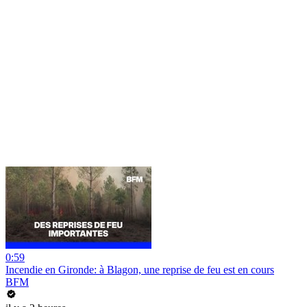
0:59
Incendie en Gironde: à Blagon, une reprise de feu est en cours
BFM