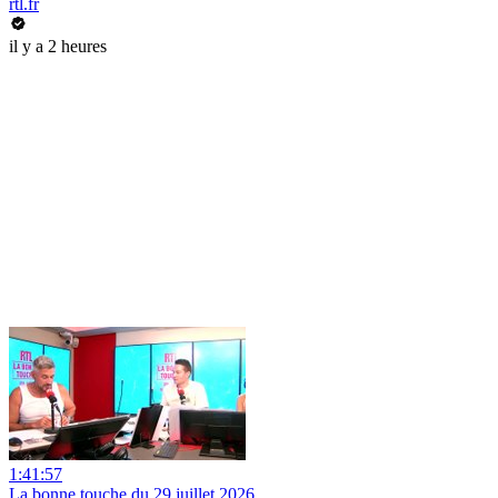
rtl.fr
il y a 2 heures
1:41:57
La bonne touche du 29 juillet 2026