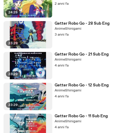
2 anni fa
24:25
Getter Robo Go - 28 Sub Eng
AnimeShinigami
3 anni fa
23:29
Getter Robo Go - 21 Sub Eng
AnimeShinigami
4 anni fa
23:29
Getter Robo Go - 12 Sub Eng
AnimeShinigami
4 anni fa
23:29
Getter Robo Go - 11 Sub Eng
AnimeShinigami
4 anni fa