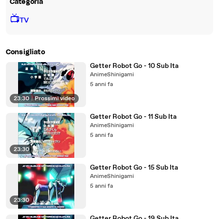
Categoria
📺
TV
Consigliato
Getter Robot Go - 10 Sub Ita
AnimeShinigami
5 anni fa
23:30
|
Prossimi video
Getter Robot Go - 11 Sub Ita
AnimeShinigami
5 anni fa
23:30
Getter Robot Go - 15 Sub Ita
AnimeShinigami
5 anni fa
23:30
Getter Robot Go - 19 Sub Ita