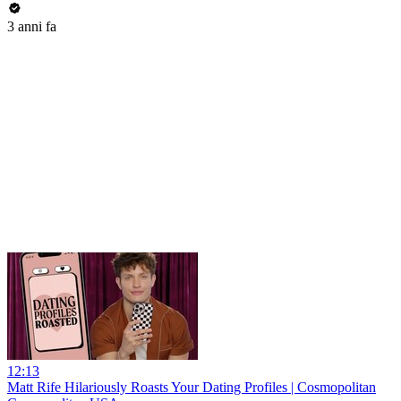
3 anni fa
12:13
Matt Rife Hilariously Roasts Your Dating Profiles | Cosmopolitan