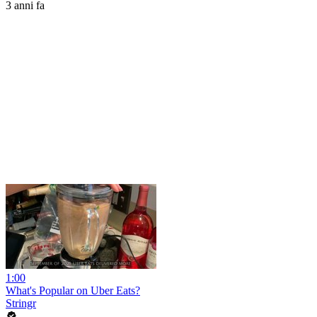
3 anni fa
1:00
What's Popular on Uber Eats?
Stringr