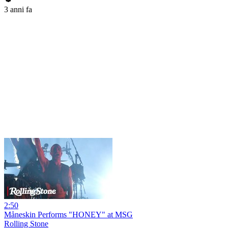
3 anni fa
2:50
Måneskin Performs "HONEY" at MSG
Rolling Stone