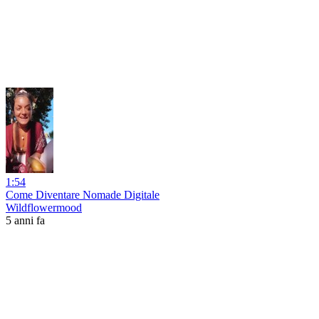
1:54
Come Diventare Nomade Digitale
Wildflowermood
5 anni fa