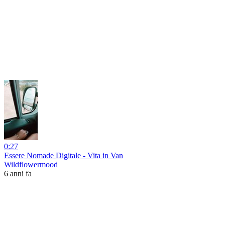
0:27
Essere Nomade Digitale - Vita in Van
Wildflowermood
6 anni fa