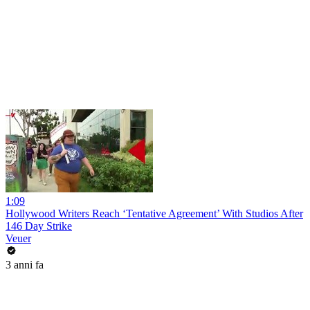
1:09
Hollywood Writers Reach ‘Tentative Agreement’ With Studios After
146 Day Strike
Veuer
3 anni fa