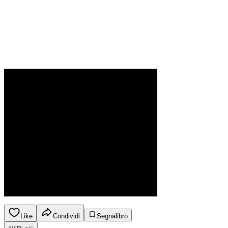
Like
Condividi
Segnalibro