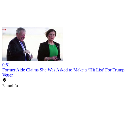
0:51
Former Aide Claims She Was Asked to Make a ‘Hit List’ For Trump
Veuer
3 anni fa