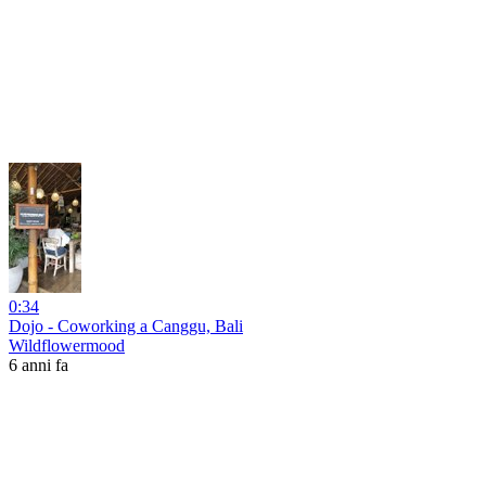
0:34
Dojo - Coworking a Canggu, Bali
Wildflowermood
6 anni fa