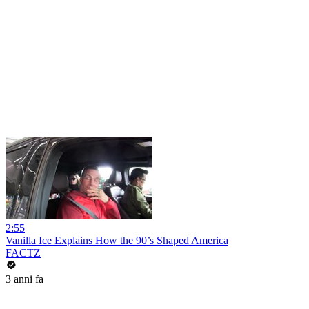
2:55
Vanilla Ice Explains How the 90’s Shaped America
FACTZ
3 anni fa