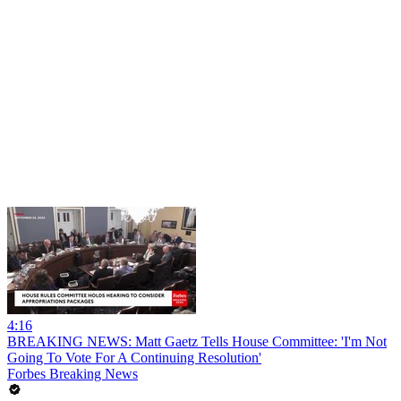
4:16
BREAKING NEWS: Matt Gaetz Tells House Committee: 'I'm Not
Going To Vote For A Continuing Resolution'
Forbes Breaking News