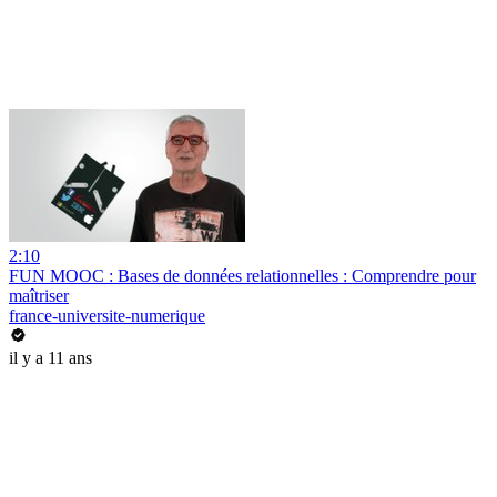
2:10
FUN MOOC : Bases de données relationnelles : Comprendre pour
maîtriser
france-universite-numerique
il y a 11 ans