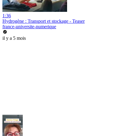
1:36
Hydrogène : Transport et stockage - Teaser
france-universite-numerique
il y a 5 mois