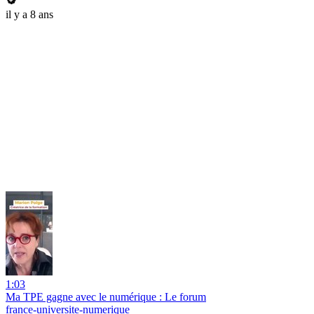
il y a 8 ans
1:03
Ma TPE gagne avec le numérique : Le forum
france-universite-numerique