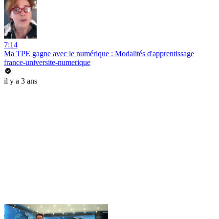
7:14
Ma TPE gagne avec le numérique : Modalités d'apprentissage
france-universite-numerique
il y a 3 ans