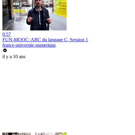
0:57
FUN-MOOC: ABC du langage C, Session 1
france-universite-numerique
il y a 10 ans