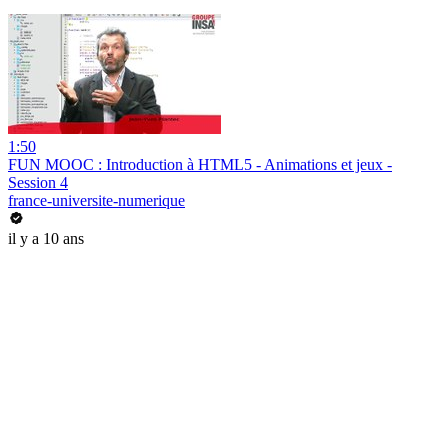
1:50
FUN MOOC : Introduction à HTML5 - Animations et jeux -
Session 4
france-universite-numerique
il y a 10 ans