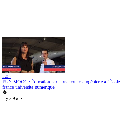
2:05
FUN MOOC : Éducation par la recherche - ingénierie à l'École
france-universite-numerique
il y a 9 ans