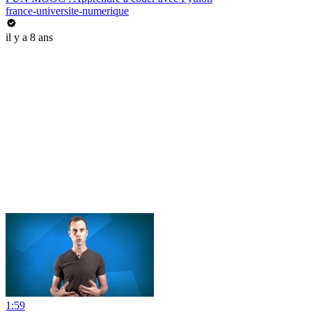
france-universite-numerique
il y a 8 ans
1:59