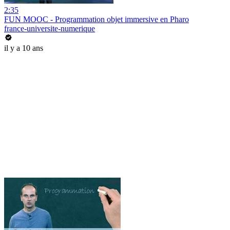
2:35
FUN MOOC - Programmation objet immersive en Pharo
france-universite-numerique
il y a 10 ans