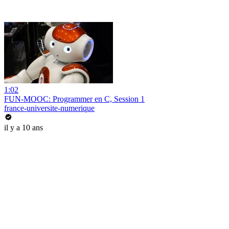
1:02
FUN-MOOC: Programmer en C, Session 1
france-universite-numerique
il y a 10 ans