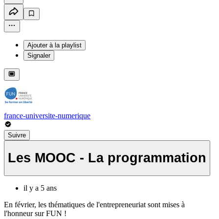
Ajouter à la playlist
Signaler
france-universite-numerique
Suivre
Les MOOC - La programmation
il y a 5 ans
En février, les thématiques de l'entrepreneuriat sont mises à
l'honneur sur FUN !