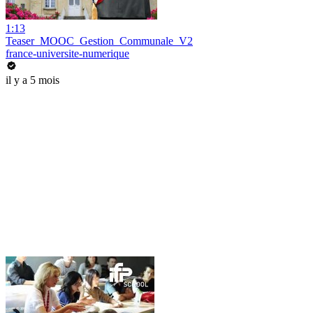
1:13
Teaser_MOOC_Gestion_Communale_V2
france-universite-numerique
il y a 5 mois