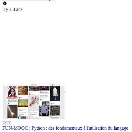
il y a 3 ans
2:17
FUN-MOOC : Python : des fondamentaux à l'utilisation du langage