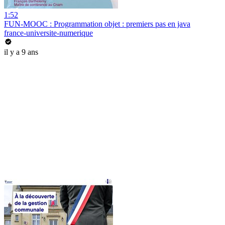
1:52
FUN-MOOC : Programmation objet : premiers pas en java
france-universite-numerique
il y a 9 ans