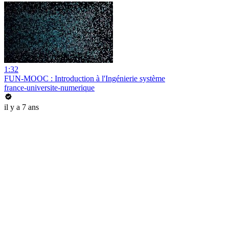
1:32
FUN-MOOC : Introduction à l'Ingénierie système
france-universite-numerique
il y a 7 ans