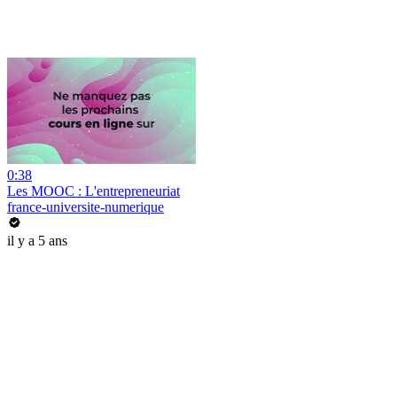
0:38
Les MOOC : L'entrepreneuriat
france-universite-numerique
il y a 5 ans