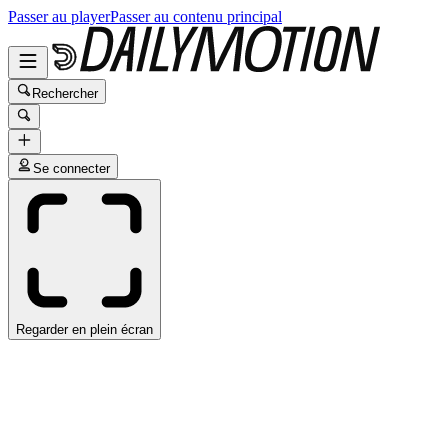
Passer au player
Passer au contenu principal
Rechercher
Se connecter
Regarder en plein écran