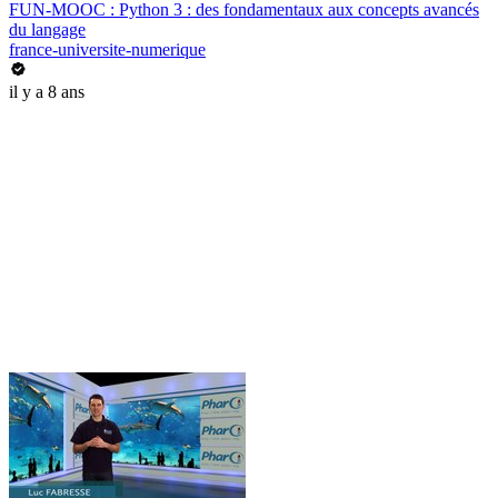
FUN-MOOC : Python 3 : des fondamentaux aux concepts avancés
du langage
france-universite-numerique
il y a 8 ans