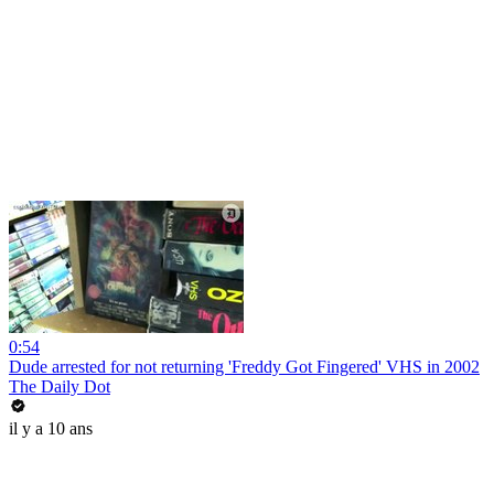
0:54
Dude arrested for not returning 'Freddy Got Fingered' VHS in 2002
The Daily Dot
il y a 10 ans