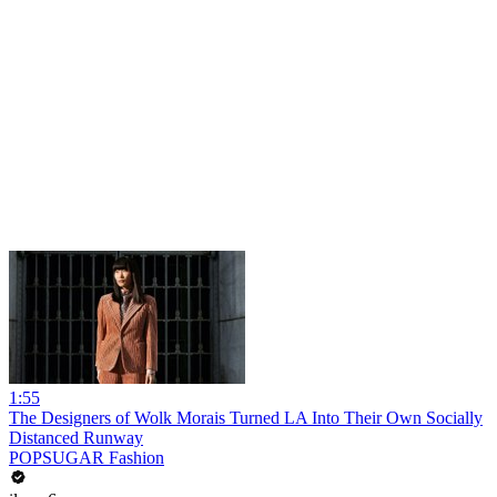
1:55
The Designers of Wolk Morais Turned LA Into Their Own Socially
Distanced Runway
POPSUGAR Fashion