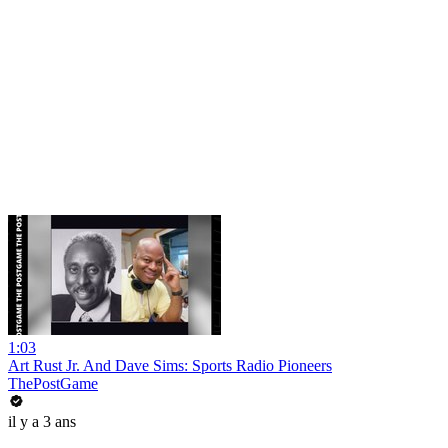
1:03
Art Rust Jr. And Dave Sims: Sports Radio Pioneers
ThePostGame
il y a 3 ans