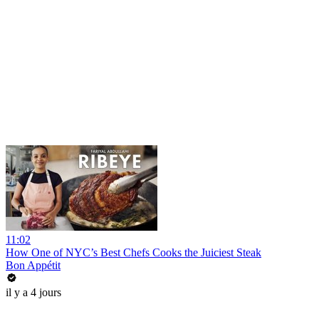
11:02
How One of NYC’s Best Chefs Cooks the Juiciest Steak
Bon Appétit
il y a 4 jours