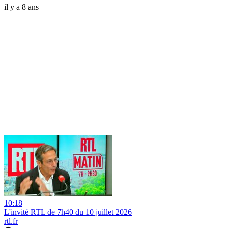
il y a 8 ans
10:18
L'invité RTL de 7h40 du 10 juillet 2026
rtl.fr