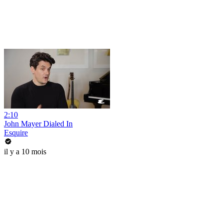
2:10
John Mayer Dialed In
Esquire
il y a 10 mois