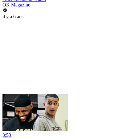
OK Magazine
il y a 6 ans
3:53