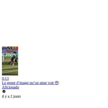
0:13
Le genre d’image qu’on aime voir 🥹
Aficionado
il y a 2 jours