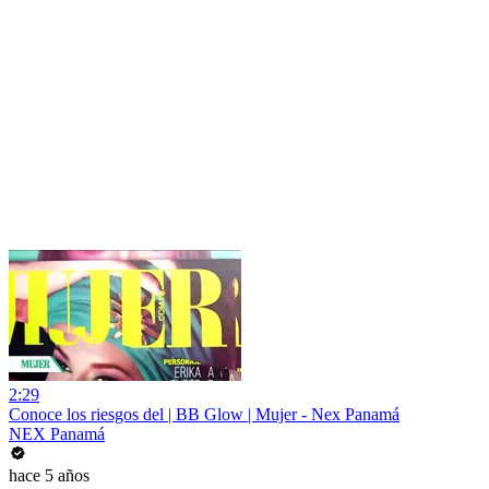
2:29
Conoce los riesgos del | BB Glow | Mujer - Nex Panamá
NEX Panamá
hace 5 años