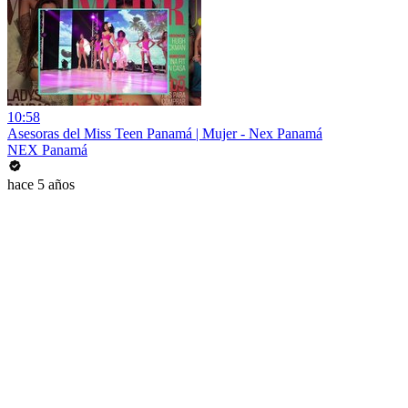
10:58
Asesoras del Miss Teen Panamá | Mujer - Nex Panamá
NEX Panamá
hace 5 años