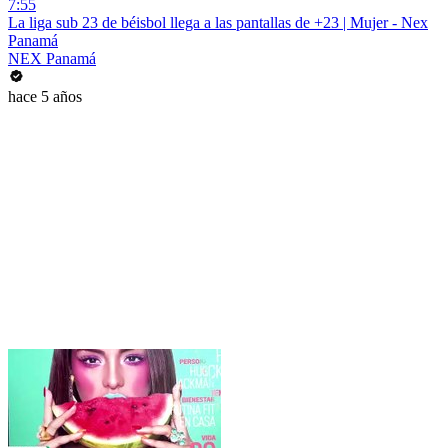
7:55
La liga sub 23 de béisbol llega a las pantallas de +23 | Mujer - Nex
Panamá
NEX Panamá
hace 5 años