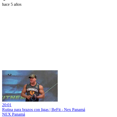
hace 5 años
20:01
Rutina para brazos con ligas | BeFit - Nex Panamá
NEX Panamá