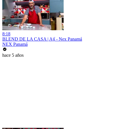
8:18
BLEND DE LA CASA | Ají - Nex Panamá
NEX Panamá
hace 5 años