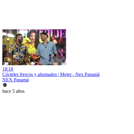
18:18
Cócteles frescos y ahumados | Mujer - Nex Panamá
NEX Panamá
hace 5 años