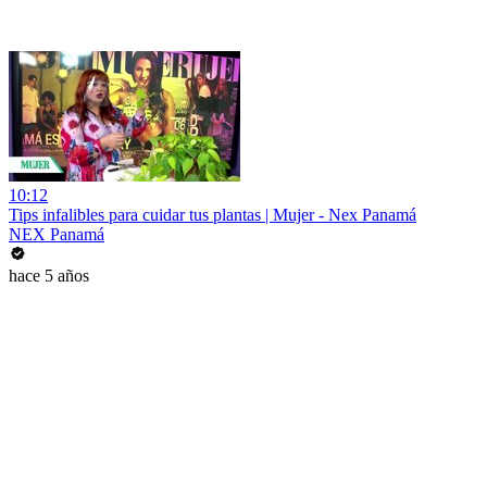
10:12
Tips infalibles para cuidar tus plantas | Mujer - Nex Panamá
NEX Panamá
hace 5 años