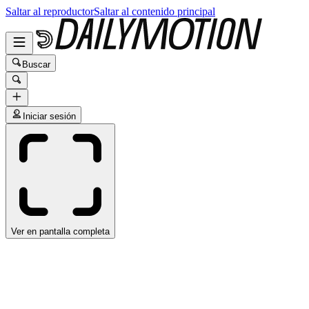
Saltar al reproductor
Saltar al contenido principal
Buscar
Iniciar sesión
Ver en pantalla completa