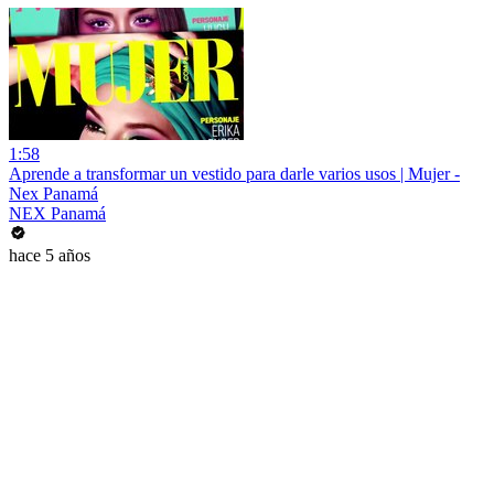
1:58
Aprende a transformar un vestido para darle varios usos | Mujer -
Nex Panamá
NEX Panamá
hace 5 años