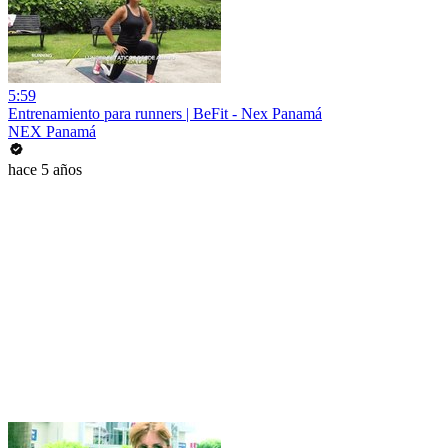
5:59
Entrenamiento para runners | BeFit - Nex Panamá
NEX Panamá
hace 5 años