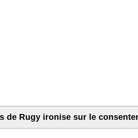
is de Rugy ironise sur le consent