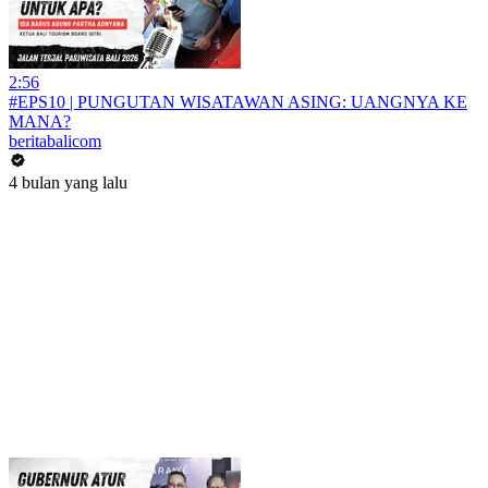
2:56
#EPS10 | PUNGUTAN WISATAWAN ASING: UANGNYA KE
MANA?
beritabalicom
4 bulan yang lalu