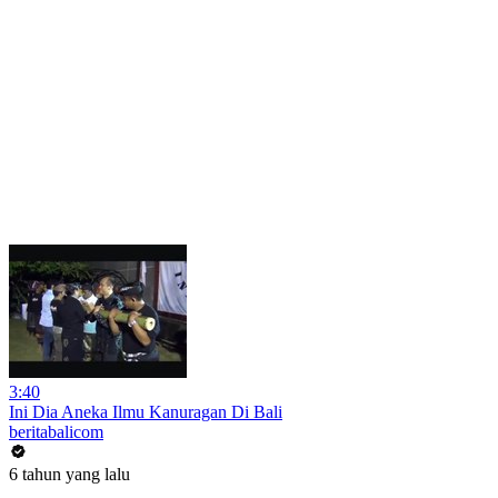
3:40
Ini Dia Aneka Ilmu Kanuragan Di Bali
beritabalicom
6 tahun yang lalu