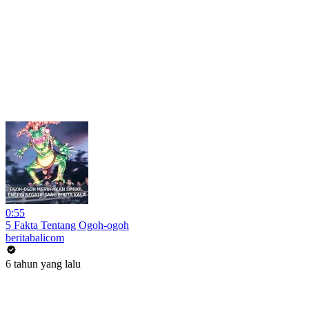
0:55
5 Fakta Tentang Ogoh-ogoh
beritabalicom
6 tahun yang lalu