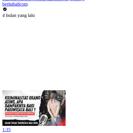
beritabalicom
4 bulan yang lalu
1:35