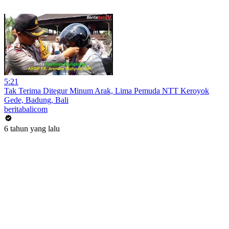
5:21
Tak Terima Ditegur Minum Arak, Lima Pemuda NTT Keroyok
Gede, Badung, Bali
beritabalicom
6 tahun yang lalu