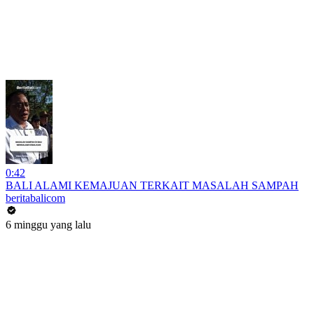
0:42
BALI ALAMI KEMAJUAN TERKAIT MASALAH SAMPAH
beritabalicom
6 minggu yang lalu