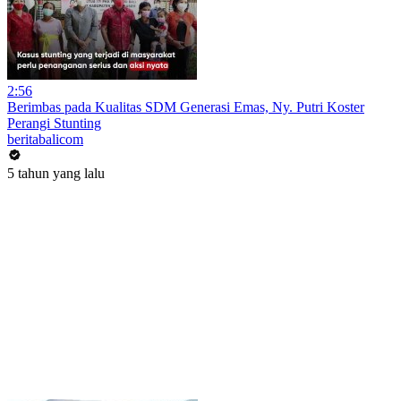
2:56
Berimbas pada Kualitas SDM Generasi Emas, Ny. Putri Koster
Perangi Stunting
beritabalicom
5 tahun yang lalu