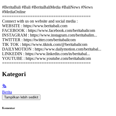
#BeritaBali #Bali #BeritaBaliMedia #BaliNews #News
#MediaOnline
======================================
Connect with us on website and social media :
WEBSITE : https://www.beritabali.com
FACEBOOK : https://www.facebook.com/beritabalicom
INSTAGRAM : https://www.instagram.com/beritabalim...
TWITTER : https://twitter.com/beritabalicom
TIK TOK : https://www.tiktok.com/@beritabalicom
DAILYMOTION : https://www.dailymotion.com/beritabal...
LINKEDIN : https://www.linkedin.com/in/beritabal...
YOUTUBE : https://www.youtube.com/beritabalicom
======================================
Kategori
🗞
Berita
Tampilkan lebih sedikit
Komentar