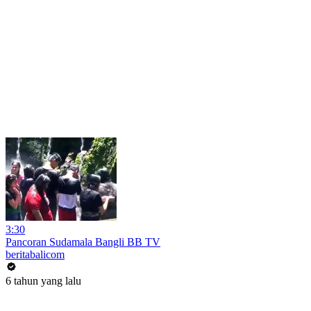
3:30
Pancoran Sudamala Bangli BB TV
beritabalicom
6 tahun yang lalu