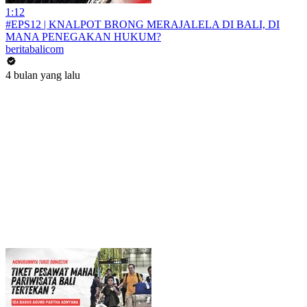
1:12
#EPS12 | KNALPOT BRONG MERAJALELA DI BALI, DI
MANA PENEGAKAN HUKUM?
beritabalicom
4 bulan yang lalu