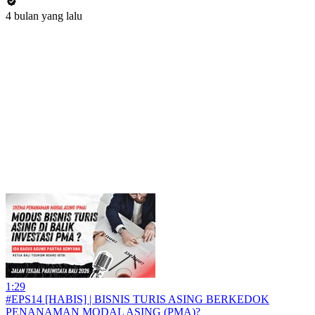
4 bulan yang lalu
1:29
#EPS14 [HABIS] | BISNIS TURIS ASING BERKEDOK
PENANAMAN MODAL ASING (PMA)?