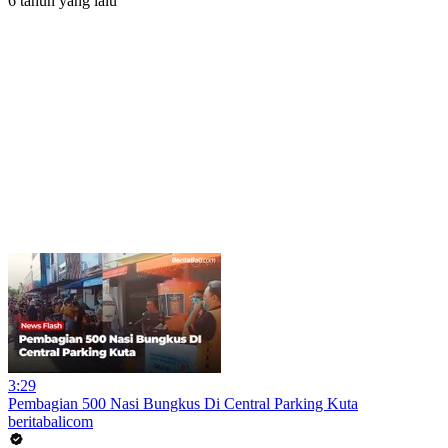
6 tahun yang lalu
3:29
Pembagian 500 Nasi Bungkus Di Central Parking Kuta
beritabalicom