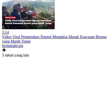
3:14
Video Viral Pengendara Ngotot Memaksa Masuk Kawasan Bromo
yang Masih Tutup
beritabalicom
5 tahun yang lalu