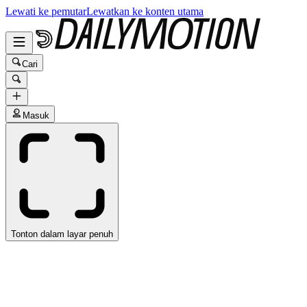
Lewati ke pemutar
Lewatkan ke konten utama
Cari
Masuk
Tonton dalam layar penuh